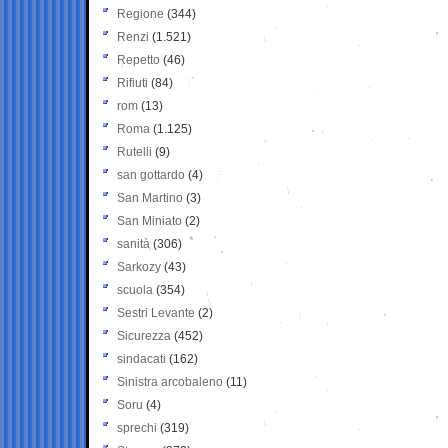
Regione
(344)
Renzi
(1.521)
Repetto
(46)
Rifiuti
(84)
rom
(13)
Roma
(1.125)
Rutelli
(9)
san gottardo
(4)
San Martino
(3)
San Miniato
(2)
sanità
(306)
Sarkozy
(43)
scuola
(354)
Sestri Levante
(2)
Sicurezza
(452)
sindacati
(162)
Sinistra arcobaleno
(11)
Soru
(4)
sprechi
(319)