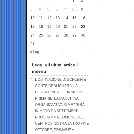
1
2
3
4
5
6
7
8
9
10
11
12
13
14
15
16
17
18
19
20
21
22
23
24
25
26
27
28
29
30
31
« Lug
Leggi gli ultimi articoli
inseriti
L’OSTINAZIONE DI SCHLEIN E
CONTE OBBLIGHERA’ LA
COALIZIONE ALLE INSIDIOSE
PRIMARIE. LA MACCHINA
ORGANIZZATIVA SI METTERÀ
IN MOTO DA SETTEMBRE:
PROGRAMMA COMUNE DEL
CENTROSINISTRA ENTRO FINE
OTTOBRE, PRIMARIE A