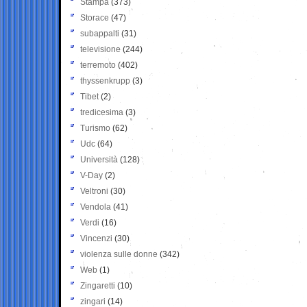
Stampa
(373)
Storace
(47)
subappalti
(31)
televisione
(244)
terremoto
(402)
thyssenkrupp
(3)
Tibet
(2)
tredicesima
(3)
Turismo
(62)
Udc
(64)
Università
(128)
V-Day
(2)
Veltroni
(30)
Vendola
(41)
Verdi
(16)
Vincenzi
(30)
violenza sulle donne
(342)
Web
(1)
Zingaretti
(10)
zingari
(14)