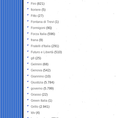
Fini
(821)
fioriere
(5)
Fitto
(27)
Fontana di Trevi
(1)
Formigoni
(90)
Forza Italia
(596)
frana
(9)
Fratelli d'Italia
(291)
Futuro e Libertà
(510)
g8
(25)
Gelmini
(68)
Genova
(542)
Giannino
(10)
Giustizia
(5.784)
governo
(5.799)
Grasso
(22)
Green Italia
(1)
Grillo
(2.941)
Idv
(4)