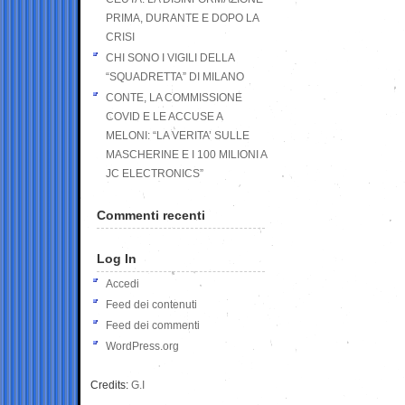
PRIMA, DURANTE E DOPO LA
CRISI
CHI SONO I VIGILI DELLA
“SQUADRETTA” DI MILANO
CONTE, LA COMMISSIONE
COVID E LE ACCUSE A
MELONI: “LA VERITA’ SULLE
MASCHERINE E I 100 MILIONI A
JC ELECTRONICS”
Commenti recenti
Log In
Accedi
Feed dei contenuti
Feed dei commenti
WordPress.org
Credits:
G.I