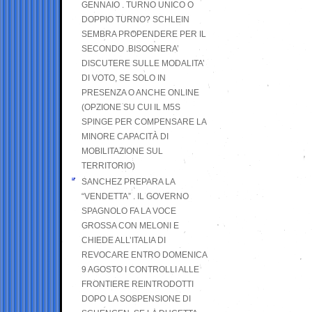
GENNAIO . TURNO UNICO O
DOPPIO TURNO? SCHLEIN
SEMBRA PROPENDERE PER IL
SECONDO .BISOGNERA’
DISCUTERE SULLE MODALITA’
DI VOTO, SE SOLO IN
PRESENZA O ANCHE ONLINE
(OPZIONE SU CUI IL M5S
SPINGE PER COMPENSARE LA
MINORE CAPACITÀ DI
MOBILITAZIONE SUL
TERRITORIO)
SANCHEZ PREPARA LA
“VENDETTA” . IL GOVERNO
SPAGNOLO FA LA VOCE
GROSSA CON MELONI E
CHIEDE ALL’ITALIA DI
REVOCARE ENTRO DOMENICA
9 AGOSTO I CONTROLLI ALLE
FRONTIERE REINTRODOTTI
DOPO LA SOSPENSIONE DI