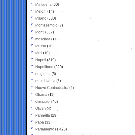
Mattarella
(60)
Meloni
(14)
Milano
(300)
Montezemolo
(7)
Monti
(357)
moschea
(11)
Musso
(10)
Muti
(10)
Napoli
(319)
Napolitano
(220)
no global
(5)
notte bianca
(3)
Nuovo Centrodestra
(2)
Obama
(11)
olimpiadi
(40)
Oliveri
(4)
Pannella
(29)
Papa
(33)
Parlamento
(1.428)