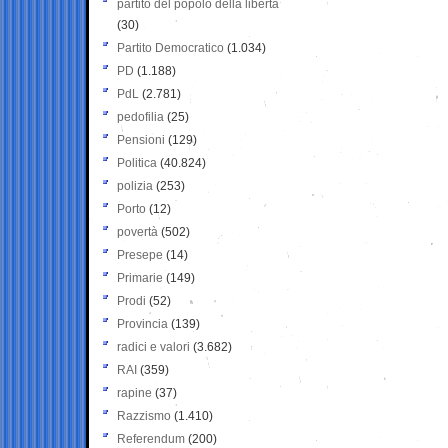
partito del popolo della libertà
(30)
Partito Democratico
(1.034)
PD
(1.188)
PdL
(2.781)
pedofilia
(25)
Pensioni
(129)
Politica
(40.824)
polizia
(253)
Porto
(12)
povertà
(502)
Presepe
(14)
Primarie
(149)
Prodi
(52)
Provincia
(139)
radici e valori
(3.682)
RAI
(359)
rapine
(37)
Razzismo
(1.410)
Referendum
(200)