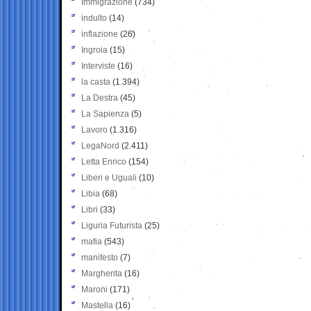
Immigrazione
(734)
indulto
(14)
inflazione
(26)
Ingroia
(15)
Interviste
(16)
la casta
(1.394)
La Destra
(45)
La Sapienza
(5)
Lavoro
(1.316)
LegaNord
(2.411)
Letta Enrico
(154)
Liberi e Uguali
(10)
Libia
(68)
Libri
(33)
Liguria Futurista
(25)
mafia
(543)
manifesto
(7)
Margherita
(16)
Maroni
(171)
Mastella
(16)