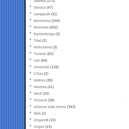
Stampa
(373)
Storace
(47)
subappalti
(31)
televisione
(244)
terremoto
(402)
thyssenkrupp
(3)
Tibet
(2)
tredicesima
(3)
Turismo
(62)
Udc
(64)
Università
(128)
V-Day
(2)
Veltroni
(30)
Vendola
(41)
Verdi
(16)
Vincenzi
(30)
violenza sulle donne
(342)
Web
(1)
Zingaretti
(10)
zingari
(14)