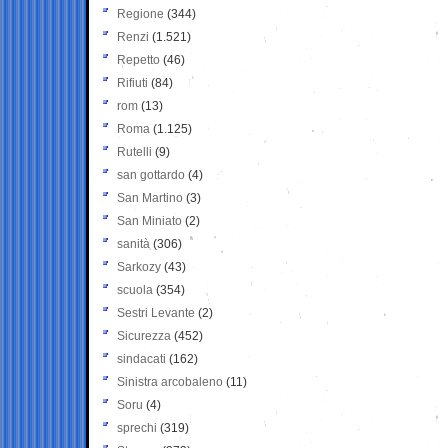
Regione
(344)
Renzi
(1.521)
Repetto
(46)
Rifiuti
(84)
rom
(13)
Roma
(1.125)
Rutelli
(9)
san gottardo
(4)
San Martino
(3)
San Miniato
(2)
sanità
(306)
Sarkozy
(43)
scuola
(354)
Sestri Levante
(2)
Sicurezza
(452)
sindacati
(162)
Sinistra arcobaleno
(11)
Soru
(4)
sprechi
(319)