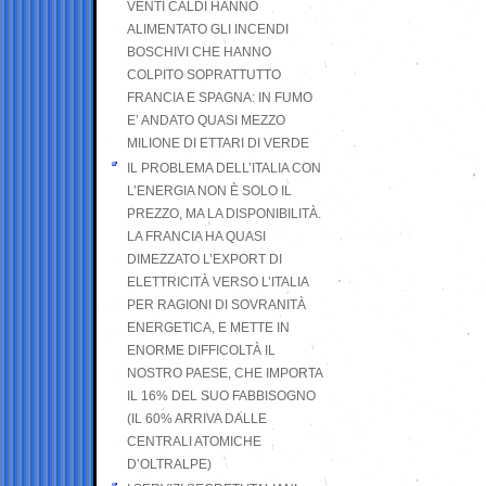
VENTI CALDI HANNO
ALIMENTATO GLI INCENDI
BOSCHIVI CHE HANNO
COLPITO SOPRATTUTTO
FRANCIA E SPAGNA: IN FUMO
E’ ANDATO QUASI MEZZO
MILIONE DI ETTARI DI VERDE
IL PROBLEMA DELL’ITALIA CON
L’ENERGIA NON È SOLO IL
PREZZO, MA LA DISPONIBILITÀ.
LA FRANCIA HA QUASI
DIMEZZATO L’EXPORT DI
ELETTRICITÀ VERSO L’ITALIA
PER RAGIONI DI SOVRANITÀ
ENERGETICA, E METTE IN
ENORME DIFFICOLTÀ IL
NOSTRO PAESE, CHE IMPORTA
IL 16% DEL SUO FABBISOGNO
(IL 60% ARRIVA DALLE
CENTRALI ATOMICHE
D’OLTRALPE)