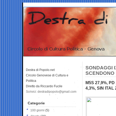
SONDAGGI I
Destra di Popolo.net
SCENDONO L
Circolo Genovese di Cultura e
Politica
M5S 27,9%, PD 
Diretto da Riccardo Fucile
4,3%, SIN ITAL 
Scrivici: destradipopolo@gmail.com
Categorie
100 giorni
(5)