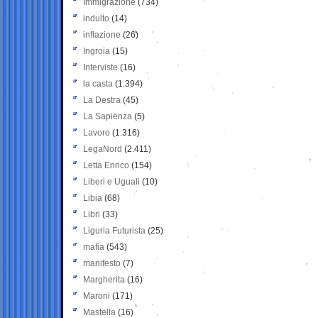
Immigrazione
(734)
indulto
(14)
inflazione
(26)
Ingroia
(15)
Interviste
(16)
la casta
(1.394)
La Destra
(45)
La Sapienza
(5)
Lavoro
(1.316)
LegaNord
(2.411)
Letta Enrico
(154)
Liberi e Uguali
(10)
Libia
(68)
Libri
(33)
Liguria Futurista
(25)
mafia
(543)
manifesto
(7)
Margherita
(16)
Maroni
(171)
Mastella
(16)