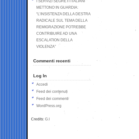
I SERVIZI SEGRETI ITALIANI
METTONO IN GUARDIA:
“L’INSISTENZA DELLA DESTRA
RADICALE SUL TEMA DELLA
REMIGRAZIONE POTREBBE
CONTRIBUIRE AD UNA
ESCALATION DELLA
VIOLENZA”
Commenti recenti
Log In
Accedi
Feed dei contenuti
Feed dei commenti
WordPress.org
Credits:
G.I