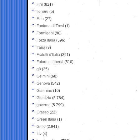
Fini
(821)
fioriere
(5)
Fitto
(27)
Fontana di Trevi
(1)
Formigoni
(90)
Forza Italia
(596)
frana
(9)
Fratelli d'Italia
(291)
Futuro e Libertà
(510)
g8
(25)
Gelmini
(68)
Genova
(542)
Giannino
(10)
Giustizia
(5.784)
governo
(5.799)
Grasso
(22)
Green Italia
(1)
Grillo
(2.941)
Idv
(4)