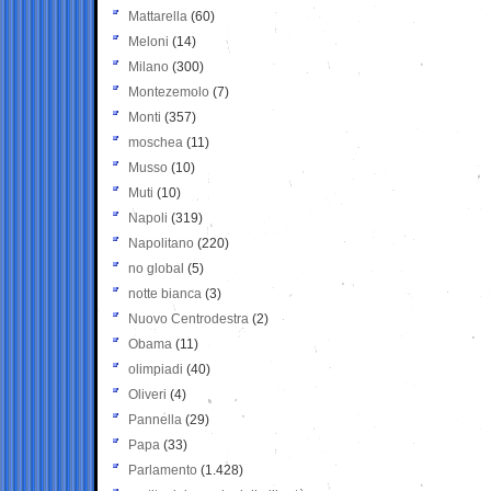
Mattarella
(60)
Meloni
(14)
Milano
(300)
Montezemolo
(7)
Monti
(357)
moschea
(11)
Musso
(10)
Muti
(10)
Napoli
(319)
Napolitano
(220)
no global
(5)
notte bianca
(3)
Nuovo Centrodestra
(2)
Obama
(11)
olimpiadi
(40)
Oliveri
(4)
Pannella
(29)
Papa
(33)
Parlamento
(1.428)