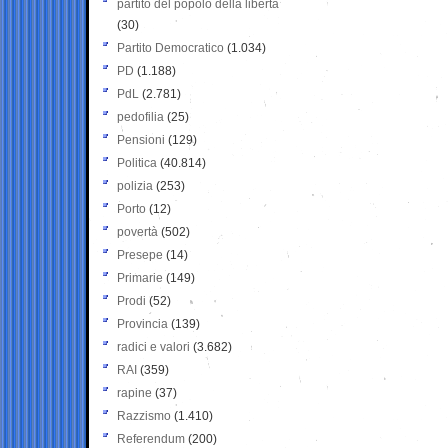
partito del popolo della libertà
(30)
Partito Democratico
(1.034)
PD
(1.188)
PdL
(2.781)
pedofilia
(25)
Pensioni
(129)
Politica
(40.814)
polizia
(253)
Porto
(12)
povertà
(502)
Presepe
(14)
Primarie
(149)
Prodi
(52)
Provincia
(139)
radici e valori
(3.682)
RAI
(359)
rapine
(37)
Razzismo
(1.410)
Referendum
(200)