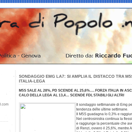
SONDAGGIO EMG LA7: SI AMPLIA IL DISTACCO TRA M5
ITALIA-LEGA
M5S SALE AL 28%, PD SCENDE AL 25,6%…. FORZA ITALIA IN ASC
CALO DELLA LEGA AL 13,4… SCENDE FDI, STABILI GLI ALTRI
il.com
Il sondaggio settimanale di Emg pe
tendenza delle ultime settimane.
Il M5S guadagna lo 0,3% e raggiu
Nel centrosinistra continua la fles
e raggiunge la percentuale che av
di Renzi, ovvero il 25,6%, mentre 