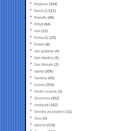
Regione
(344)
Renzi
(1.521)
Repetto
(46)
Rifiuti
(84)
rom
(13)
Roma
(1.125)
Rutelli
(9)
san gottardo
(4)
San Martino
(3)
San Miniato
(2)
sanità
(306)
Sarkozy
(43)
scuola
(354)
Sestri Levante
(2)
Sicurezza
(452)
sindacati
(162)
Sinistra arcobaleno
(11)
Soru
(4)
sprechi
(319)