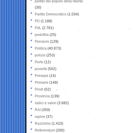
partito del popolo della libertà
(30)
Partito Democratico
(1.034)
PD
(1.188)
PdL
(2.781)
pedofilia
(25)
Pensioni
(129)
Politica
(40.873)
polizia
(253)
Porto
(12)
povertà
(502)
Presepe
(14)
Primarie
(149)
Prodi
(52)
Provincia
(139)
radici e valori
(3.682)
RAI
(359)
rapine
(37)
Razzismo
(1.410)
Referendum
(200)