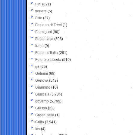
Fini
(821)
fioriere
(5)
Fitto
(27)
Fontana di Trevi
(1)
Formigoni
(90)
Forza Italia
(596)
frana
(9)
Fratelli d'Italia
(291)
Futuro e Libertà
(510)
g8
(25)
Gelmini
(68)
Genova
(542)
Giannino
(10)
Giustizia
(5.784)
governo
(5.799)
Grasso
(22)
Green Italia
(1)
Grillo
(2.941)
Idv
(4)