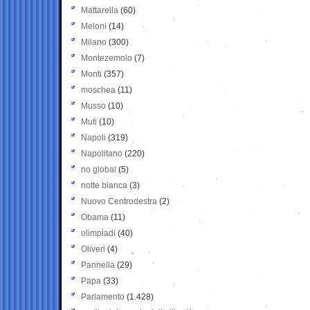
Mattarella
(60)
Meloni
(14)
Milano
(300)
Montezemolo
(7)
Monti
(357)
moschea
(11)
Musso
(10)
Muti
(10)
Napoli
(319)
Napolitano
(220)
no global
(5)
notte bianca
(3)
Nuovo Centrodestra
(2)
Obama
(11)
olimpiadi
(40)
Oliveri
(4)
Pannella
(29)
Papa
(33)
Parlamento
(1.428)