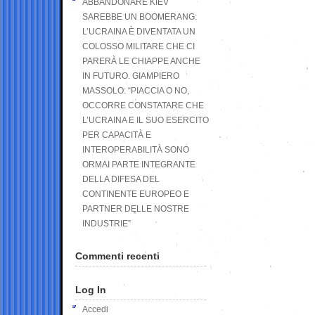
ABBANDONARE KIEV
SAREBBE UN BOOMERANG:
L’UCRAINA È DIVENTATA UN
COLOSSO MILITARE CHE CI
PARERÀ LE CHIAPPE ANCHE
IN FUTURO. GIAMPIERO
MASSOLO: “PIACCIA O NO,
OCCORRE CONSTATARE CHE
L’UCRAINA E IL SUO ESERCITO
PER CAPACITÀ E
INTEROPERABILITÀ SONO
ORMAI PARTE INTEGRANTE
DELLA DIFESA DEL
CONTINENTE EUROPEO E
PARTNER DELLE NOSTRE
INDUSTRIE”
Commenti recenti
Log In
Accedi