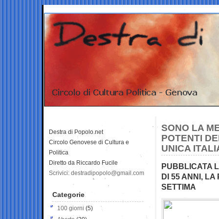
SONO LA ME
Destra di Popolo.net
POTENTI DE
Circolo Genovese di Cultura e
UNICA ITAL
Politica
Diretto da Riccardo Fucile
PUBBLICATA L
Scrivici: destradipopolo@gmail.com
DI 55 ANNI, L
SETTIMA
Categorie
100 giorni
(5)