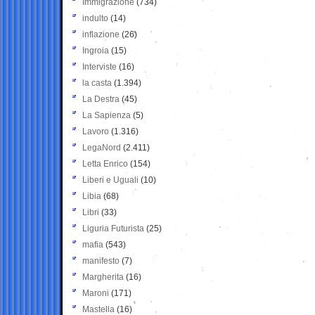
Immigrazione
(734)
indulto
(14)
inflazione
(26)
Ingroia
(15)
Interviste
(16)
la casta
(1.394)
La Destra
(45)
La Sapienza
(5)
Lavoro
(1.316)
LegaNord
(2.411)
Letta Enrico
(154)
Liberi e Uguali
(10)
Libia
(68)
Libri
(33)
Liguria Futurista
(25)
mafia
(543)
manifesto
(7)
Margherita
(16)
Maroni
(171)
Mastella
(16)