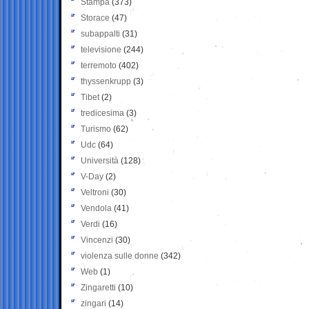
Stampa
(373)
Storace
(47)
subappalti
(31)
televisione
(244)
terremoto
(402)
thyssenkrupp
(3)
Tibet
(2)
tredicesima
(3)
Turismo
(62)
Udc
(64)
Università
(128)
V-Day
(2)
Veltroni
(30)
Vendola
(41)
Verdi
(16)
Vincenzi
(30)
violenza sulle donne
(342)
Web
(1)
Zingaretti
(10)
zingari
(14)