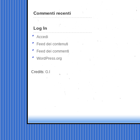
Commenti recenti
Log In
Accedi
Feed dei contenuti
Feed dei commenti
WordPress.org
Credits:
G.I