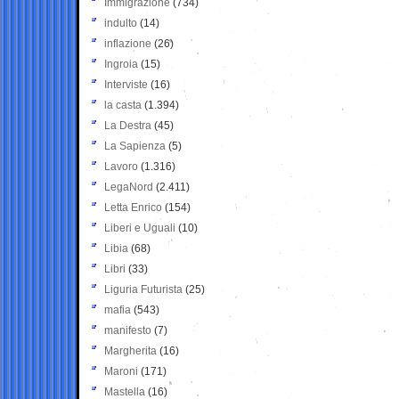
Immigrazione
(734)
indulto
(14)
inflazione
(26)
Ingroia
(15)
Interviste
(16)
la casta
(1.394)
La Destra
(45)
La Sapienza
(5)
Lavoro
(1.316)
LegaNord
(2.411)
Letta Enrico
(154)
Liberi e Uguali
(10)
Libia
(68)
Libri
(33)
Liguria Futurista
(25)
mafia
(543)
manifesto
(7)
Margherita
(16)
Maroni
(171)
Mastella
(16)