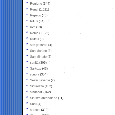
Regione
(344)
Renzi
(1.521)
Repetto
(46)
Rifiuti
(84)
rom
(13)
Roma
(1.125)
Rutelli
(9)
san gottardo
(4)
San Martino
(3)
San Miniato
(2)
sanità
(306)
Sarkozy
(43)
scuola
(354)
Sestri Levante
(2)
Sicurezza
(452)
sindacati
(162)
Sinistra arcobaleno
(11)
Soru
(4)
sprechi
(319)