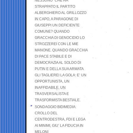
NESSUNO” CHE HA
STRAPPATO IL PARTITO
ALBERGHIERO AL GRILLOZZO
IN CAPO, A PARAGONE DI
GIUSEPPI UN DEFICIENTE
COMUNE? QUANDO
GRACCHIA DI GENOCIDIO LO
STROZZEREI CON LE MIE
MANONE. QUANDO GRACCHIA
DI PACE STABILE E DI
DEMOCRAZIA AL SOLDO DI
PUTIN E DELLA SUA ARMATA
GLI TAGLIEREI LA GOLA: E’ UN
OPPORTUNISTA, UN
INAFFIDABILE, UN
TRASVERSALISTA E
TRASFORMISTA BESTIALE.
SONDAGGIO BIDIMEDIA:
CROLLO DEL
CENTRODESTRA, FDI E LEGA
AI MINIMI, GIU’ LA FIDUCIA IN
MELONI