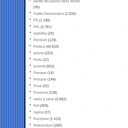
partito del popolo della libertà
(30)
Partito Democratico
(1.034)
PD
(1.188)
PdL
(2.781)
pedofilia
(25)
Pensioni
(129)
Politica
(40.833)
polizia
(253)
Porto
(12)
povertà
(502)
Presepe
(14)
Primarie
(149)
Prodi
(52)
Provincia
(139)
radici e valori
(3.682)
RAI
(359)
rapine
(37)
Razzismo
(1.410)
Referendum
(200)