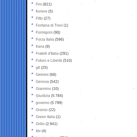
Fini
(821)
fioriere
(5)
Fitto
(27)
Fontana di Trevi
(1)
Formigoni
(90)
Forza Italia
(596)
frana
(9)
Fratelli d'Italia
(291)
Futuro e Libertà
(510)
g8
(25)
Gelmini
(68)
Genova
(542)
Giannino
(10)
Giustizia
(5.784)
governo
(5.799)
Grasso
(22)
Green Italia
(1)
Grillo
(2.941)
Idv
(4)