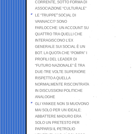
CORRENTE, SOTTO FORMA DI
ASSOCIAZIONE “CULTURALE”
LE “TRUPPE” SOCIAL DI
VANNACCI? SONO
FARLOCCHE: UN ACCOUNT SU
QUATTRO TRA QUELLI CHE
INTERAGISCONO L’EX
GENERALE SUI SOCIAL È UN
BOT. LA QUOTA CHE “POMPA” I
PROFILI DEL LEADER DI
“FUTURO NAZIONALE” È TRA
DUE-TRE VOLTE SUPERIORE
RISPETTO A QUELLA
NORMALMENTE RISCONTRATA
IN DISCUSSIONI POLITICHE
ANALOGHE
GLI YANKEE NON SI MUOVONO
MAI SOLO PER UN IDEALE:
ABBATTERE MADURO ERA
SOLO UN PRETESTO PER
PAPPARSI IL PETROLIO