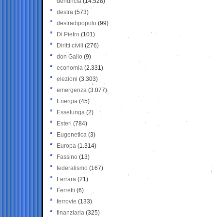
denuncia
(14.528)
destra
(573)
destradipopolo
(99)
Di Pietro
(101)
Diritti civili
(276)
don Gallo
(9)
economia
(2.331)
elezioni
(3.303)
emergenza
(3.077)
Energia
(45)
Esselunga
(2)
Esteri
(784)
Eugenetica
(3)
Europa
(1.314)
Fassino
(13)
federalismo
(167)
Ferrara
(21)
Ferretti
(6)
ferrovie
(133)
finanziaria
(325)