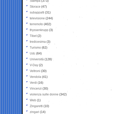
Stampa
(373)
Storace
(47)
subappalti
(31)
televisione
(244)
terremoto
(402)
thyssenkrupp
(3)
Tibet
(2)
tredicesima
(3)
Turismo
(62)
Udc
(64)
Università
(128)
V-Day
(2)
Veltroni
(30)
Vendola
(41)
Verdi
(16)
Vincenzi
(30)
violenza sulle donne
(342)
Web
(1)
Zingaretti
(10)
zingari
(14)