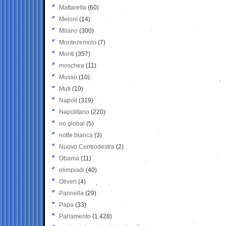
Mattarella
(60)
Meloni
(14)
Milano
(300)
Montezemolo
(7)
Monti
(357)
moschea
(11)
Musso
(10)
Muti
(10)
Napoli
(319)
Napolitano
(220)
no global
(5)
notte bianca
(3)
Nuovo Centrodestra
(2)
Obama
(11)
olimpiadi
(40)
Oliveri
(4)
Pannella
(29)
Papa
(33)
Parlamento
(1.428)