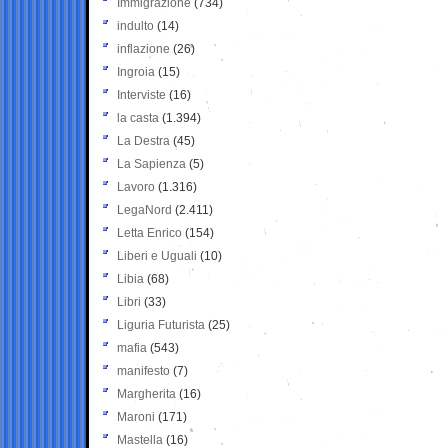
Immigrazione
(734)
indulto
(14)
inflazione
(26)
Ingroia
(15)
Interviste
(16)
la casta
(1.394)
La Destra
(45)
La Sapienza
(5)
Lavoro
(1.316)
LegaNord
(2.411)
Letta Enrico
(154)
Liberi e Uguali
(10)
Libia
(68)
Libri
(33)
Liguria Futurista
(25)
mafia
(543)
manifesto
(7)
Margherita
(16)
Maroni
(171)
Mastella
(16)