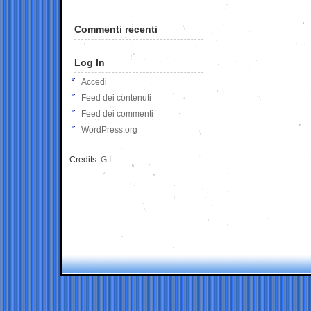
Commenti recenti
Log In
Accedi
Feed dei contenuti
Feed dei commenti
WordPress.org
Credits:
G.I