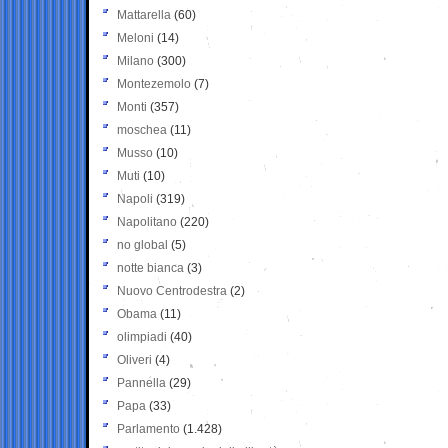
Mattarella
(60)
Meloni
(14)
Milano
(300)
Montezemolo
(7)
Monti
(357)
moschea
(11)
Musso
(10)
Muti
(10)
Napoli
(319)
Napolitano
(220)
no global
(5)
notte bianca
(3)
Nuovo Centrodestra
(2)
Obama
(11)
olimpiadi
(40)
Oliveri
(4)
Pannella
(29)
Papa
(33)
Parlamento
(1.428)