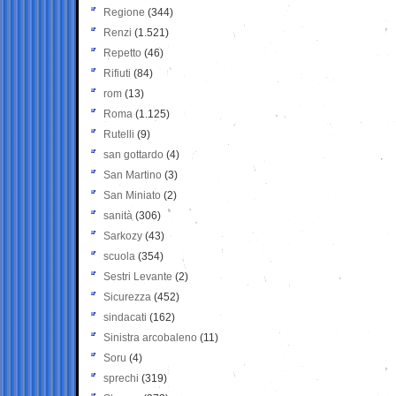
Regione
(344)
Renzi
(1.521)
Repetto
(46)
Rifiuti
(84)
rom
(13)
Roma
(1.125)
Rutelli
(9)
san gottardo
(4)
San Martino
(3)
San Miniato
(2)
sanità
(306)
Sarkozy
(43)
scuola
(354)
Sestri Levante
(2)
Sicurezza
(452)
sindacati
(162)
Sinistra arcobaleno
(11)
Soru
(4)
sprechi
(319)