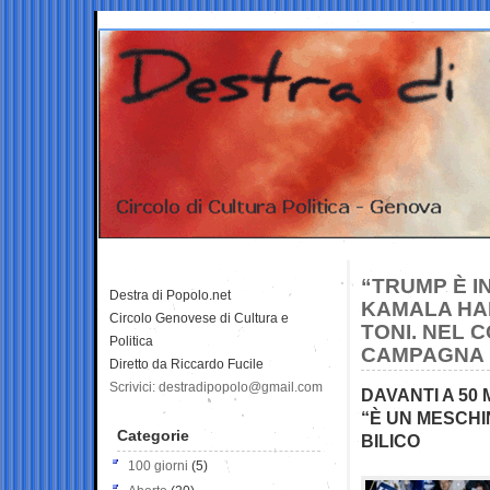
“TRUMP È I
Destra di Popolo.net
KAMALA HAR
Circolo Genovese di Cultura e
TONI. NEL 
Politica
CAMPAGNA 
Diretto da Riccardo Fucile
Scrivici: destradipopolo@gmail.com
DAVANTI A 50
“È UN MESCHI
Categorie
BILICO
100 giorni
(5)