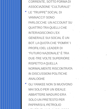
CORRENTE, SOTTO FORMA DI
ASSOCIAZIONE “CULTURALE”
LE “TRUPPE” SOCIAL DI
VANNACCI? SONO
FARLOCCHE: UN ACCOUNT SU
QUATTRO TRA QUELLI CHE
INTERAGISCONO L’EX
GENERALE SUI SOCIAL È UN
BOT. LA QUOTA CHE “POMPA” I
PROFILI DEL LEADER DI
“FUTURO NAZIONALE” È TRA
DUE-TRE VOLTE SUPERIORE
RISPETTO A QUELLA
NORMALMENTE RISCONTRATA
IN DISCUSSIONI POLITICHE
ANALOGHE
GLI YANKEE NON SI MUOVONO
MAI SOLO PER UN IDEALE:
ABBATTERE MADURO ERA
SOLO UN PRETESTO PER
PAPPARSI IL PETROLIO