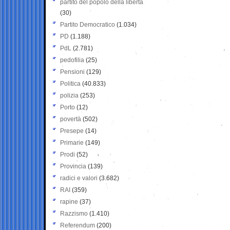
partito del popolo della libertà
(30)
Partito Democratico
(1.034)
PD
(1.188)
PdL
(2.781)
pedofilia
(25)
Pensioni
(129)
Politica
(40.833)
polizia
(253)
Porto
(12)
povertà
(502)
Presepe
(14)
Primarie
(149)
Prodi
(52)
Provincia
(139)
radici e valori
(3.682)
RAI
(359)
rapine
(37)
Razzismo
(1.410)
Referendum
(200)