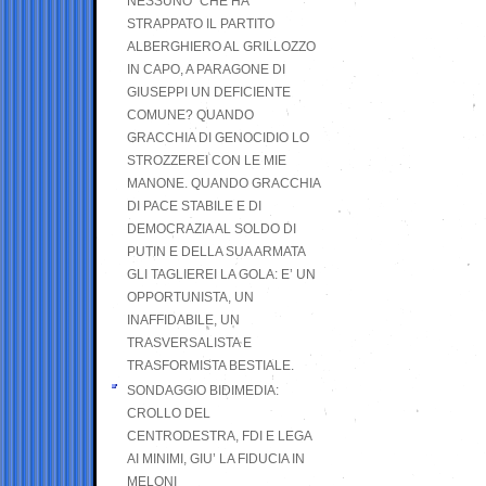
NESSUNO” CHE HA
STRAPPATO IL PARTITO
ALBERGHIERO AL GRILLOZZO
IN CAPO, A PARAGONE DI
GIUSEPPI UN DEFICIENTE
COMUNE? QUANDO
GRACCHIA DI GENOCIDIO LO
STROZZEREI CON LE MIE
MANONE. QUANDO GRACCHIA
DI PACE STABILE E DI
DEMOCRAZIA AL SOLDO DI
PUTIN E DELLA SUA ARMATA
GLI TAGLIEREI LA GOLA: E’ UN
OPPORTUNISTA, UN
INAFFIDABILE, UN
TRASVERSALISTA E
TRASFORMISTA BESTIALE.
SONDAGGIO BIDIMEDIA:
CROLLO DEL
CENTRODESTRA, FDI E LEGA
AI MINIMI, GIU’ LA FIDUCIA IN
MELONI