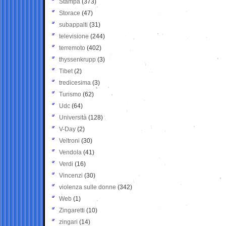
Stampa
(373)
Storace
(47)
subappalti
(31)
televisione
(244)
terremoto
(402)
thyssenkrupp
(3)
Tibet
(2)
tredicesima
(3)
Turismo
(62)
Udc
(64)
Università
(128)
V-Day
(2)
Veltroni
(30)
Vendola
(41)
Verdi
(16)
Vincenzi
(30)
violenza sulle donne
(342)
Web
(1)
Zingaretti
(10)
zingari
(14)