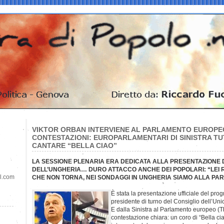
VIKTOR ORBAN INTERVIENE AL PARLAMENTO EUROPEO
CONTESTAZIONI: EUROPARLAMENTARI DI SINISTRA TUTT
CANTARE “BELLA CIAO”
LA SESSIONE PLENARIA ERA DEDICATA ALLA PRESENTAZION
DELL’UNGHERIA… DURO ATTACCO ANCHE DEI POPOLARI: “LEI 
il.com
CHE NON TORNA, NEI SONDAGGI IN UNGHERIA SIAMO ALLA PARI
È stata la presentazione ufficiale del pro
presidente di turno del Consiglio dell’Un
E dalla Sinistra al Parlamento europeo (Th
contestazione chiara: un coro di “Bella cia