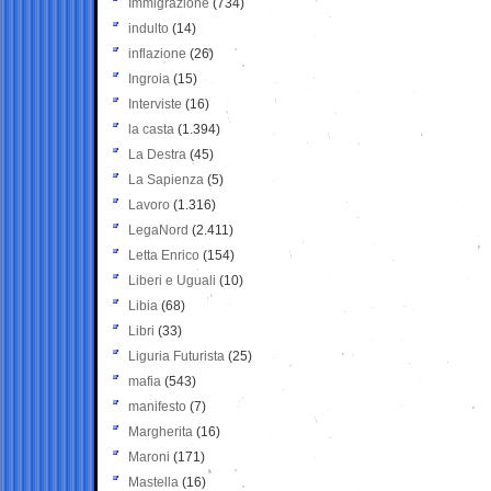
Immigrazione
(734)
indulto
(14)
inflazione
(26)
Ingroia
(15)
Interviste
(16)
la casta
(1.394)
La Destra
(45)
La Sapienza
(5)
Lavoro
(1.316)
LegaNord
(2.411)
Letta Enrico
(154)
Liberi e Uguali
(10)
Libia
(68)
Libri
(33)
Liguria Futurista
(25)
mafia
(543)
manifesto
(7)
Margherita
(16)
Maroni
(171)
Mastella
(16)