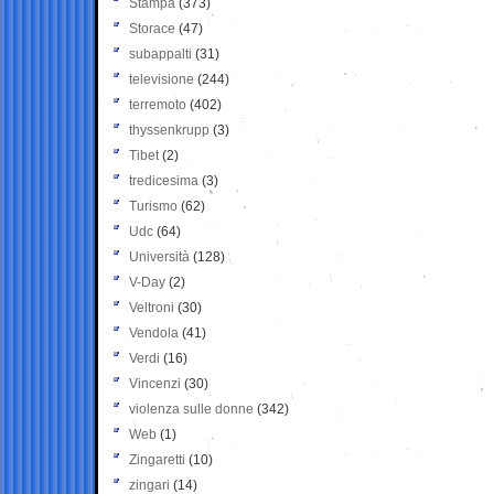
Stampa
(373)
Storace
(47)
subappalti
(31)
televisione
(244)
terremoto
(402)
thyssenkrupp
(3)
Tibet
(2)
tredicesima
(3)
Turismo
(62)
Udc
(64)
Università
(128)
V-Day
(2)
Veltroni
(30)
Vendola
(41)
Verdi
(16)
Vincenzi
(30)
violenza sulle donne
(342)
Web
(1)
Zingaretti
(10)
zingari
(14)