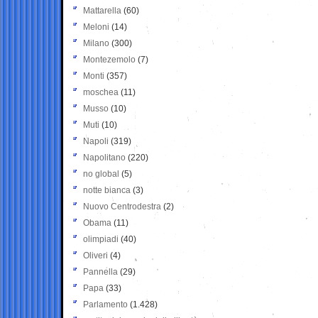
Mattarella
(60)
Meloni
(14)
Milano
(300)
Montezemolo
(7)
Monti
(357)
moschea
(11)
Musso
(10)
Muti
(10)
Napoli
(319)
Napolitano
(220)
no global
(5)
notte bianca
(3)
Nuovo Centrodestra
(2)
Obama
(11)
olimpiadi
(40)
Oliveri
(4)
Pannella
(29)
Papa
(33)
Parlamento
(1.428)