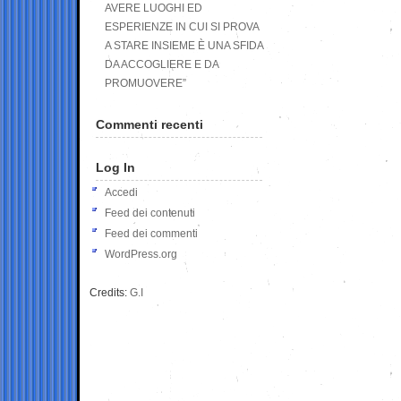
AVERE LUOGHI ED
ESPERIENZE IN CUI SI PROVA
A STARE INSIEME È UNA SFIDA
DA ACCOGLIERE E DA
PROMUOVERE”
Commenti recenti
Log In
Accedi
Feed dei contenuti
Feed dei commenti
WordPress.org
Credits:
G.I