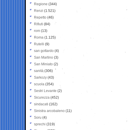
Regione
(344)
Renzi
(1.521)
Repetto
(46)
Rifiuti
(84)
rom
(13)
Roma
(1.125)
Rutelli
(9)
san gottardo
(4)
San Martino
(3)
San Miniato
(2)
sanità
(306)
Sarkozy
(43)
scuola
(354)
Sestri Levante
(2)
Sicurezza
(452)
sindacati
(162)
Sinistra arcobaleno
(11)
Soru
(4)
sprechi
(319)