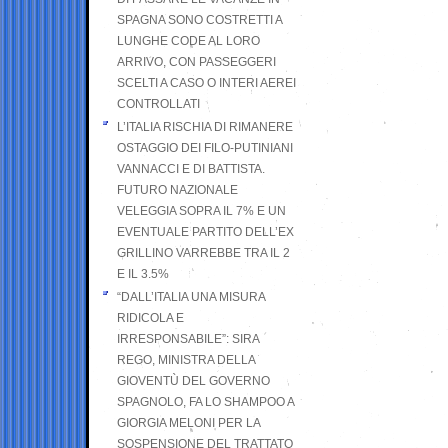
SPAGNA SONO COSTRETTI A
LUNGHE CODE AL LORO
ARRIVO, CON PASSEGGERI
SCELTI A CASO O INTERI AEREI
CONTROLLATI
L’ITALIA RISCHIA DI RIMANERE
OSTAGGIO DEI FILO-PUTINIANI
VANNACCI E DI BATTISTA.
FUTURO NAZIONALE
VELEGGIA SOPRA IL 7% E UN
EVENTUALE PARTITO DELL’EX
GRILLINO VARREBBE TRA IL 2
E IL 3.5%
“DALL’ITALIA UNA MISURA
RIDICOLA E
IRRESPONSABILE”: SIRA
REGO, MINISTRA DELLA
GIOVENTÙ DEL GOVERNO
SPAGNOLO, FA LO SHAMPOO A
GIORGIA MELONI PER LA
SOSPENSIONE DEL TRATTATO