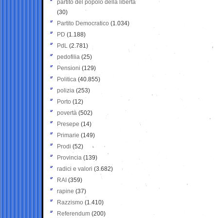
partito del popolo della libertà
(30)
Partito Democratico
(1.034)
PD
(1.188)
PdL
(2.781)
pedofilia
(25)
Pensioni
(129)
Politica
(40.855)
polizia
(253)
Porto
(12)
povertà
(502)
Presepe
(14)
Primarie
(149)
Prodi
(52)
Provincia
(139)
radici e valori
(3.682)
RAI
(359)
rapine
(37)
Razzismo
(1.410)
Referendum
(200)