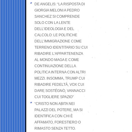
DE ANGELIS: “LA RISPOSTA DI
GIORGIA MELONI A PEDRO
SANCHEZ SI COMPRENDE
SOLO CON LA LENTE
DELL’IDEOLOGIA E DEL
CALCOLO: LE POLITICHE
DELL’IMMIGRAZIONE COME
TERRENO IDENTITARIO SU CUI
RIBADIRE L’APPARTENENZA
AL MONDO MAGA E COME
CONTINUAZIONE DELLA
POLITICA INTERNA CON ALTRI
MEZZI. INSOMMA, TRUMP CUI
RIBADIRE FEDELTÀ, VOX CUI
DARE SOSTEGNO, VANNACCI
CUI TOGLIERE SPAZIO”
“CRISTO NON ABITA NEI
PALAZZI DEL POTERE, MA SI
IDENTIFICA CON CHI È
AFFAMATO, FORESTIERO O
RIMASTO SENZA TETTO.