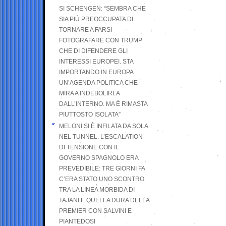
SI SCHENGEN: “SEMBRA CHE
SIA PIÙ PREOCCUPATA DI
TORNARE A FARSI
FOTOGRAFARE CON TRUMP
CHE DI DIFENDERE GLI
INTERESSI EUROPEI. STA
IMPORTANDO IN EUROPA
UN’AGENDA POLITICA CHE
MIRA A INDEBOLIRLA
DALL’INTERNO. MA È RIMASTA
PIUTTOSTO ISOLATA”
MELONI SI È INFILATA DA SOLA
NEL TUNNEL. L’ESCALATION
DI TENSIONE CON IL
GOVERNO SPAGNOLO ERA
PREVEDIBILE: TRE GIORNI FA
C’ERA STATO UNO SCONTRO
TRA LA LINEA MORBIDA DI
TAJANI E QUELLA DURA DELLA
PREMIER CON SALVINI E
PIANTEDOSI