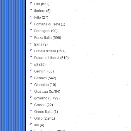
Fini
(821)
fioriere
(5)
Fitto
(27)
Fontana di Trevi
(1)
Formigoni
(90)
Forza Italia
(596)
frana
(9)
Fratelli d'Italia
(291)
Futuro e Libertà
(510)
g8
(25)
Gelmini
(68)
Genova
(542)
Giannino
(10)
Giustizia
(5.784)
governo
(5.799)
Grasso
(22)
Green Italia
(1)
Grillo
(2.941)
Idv
(4)