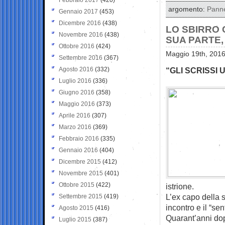
argomento:
Panne
Gennaio 2017
(453)
Dicembre 2016
(438)
LO SBIRRO 
Novembre 2016
(438)
SUA PARTE,
Ottobre 2016
(424)
Maggio 19th, 2016
Settembre 2016
(367)
Agosto 2016
(332)
“GLI SCRISSI
Luglio 2016
(336)
Giugno 2016
(358)
Maggio 2016
(373)
Aprile 2016
(307)
Marzo 2016
(369)
Febbraio 2016
(335)
Gennaio 2016
(404)
Dicembre 2015
(412)
Novembre 2015
(401)
Ottobre 2015
(422)
istrione.
L’ex capo della 
Settembre 2015
(419)
incontro e il “se
Agosto 2015
(416)
Quarant’anni dopo 
Luglio 2015
(387)