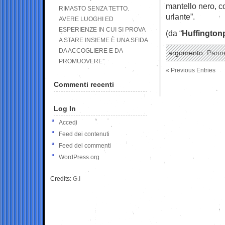
mantello nero, c
RIMASTO SENZA TETTO.
urlante”.
AVERE LUOGHI ED
ESPERIENZE IN CUI SI PROVA
(da “
Huffington
A STARE INSIEME È UNA SFIDA
DA ACCOGLIERE E DA
argomento:
Panne
PROMUOVERE”
« Previous Entries
Commenti recenti
Log In
Accedi
Feed dei contenuti
Feed dei commenti
WordPress.org
Credits:
G.I