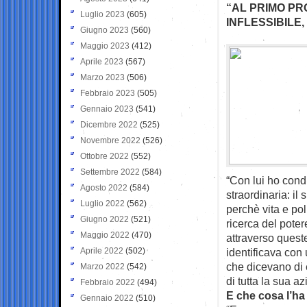
“AL PRIMO P
Luglio 2023
(605)
INFLESSIBILE
Giugno 2023
(560)
Maggio 2023
(412)
Aprile 2023
(567)
Marzo 2023
(506)
Febbraio 2023
(505)
Gennaio 2023
(541)
Dicembre 2022
(525)
Novembre 2022
(526)
Ottobre 2022
(552)
Settembre 2022
(584)
“Con lui ho condiv
Agosto 2022
(584)
straordinaria: i
Luglio 2022
(562)
perchè vita e pol
Giugno 2022
(521)
ricerca del poter
Maggio 2022
(470)
attraverso queste
Aprile 2022
(502)
identificava con 
che dicevano di e
Marzo 2022
(542)
di tutta la sua a
Febbraio 2022
(494)
E che cosa l’ha 
Gennaio 2022
(510)