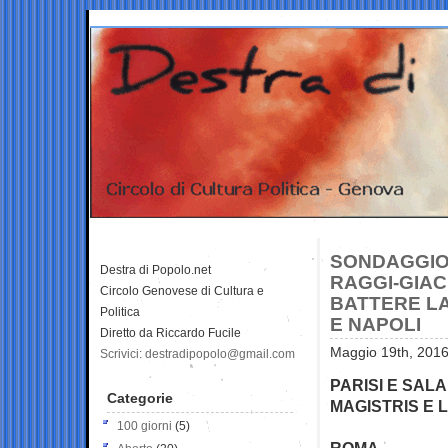
SONDAGGIO 
Destra di Popolo.net
RAGGI-GIAC
Circolo Genovese di Cultura e
BATTERE LA
Politica
E NAPOLI
Diretto da Riccardo Fucile
Maggio 19th, 2016
Scrivici: destradipopolo@gmail.com
PARISI E SALA
Categorie
MAGISTRIS E 
100 giorni
(5)
ROMA