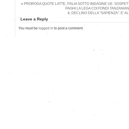
«
PROROGA QUOTE LATTE, ITALIA SOTTO INDAGINE UE: SOSPETTA
PAGHI LA LEGA COI FONDI TANZANIAN
IL DECLINO DELLA “SAPIENZA”: E’ 
Leave a Reply
You must be
logged in
to post a comment.