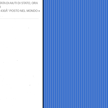
TA DI AIUTI DI STATO, ORA
I
AL 430Â° POSTO NEL MONDO
»