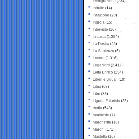
Immigrazione
(734)
indulto
(14)
inflazione
(26)
Ingroia
(15)
Interviste
(16)
la casta
(1.394)
La Destra
(45)
La Sapienza
(5)
Lavoro
(1.316)
LegaNord
(2.411)
Letta Enrico
(154)
Liberi e Uguali
(10)
Libia
(68)
Libri
(33)
Liguria Futurista
(25)
mafia
(543)
manifesto
(7)
Margherita
(16)
Maroni
(171)
Mastella
(16)