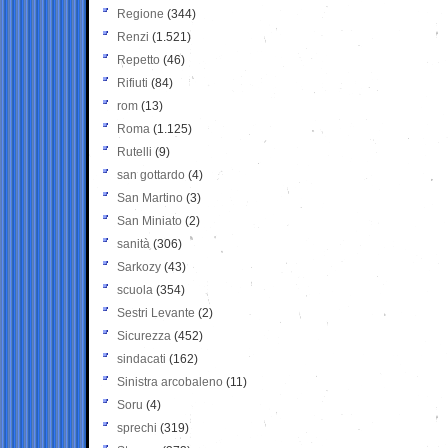
Regione
(344)
Renzi
(1.521)
Repetto
(46)
Rifiuti
(84)
rom
(13)
Roma
(1.125)
Rutelli
(9)
san gottardo
(4)
San Martino
(3)
San Miniato
(2)
sanità
(306)
Sarkozy
(43)
scuola
(354)
Sestri Levante
(2)
Sicurezza
(452)
sindacati
(162)
Sinistra arcobaleno
(11)
Soru
(4)
sprechi
(319)