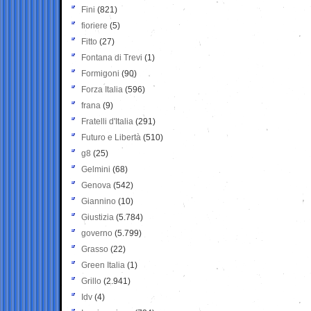
Fini
(821)
fioriere
(5)
Fitto
(27)
Fontana di Trevi
(1)
Formigoni
(90)
Forza Italia
(596)
frana
(9)
Fratelli d'Italia
(291)
Futuro e Libertà
(510)
g8
(25)
Gelmini
(68)
Genova
(542)
Giannino
(10)
Giustizia
(5.784)
governo
(5.799)
Grasso
(22)
Green Italia
(1)
Grillo
(2.941)
Idv
(4)