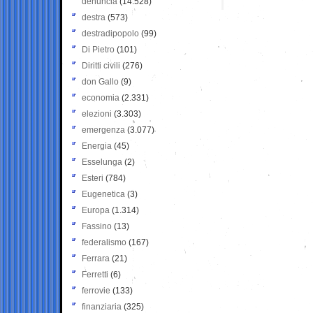
denuncia
(14.528)
destra
(573)
destradipopolo
(99)
Di Pietro
(101)
Diritti civili
(276)
don Gallo
(9)
economia
(2.331)
elezioni
(3.303)
emergenza
(3.077)
Energia
(45)
Esselunga
(2)
Esteri
(784)
Eugenetica
(3)
Europa
(1.314)
Fassino
(13)
federalismo
(167)
Ferrara
(21)
Ferretti
(6)
ferrovie
(133)
finanziaria
(325)