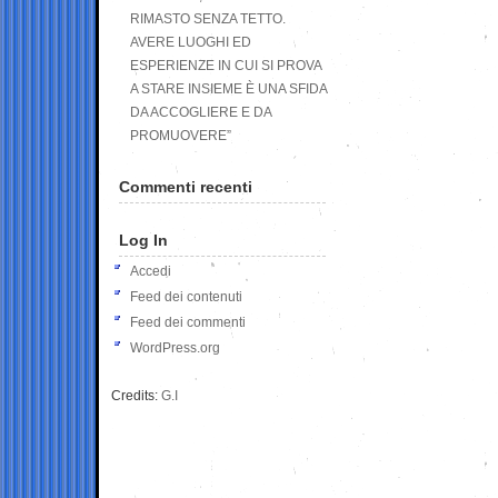
RIMASTO SENZA TETTO.
AVERE LUOGHI ED
ESPERIENZE IN CUI SI PROVA
A STARE INSIEME È UNA SFIDA
DA ACCOGLIERE E DA
PROMUOVERE”
Commenti recenti
Log In
Accedi
Feed dei contenuti
Feed dei commenti
WordPress.org
Credits:
G.I