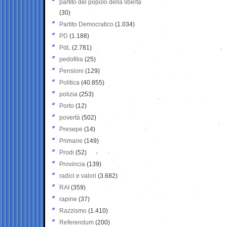
partito del popolo della libertà
(30)
Partito Democratico
(1.034)
PD
(1.188)
PdL
(2.781)
pedofilia
(25)
Pensioni
(129)
Politica
(40.855)
polizia
(253)
Porto
(12)
povertà
(502)
Presepe
(14)
Primarie
(149)
Prodi
(52)
Provincia
(139)
radici e valori
(3.682)
RAI
(359)
rapine
(37)
Razzismo
(1.410)
Referendum
(200)