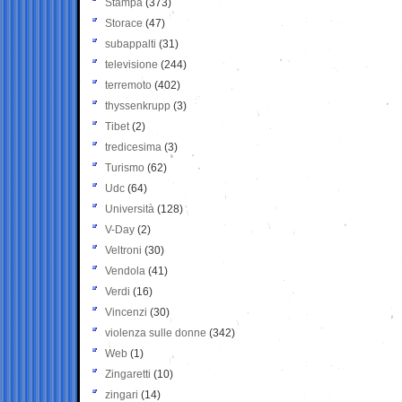
Stampa
(373)
Storace
(47)
subappalti
(31)
televisione
(244)
terremoto
(402)
thyssenkrupp
(3)
Tibet
(2)
tredicesima
(3)
Turismo
(62)
Udc
(64)
Università
(128)
V-Day
(2)
Veltroni
(30)
Vendola
(41)
Verdi
(16)
Vincenzi
(30)
violenza sulle donne
(342)
Web
(1)
Zingaretti
(10)
zingari
(14)