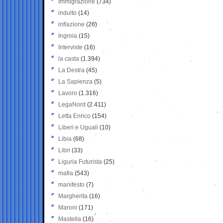
Immigrazione
(734)
indulto
(14)
inflazione
(26)
Ingroia
(15)
Interviste
(16)
la casta
(1.394)
La Destra
(45)
La Sapienza
(5)
Lavoro
(1.316)
LegaNord
(2.411)
Letta Enrico
(154)
Liberi e Uguali
(10)
Libia
(68)
Libri
(33)
Liguria Futurista
(25)
mafia
(543)
manifesto
(7)
Margherita
(16)
Maroni
(171)
Mastella
(16)