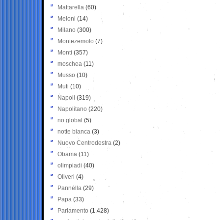
Mattarella
(60)
Meloni
(14)
Milano
(300)
Montezemolo
(7)
Monti
(357)
moschea
(11)
Musso
(10)
Muti
(10)
Napoli
(319)
Napolitano
(220)
no global
(5)
notte bianca
(3)
Nuovo Centrodestra
(2)
Obama
(11)
olimpiadi
(40)
Oliveri
(4)
Pannella
(29)
Papa
(33)
Parlamento
(1.428)