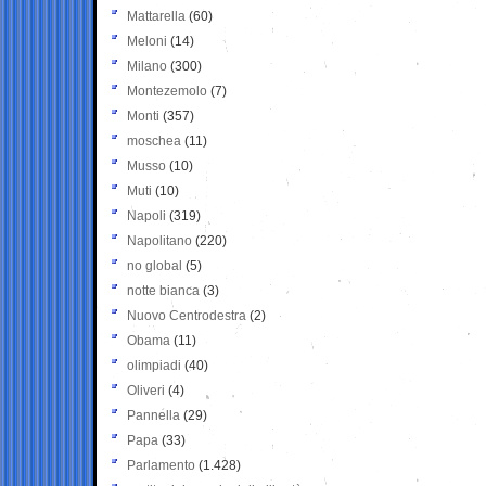
Mattarella
(60)
Meloni
(14)
Milano
(300)
Montezemolo
(7)
Monti
(357)
moschea
(11)
Musso
(10)
Muti
(10)
Napoli
(319)
Napolitano
(220)
no global
(5)
notte bianca
(3)
Nuovo Centrodestra
(2)
Obama
(11)
olimpiadi
(40)
Oliveri
(4)
Pannella
(29)
Papa
(33)
Parlamento
(1.428)