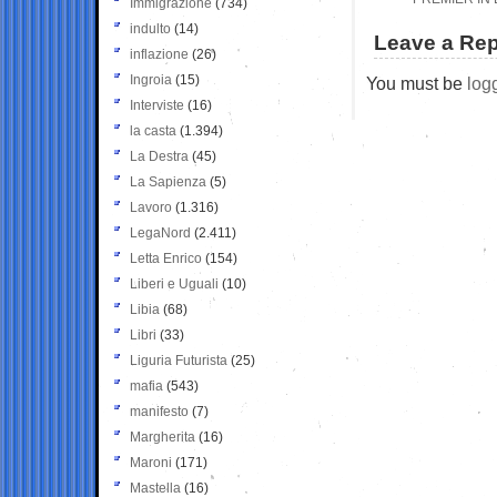
Immigrazione
(734)
indulto
(14)
Leave a Rep
inflazione
(26)
Ingroia
(15)
You must be
log
Interviste
(16)
la casta
(1.394)
La Destra
(45)
La Sapienza
(5)
Lavoro
(1.316)
LegaNord
(2.411)
Letta Enrico
(154)
Liberi e Uguali
(10)
Libia
(68)
Libri
(33)
Liguria Futurista
(25)
mafia
(543)
manifesto
(7)
Margherita
(16)
Maroni
(171)
Mastella
(16)