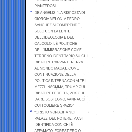
PIANTEDOSI
DE ANGELIS: “LA RISPOSTA DI
GIORGIA MELONI A PEDRO
SANCHEZ SI COMPRENDE
SOLO CON LA LENTE
DELL’IDEOLOGIA E DEL
CALCOLO: LE POLITICHE
DELL’IMMIGRAZIONE COME
TERRENO IDENTITARIO SU CUI
RIBADIRE L’APPARTENENZA
AL MONDO MAGA E COME
CONTINUAZIONE DELLA
POLITICA INTERNA CON ALTRI
MEZZI. INSOMMA, TRUMP CUI
RIBADIRE FEDELTÀ, VOX CUI
DARE SOSTEGNO, VANNACCI
CUI TOGLIERE SPAZIO”
“CRISTO NON ABITA NEI
PALAZZI DEL POTERE, MA SI
IDENTIFICA CON CHI È
AFFAMATO, FORESTIERO O