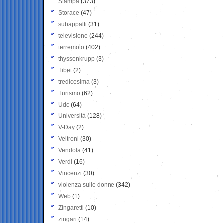
Stampa
(373)
Storace
(47)
subappalti
(31)
televisione
(244)
terremoto
(402)
thyssenkrupp
(3)
Tibet
(2)
tredicesima
(3)
Turismo
(62)
Udc
(64)
Università
(128)
V-Day
(2)
Veltroni
(30)
Vendola
(41)
Verdi
(16)
Vincenzi
(30)
violenza sulle donne
(342)
Web
(1)
Zingaretti
(10)
zingari
(14)