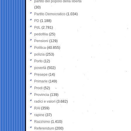
partito del popolo della libertà
(30)
Partito Democratico
(1.034)
PD
(1.188)
PdL
(2.781)
pedofilia
(25)
Pensioni
(129)
Politica
(40.855)
polizia
(253)
Porto
(12)
povertà
(502)
Presepe
(14)
Primarie
(149)
Prodi
(52)
Provincia
(139)
radici e valori
(3.682)
RAI
(359)
rapine
(37)
Razzismo
(1.410)
Referendum
(200)