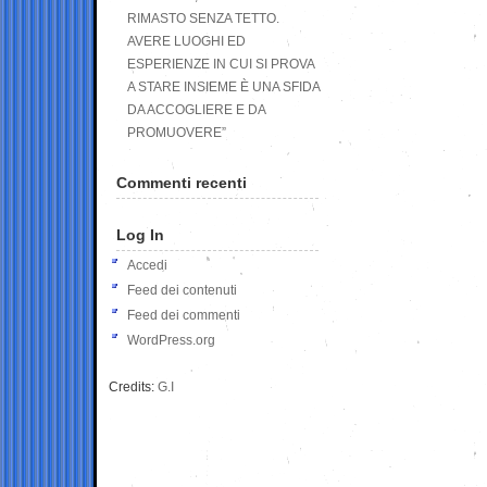
RIMASTO SENZA TETTO.
AVERE LUOGHI ED
ESPERIENZE IN CUI SI PROVA
A STARE INSIEME È UNA SFIDA
DA ACCOGLIERE E DA
PROMUOVERE”
Commenti recenti
Log In
Accedi
Feed dei contenuti
Feed dei commenti
WordPress.org
Credits:
G.I