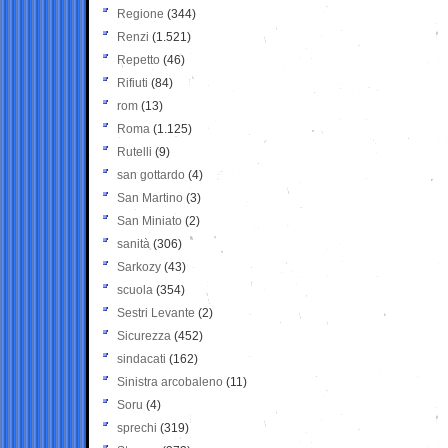
Regione
(344)
Renzi
(1.521)
Repetto
(46)
Rifiuti
(84)
rom
(13)
Roma
(1.125)
Rutelli
(9)
san gottardo
(4)
San Martino
(3)
San Miniato
(2)
sanità
(306)
Sarkozy
(43)
scuola
(354)
Sestri Levante
(2)
Sicurezza
(452)
sindacati
(162)
Sinistra arcobaleno
(11)
Soru
(4)
sprechi
(319)