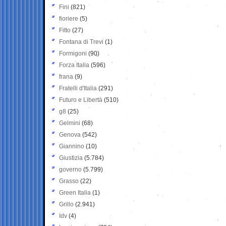
Fini
(821)
fioriere
(5)
Fitto
(27)
Fontana di Trevi
(1)
Formigoni
(90)
Forza Italia
(596)
frana
(9)
Fratelli d'Italia
(291)
Futuro e Libertà
(510)
g8
(25)
Gelmini
(68)
Genova
(542)
Giannino
(10)
Giustizia
(5.784)
governo
(5.799)
Grasso
(22)
Green Italia
(1)
Grillo
(2.941)
Idv
(4)