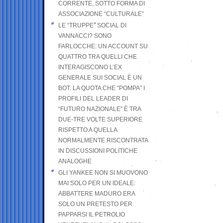
CORRENTE, SOTTO FORMA DI
ASSOCIAZIONE “CULTURALE”
LE “TRUPPE” SOCIAL DI
VANNACCI? SONO
FARLOCCHE: UN ACCOUNT SU
QUATTRO TRA QUELLI CHE
INTERAGISCONO L’EX
GENERALE SUI SOCIAL È UN
BOT. LA QUOTA CHE “POMPA” I
PROFILI DEL LEADER DI
“FUTURO NAZIONALE” È TRA
DUE-TRE VOLTE SUPERIORE
RISPETTO A QUELLA
NORMALMENTE RISCONTRATA
IN DISCUSSIONI POLITICHE
ANALOGHE
GLI YANKEE NON SI MUOVONO
MAI SOLO PER UN IDEALE:
ABBATTERE MADURO ERA
SOLO UN PRETESTO PER
PAPPARSI IL PETROLIO