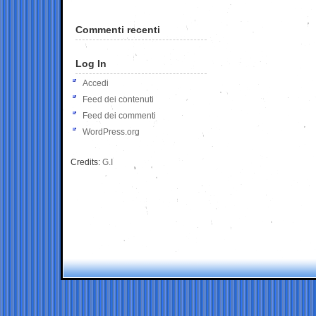
Commenti recenti
Log In
Accedi
Feed dei contenuti
Feed dei commenti
WordPress.org
Credits:
G.I