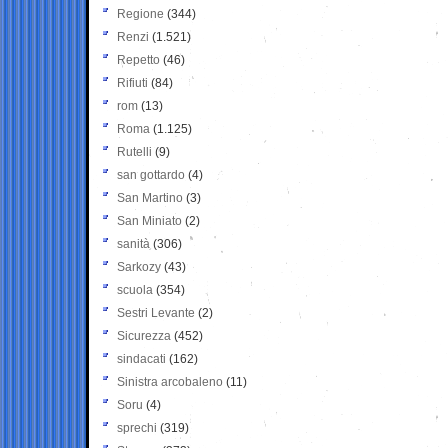
Regione
(344)
Renzi
(1.521)
Repetto
(46)
Rifiuti
(84)
rom
(13)
Roma
(1.125)
Rutelli
(9)
san gottardo
(4)
San Martino
(3)
San Miniato
(2)
sanità
(306)
Sarkozy
(43)
scuola
(354)
Sestri Levante
(2)
Sicurezza
(452)
sindacati
(162)
Sinistra arcobaleno
(11)
Soru
(4)
sprechi
(319)