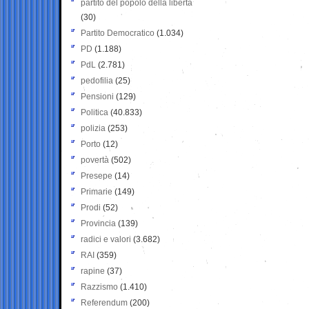
partito del popolo della libertà
(30)
Partito Democratico
(1.034)
PD
(1.188)
PdL
(2.781)
pedofilia
(25)
Pensioni
(129)
Politica
(40.833)
polizia
(253)
Porto
(12)
povertà
(502)
Presepe
(14)
Primarie
(149)
Prodi
(52)
Provincia
(139)
radici e valori
(3.682)
RAI
(359)
rapine
(37)
Razzismo
(1.410)
Referendum
(200)