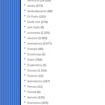
denuncia
(14.528)
destra
(573)
destradipopolo
(99)
Di Pietro
(101)
Diritti civili
(276)
don Gallo
(9)
economia
(2.331)
elezioni
(3.303)
emergenza
(3.077)
Energia
(45)
Esselunga
(2)
Esteri
(784)
Eugenetica
(3)
Europa
(1.314)
Fassino
(13)
federalismo
(167)
Ferrara
(21)
Ferretti
(6)
ferrovie
(133)
finanziaria
(325)