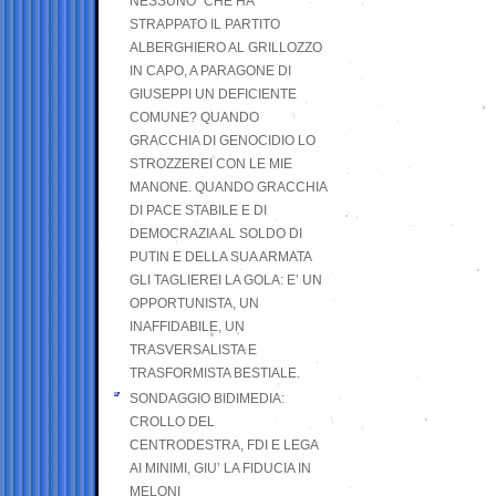
NESSUNO” CHE HA
STRAPPATO IL PARTITO
ALBERGHIERO AL GRILLOZZO
IN CAPO, A PARAGONE DI
GIUSEPPI UN DEFICIENTE
COMUNE? QUANDO
GRACCHIA DI GENOCIDIO LO
STROZZEREI CON LE MIE
MANONE. QUANDO GRACCHIA
DI PACE STABILE E DI
DEMOCRAZIA AL SOLDO DI
PUTIN E DELLA SUA ARMATA
GLI TAGLIEREI LA GOLA: E’ UN
OPPORTUNISTA, UN
INAFFIDABILE, UN
TRASVERSALISTA E
TRASFORMISTA BESTIALE.
SONDAGGIO BIDIMEDIA:
CROLLO DEL
CENTRODESTRA, FDI E LEGA
AI MINIMI, GIU’ LA FIDUCIA IN
MELONI