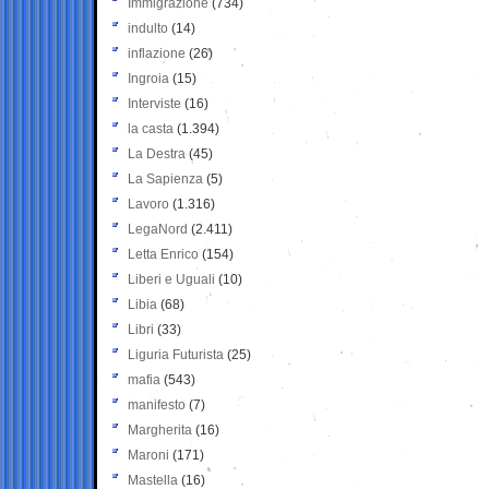
Immigrazione
(734)
indulto
(14)
inflazione
(26)
Ingroia
(15)
Interviste
(16)
la casta
(1.394)
La Destra
(45)
La Sapienza
(5)
Lavoro
(1.316)
LegaNord
(2.411)
Letta Enrico
(154)
Liberi e Uguali
(10)
Libia
(68)
Libri
(33)
Liguria Futurista
(25)
mafia
(543)
manifesto
(7)
Margherita
(16)
Maroni
(171)
Mastella
(16)