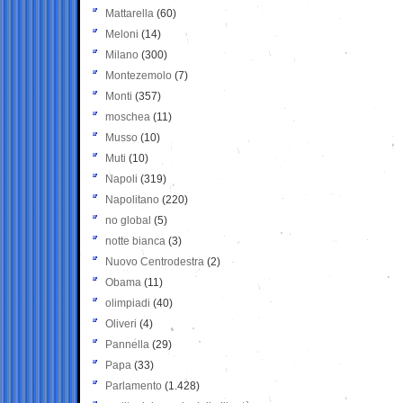
Mattarella
(60)
Meloni
(14)
Milano
(300)
Montezemolo
(7)
Monti
(357)
moschea
(11)
Musso
(10)
Muti
(10)
Napoli
(319)
Napolitano
(220)
no global
(5)
notte bianca
(3)
Nuovo Centrodestra
(2)
Obama
(11)
olimpiadi
(40)
Oliveri
(4)
Pannella
(29)
Papa
(33)
Parlamento
(1.428)