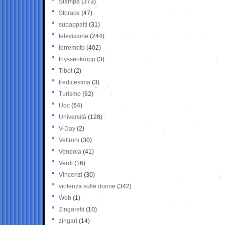
Stampa
(373)
Storace
(47)
subappalti
(31)
televisione
(244)
terremoto
(402)
thyssenkrupp
(3)
Tibet
(2)
tredicesima
(3)
Turismo
(62)
Udc
(64)
Università
(128)
V-Day
(2)
Veltroni
(30)
Vendola
(41)
Verdi
(16)
Vincenzi
(30)
violenza sulle donne
(342)
Web
(1)
Zingaretti
(10)
zingari
(14)