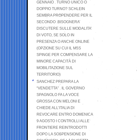
GENNAIO . TURNO UNICO O
DOPPIO TURNO? SCHLEIN
SEMBRA PROPENDERE PER IL
SECONDO .BISOGNERA’
DISCUTERE SULLE MODALITA’
DI VOTO, SE SOLO IN
PRESENZA O ANCHE ONLINE
(OPZIONE SU CUI IL M5S
SPINGE PER COMPENSARE LA
MINORE CAPACITÀ DI
MOBILITAZIONE SUL
TERRITORIO)
SANCHEZ PREPARA LA
“VENDETTA” . IL GOVERNO
SPAGNOLO FA LA VOCE
GROSSA CON MELONI E
CHIEDE ALL’ITALIA DI
REVOCARE ENTRO DOMENICA
9 AGOSTO I CONTROLLI ALLE
FRONTIERE REINTRODOTTI
DOPO LA SOSPENSIONE DI