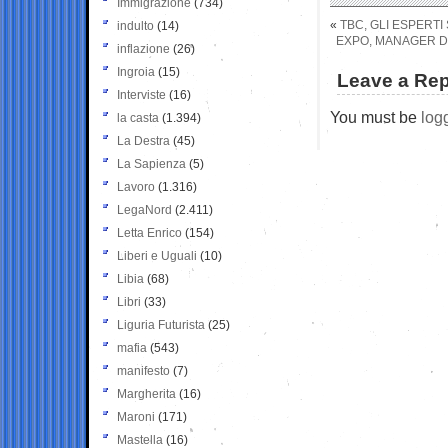
Immigrazione
(734)
«
TBC, GLI ESPERTI
indulto
(14)
EXPO, MANAGER DE
inflazione
(26)
Ingroia
(15)
Leave a Rep
Interviste
(16)
You must be
log
la casta
(1.394)
La Destra
(45)
La Sapienza
(5)
Lavoro
(1.316)
LegaNord
(2.411)
Letta Enrico
(154)
Liberi e Uguali
(10)
Libia
(68)
Libri
(33)
Liguria Futurista
(25)
mafia
(543)
manifesto
(7)
Margherita
(16)
Maroni
(171)
Mastella
(16)