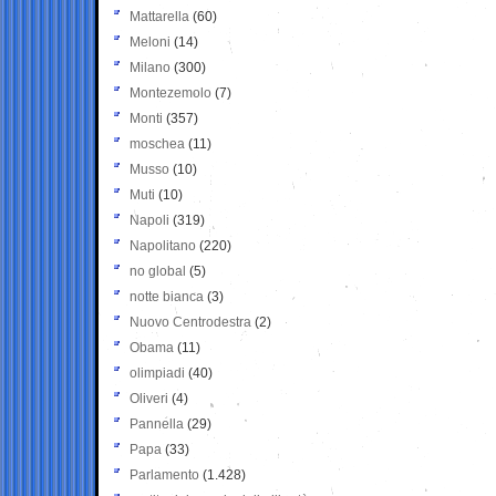
Mattarella
(60)
Meloni
(14)
Milano
(300)
Montezemolo
(7)
Monti
(357)
moschea
(11)
Musso
(10)
Muti
(10)
Napoli
(319)
Napolitano
(220)
no global
(5)
notte bianca
(3)
Nuovo Centrodestra
(2)
Obama
(11)
olimpiadi
(40)
Oliveri
(4)
Pannella
(29)
Papa
(33)
Parlamento
(1.428)