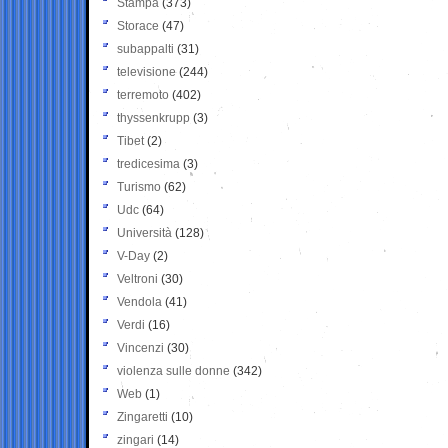
Stampa
(373)
Storace
(47)
subappalti
(31)
televisione
(244)
terremoto
(402)
thyssenkrupp
(3)
Tibet
(2)
tredicesima
(3)
Turismo
(62)
Udc
(64)
Università
(128)
V-Day
(2)
Veltroni
(30)
Vendola
(41)
Verdi
(16)
Vincenzi
(30)
violenza sulle donne
(342)
Web
(1)
Zingaretti
(10)
zingari
(14)