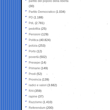
partito del popolo della libertà
(30)
Partito Democratico
(1.034)
PD
(1.188)
PdL
(2.781)
pedofilia
(25)
Pensioni
(129)
Politica
(40.824)
polizia
(253)
Porto
(12)
povertà
(502)
Presepe
(14)
Primarie
(149)
Prodi
(52)
Provincia
(139)
radici e valori
(3.682)
RAI
(359)
rapine
(37)
Razzismo
(1.410)
Referendum
(200)