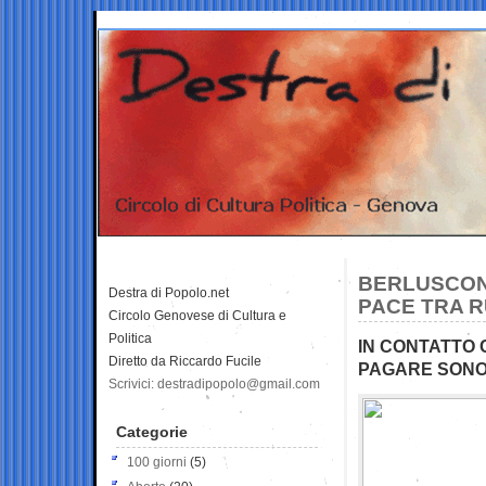
BERLUSCONI
Destra di Popolo.net
PACE TRA R
Circolo Genovese di Cultura e
Politica
IN CONTATTO 
Diretto da Riccardo Fucile
PAGARE SONO 
Scrivici: destradipopolo@gmail.com
Categorie
100 giorni
(5)