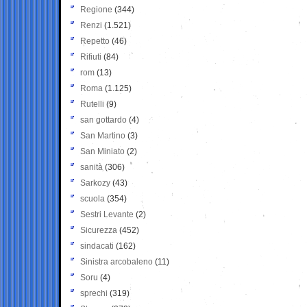
Regione
(344)
Renzi
(1.521)
Repetto
(46)
Rifiuti
(84)
rom
(13)
Roma
(1.125)
Rutelli
(9)
san gottardo
(4)
San Martino
(3)
San Miniato
(2)
sanità
(306)
Sarkozy
(43)
scuola
(354)
Sestri Levante
(2)
Sicurezza
(452)
sindacati
(162)
Sinistra arcobaleno
(11)
Soru
(4)
sprechi
(319)