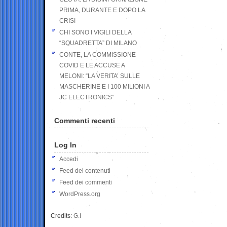
PRIMA, DURANTE E DOPO LA
CRISI
CHI SONO I VIGILI DELLA
“SQUADRETTA” DI MILANO
CONTE, LA COMMISSIONE
COVID E LE ACCUSE A
MELONI: “LA VERITA’ SULLE
MASCHERINE E I 100 MILIONI A
JC ELECTRONICS”
Commenti recenti
Log In
Accedi
Feed dei contenuti
Feed dei commenti
WordPress.org
Credits:
G.I