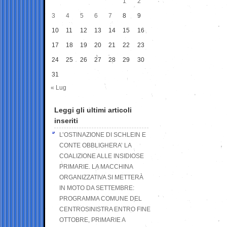
1
2
3
4
5
6
7
8
9
10
11
12
13
14
15
16
17
18
19
20
21
22
23
24
25
26
27
28
29
30
31
« Lug
Leggi gli ultimi articoli
inseriti
L’OSTINAZIONE DI SCHLEIN E
CONTE OBBLIGHERA’ LA
COALIZIONE ALLE INSIDIOSE
PRIMARIE. LA MACCHINA
ORGANIZZATIVA SI METTERÀ
IN MOTO DA SETTEMBRE:
PROGRAMMA COMUNE DEL
CENTROSINISTRA ENTRO FINE
OTTOBRE, PRIMARIE A