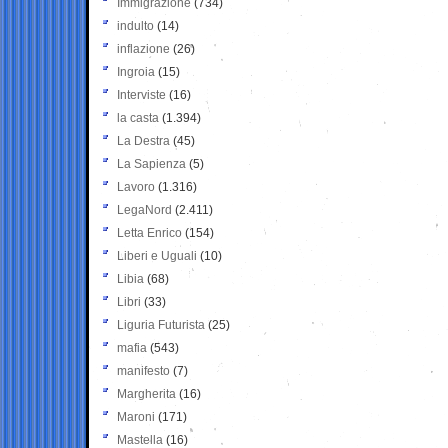
Immigrazione
(734)
indulto
(14)
inflazione
(26)
Ingroia
(15)
Interviste
(16)
la casta
(1.394)
La Destra
(45)
La Sapienza
(5)
Lavoro
(1.316)
LegaNord
(2.411)
Letta Enrico
(154)
Liberi e Uguali
(10)
Libia
(68)
Libri
(33)
Liguria Futurista
(25)
mafia
(543)
manifesto
(7)
Margherita
(16)
Maroni
(171)
Mastella
(16)