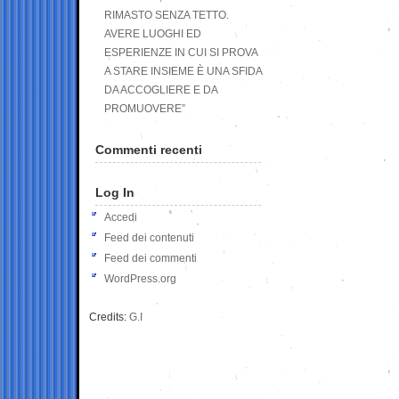
RIMASTO SENZA TETTO.
AVERE LUOGHI ED
ESPERIENZE IN CUI SI PROVA
A STARE INSIEME È UNA SFIDA
DA ACCOGLIERE E DA
PROMUOVERE”
Commenti recenti
Log In
Accedi
Feed dei contenuti
Feed dei commenti
WordPress.org
Credits:
G.I