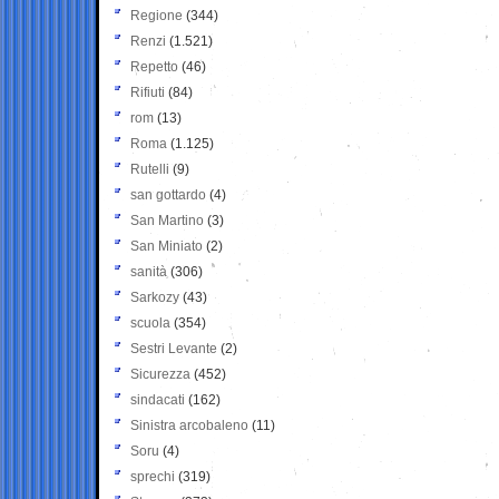
Regione
(344)
Renzi
(1.521)
Repetto
(46)
Rifiuti
(84)
rom
(13)
Roma
(1.125)
Rutelli
(9)
san gottardo
(4)
San Martino
(3)
San Miniato
(2)
sanità
(306)
Sarkozy
(43)
scuola
(354)
Sestri Levante
(2)
Sicurezza
(452)
sindacati
(162)
Sinistra arcobaleno
(11)
Soru
(4)
sprechi
(319)