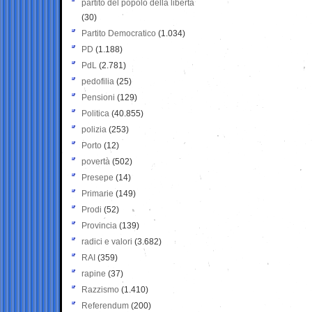
partito del popolo della libertà
(30)
Partito Democratico
(1.034)
PD
(1.188)
PdL
(2.781)
pedofilia
(25)
Pensioni
(129)
Politica
(40.855)
polizia
(253)
Porto
(12)
povertà
(502)
Presepe
(14)
Primarie
(149)
Prodi
(52)
Provincia
(139)
radici e valori
(3.682)
RAI
(359)
rapine
(37)
Razzismo
(1.410)
Referendum
(200)