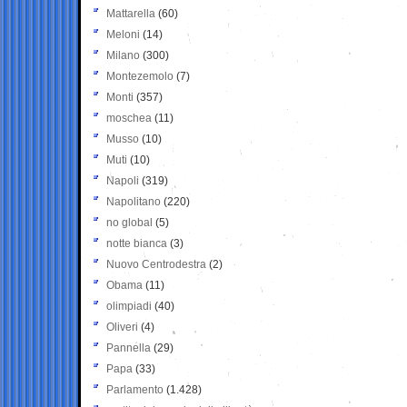
Mattarella
(60)
Meloni
(14)
Milano
(300)
Montezemolo
(7)
Monti
(357)
moschea
(11)
Musso
(10)
Muti
(10)
Napoli
(319)
Napolitano
(220)
no global
(5)
notte bianca
(3)
Nuovo Centrodestra
(2)
Obama
(11)
olimpiadi
(40)
Oliveri
(4)
Pannella
(29)
Papa
(33)
Parlamento
(1.428)