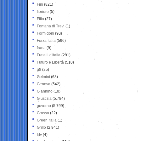
Fini
(821)
fioriere
(5)
Fitto
(27)
Fontana di Trevi
(1)
Formigoni
(90)
Forza Italia
(596)
frana
(9)
Fratelli d'Italia
(291)
Futuro e Libertà
(510)
g8
(25)
Gelmini
(68)
Genova
(542)
Giannino
(10)
Giustizia
(5.784)
governo
(5.799)
Grasso
(22)
Green Italia
(1)
Grillo
(2.941)
Idv
(4)