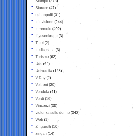
Stampa
(373)
Storace
(47)
subappalti
(31)
televisione
(244)
terremoto
(402)
thyssenkrupp
(3)
Tibet
(2)
tredicesima
(3)
Turismo
(62)
Udc
(64)
Università
(128)
V-Day
(2)
Veltroni
(30)
Vendola
(41)
Verdi
(16)
Vincenzi
(30)
violenza sulle donne
(342)
Web
(1)
Zingaretti
(10)
zingari
(14)