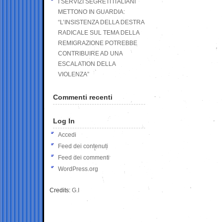
I SERVIZI SEGRETI ITALIANI
METTONO IN GUARDIA:
“L’INSISTENZA DELLA DESTRA
RADICALE SUL TEMA DELLA
REMIGRAZIONE POTREBBE
CONTRIBUIRE AD UNA
ESCALATION DELLA
VIOLENZA”
Commenti recenti
Log In
Accedi
Feed dei contenuti
Feed dei commenti
WordPress.org
Credits:
G.I