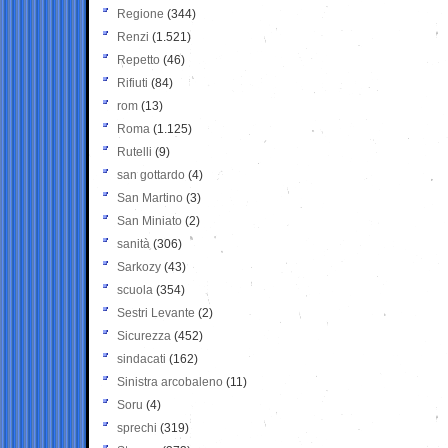
Regione
(344)
Renzi
(1.521)
Repetto
(46)
Rifiuti
(84)
rom
(13)
Roma
(1.125)
Rutelli
(9)
san gottardo
(4)
San Martino
(3)
San Miniato
(2)
sanità
(306)
Sarkozy
(43)
scuola
(354)
Sestri Levante
(2)
Sicurezza
(452)
sindacati
(162)
Sinistra arcobaleno
(11)
Soru
(4)
sprechi
(319)