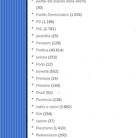
partito del popolo della libertà
(30)
Partito Democratico
(1.034)
PD
(1.188)
PdL
(2.781)
pedofilia
(25)
Pensioni
(129)
Politica
(40.814)
polizia
(253)
Porto
(12)
povertà
(502)
Presepe
(14)
Primarie
(149)
Prodi
(52)
Provincia
(139)
radici e valori
(3.682)
RAI
(359)
rapine
(37)
Razzismo
(1.410)
Referendum
(200)