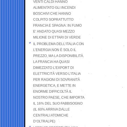
VENTI CALDI HANNO
ALIMENTATO GLI INCENDI
BOSCHIVI CHE HANNO
COLPITO SOPRATTUTTO
FRANCIA E SPAGNA: IN FUMO
E’ ANDATO QUASI MEZZO
MILIONE DI ETTARI DI VERDE
IL PROBLEMA DELL’ITALIA CON
L’ENERGIA NON È SOLO IL
PREZZO, MA LA DISPONIBILITÀ.
LA FRANCIA HA QUASI
DIMEZZATO L’EXPORT DI
ELETTRICITÀ VERSO L’ITALIA
PER RAGIONI DI SOVRANITÀ
ENERGETICA, E METTE IN
ENORME DIFFICOLTÀ IL
NOSTRO PAESE, CHE IMPORTA
IL 16% DEL SUO FABBISOGNO
(IL 60% ARRIVA DALLE
CENTRALI ATOMICHE
D’OLTRALPE)