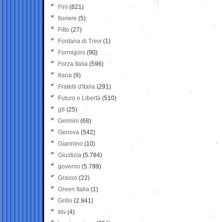
Fini
(821)
fioriere
(5)
Fitto
(27)
Fontana di Trevi
(1)
Formigoni
(90)
Forza Italia
(596)
frana
(9)
Fratelli d'Italia
(291)
Futuro e Libertà
(510)
g8
(25)
Gelmini
(68)
Genova
(542)
Giannino
(10)
Giustizia
(5.784)
governo
(5.799)
Grasso
(22)
Green Italia
(1)
Grillo
(2.941)
Idv
(4)