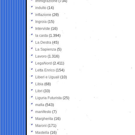
Immigrazione
(734)
indulto
(14)
inflazione
(26)
Ingroia
(15)
Interviste
(16)
la casta
(1.394)
La Destra
(45)
La Sapienza
(5)
Lavoro
(1.316)
LegaNord
(2.411)
Letta Enrico
(154)
Liberi e Uguali
(10)
Libia
(68)
Libri
(33)
Liguria Futurista
(25)
mafia
(543)
manifesto
(7)
Margherita
(16)
Maroni
(171)
Mastella
(16)