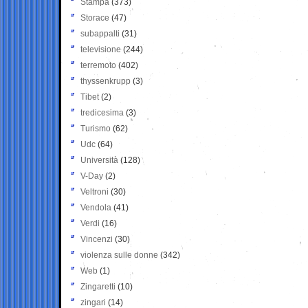
Stampa
(373)
Storace
(47)
subappalti
(31)
televisione
(244)
terremoto
(402)
thyssenkrupp
(3)
Tibet
(2)
tredicesima
(3)
Turismo
(62)
Udc
(64)
Università
(128)
V-Day
(2)
Veltroni
(30)
Vendola
(41)
Verdi
(16)
Vincenzi
(30)
violenza sulle donne
(342)
Web
(1)
Zingaretti
(10)
zingari
(14)