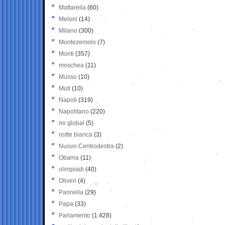
Mattarella
(60)
Meloni
(14)
Milano
(300)
Montezemolo
(7)
Monti
(357)
moschea
(11)
Musso
(10)
Muti
(10)
Napoli
(319)
Napolitano
(220)
no global
(5)
notte bianca
(3)
Nuovo Centrodestra
(2)
Obama
(11)
olimpiadi
(40)
Oliveri
(4)
Pannella
(29)
Papa
(33)
Parlamento
(1.428)