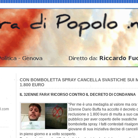
CON BOMBOLETTA SPRAY CANCELLA SVASTICHE SUI 
1.800 EURO
IL 32ENNE FARA’ RICORSO CONTRO IL DECRETO DI CONDANNA
“Per me è una medaglia al valore ma ora vo
il.com
32enne Dario Buffa ha accolto il decreto 
reclusione o 1.800 euro di multa a suo ca
pubblico per aver coperto delle svastiche
bomboletta spray. I fatti contestati risalg
giovane di sua iniziativa decise di cancell
in pieno giorno e a volto scoperto.