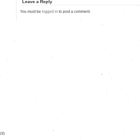
Leave a Reply
You must be
logged in
to post a comment.
)
19)