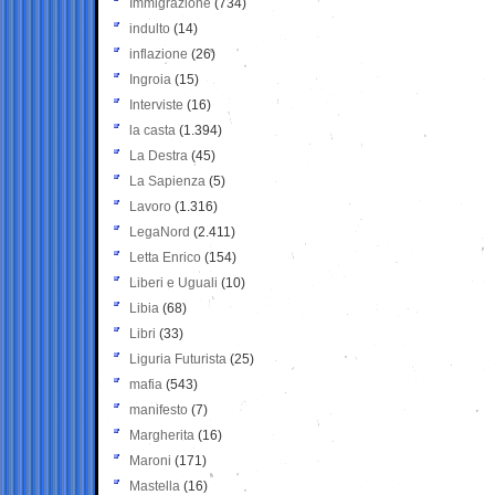
Immigrazione
(734)
indulto
(14)
inflazione
(26)
Ingroia
(15)
Interviste
(16)
la casta
(1.394)
La Destra
(45)
La Sapienza
(5)
Lavoro
(1.316)
LegaNord
(2.411)
Letta Enrico
(154)
Liberi e Uguali
(10)
Libia
(68)
Libri
(33)
Liguria Futurista
(25)
mafia
(543)
manifesto
(7)
Margherita
(16)
Maroni
(171)
Mastella
(16)