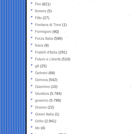
Fini
(821)
fioriere
(5)
Fitto
(27)
Fontana di Trevi
(1)
Formigoni
(90)
Forza Italia
(596)
frana
(9)
Fratelli d'Italia
(291)
Futuro e Libertà
(510)
g8
(25)
Gelmini
(68)
Genova
(542)
Giannino
(10)
Giustizia
(5.784)
governo
(5.799)
Grasso
(22)
Green Italia
(1)
Grillo
(2.941)
Idv
(4)