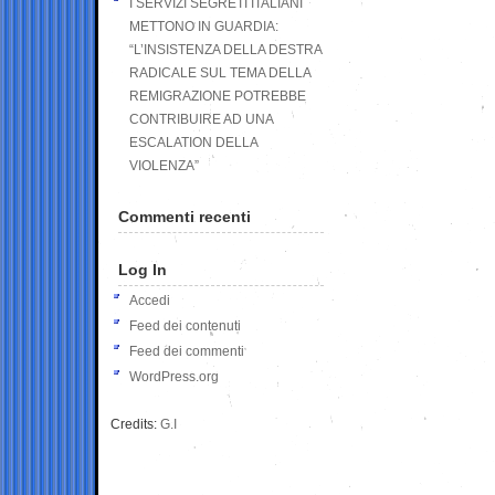
I SERVIZI SEGRETI ITALIANI
METTONO IN GUARDIA:
“L’INSISTENZA DELLA DESTRA
RADICALE SUL TEMA DELLA
REMIGRAZIONE POTREBBE
CONTRIBUIRE AD UNA
ESCALATION DELLA
VIOLENZA”
Commenti recenti
Log In
Accedi
Feed dei contenuti
Feed dei commenti
WordPress.org
Credits:
G.I