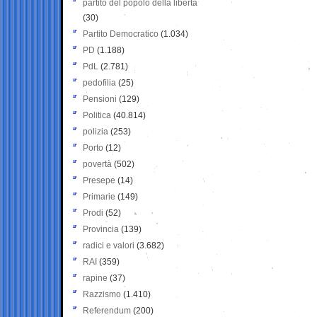
partito del popolo della libertà
(30)
Partito Democratico
(1.034)
PD
(1.188)
PdL
(2.781)
pedofilia
(25)
Pensioni
(129)
Politica
(40.814)
polizia
(253)
Porto
(12)
povertà
(502)
Presepe
(14)
Primarie
(149)
Prodi
(52)
Provincia
(139)
radici e valori
(3.682)
RAI
(359)
rapine
(37)
Razzismo
(1.410)
Referendum
(200)