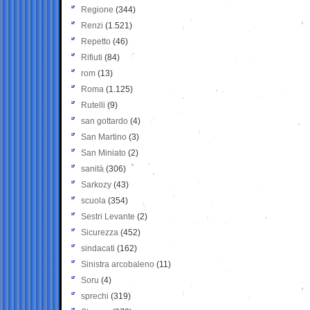
Regione
(344)
Renzi
(1.521)
Repetto
(46)
Rifiuti
(84)
rom
(13)
Roma
(1.125)
Rutelli
(9)
san gottardo
(4)
San Martino
(3)
San Miniato
(2)
sanità
(306)
Sarkozy
(43)
scuola
(354)
Sestri Levante
(2)
Sicurezza
(452)
sindacati
(162)
Sinistra arcobaleno
(11)
Soru
(4)
sprechi
(319)