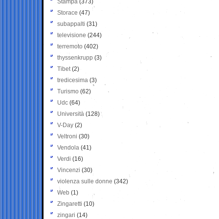
Stampa
(373)
Storace
(47)
subappalti
(31)
televisione
(244)
terremoto
(402)
thyssenkrupp
(3)
Tibet
(2)
tredicesima
(3)
Turismo
(62)
Udc
(64)
Università
(128)
V-Day
(2)
Veltroni
(30)
Vendola
(41)
Verdi
(16)
Vincenzi
(30)
violenza sulle donne
(342)
Web
(1)
Zingaretti
(10)
zingari
(14)