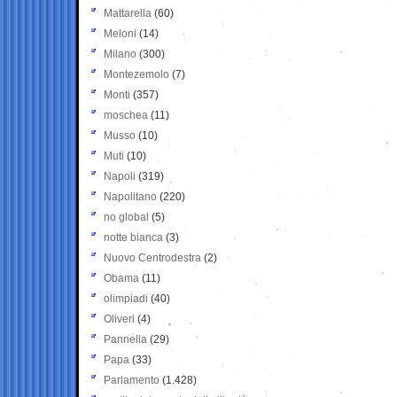
Mattarella
(60)
Meloni
(14)
Milano
(300)
Montezemolo
(7)
Monti
(357)
moschea
(11)
Musso
(10)
Muti
(10)
Napoli
(319)
Napolitano
(220)
no global
(5)
notte bianca
(3)
Nuovo Centrodestra
(2)
Obama
(11)
olimpiadi
(40)
Oliveri
(4)
Pannella
(29)
Papa
(33)
Parlamento
(1.428)