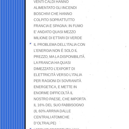
VENTI CALDI HANNO
ALIMENTATO GLI INCENDI
BOSCHIVI CHE HANNO
COLPITO SOPRATTUTTO
FRANCIA E SPAGNA: IN FUMO
E’ ANDATO QUASI MEZZO
MILIONE DI ETTARI DI VERDE
IL PROBLEMA DELL’ITALIA CON
L’ENERGIA NON È SOLO IL
PREZZO, MA LA DISPONIBILITÀ.
LA FRANCIA HA QUASI
DIMEZZATO L’EXPORT DI
ELETTRICITÀ VERSO L’ITALIA
PER RAGIONI DI SOVRANITÀ
ENERGETICA, E METTE IN
ENORME DIFFICOLTÀ IL
NOSTRO PAESE, CHE IMPORTA
IL 16% DEL SUO FABBISOGNO
(IL 60% ARRIVA DALLE
CENTRALI ATOMICHE
D’OLTRALPE)