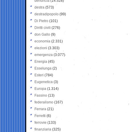
denuncia
(14.528)
destra
(573)
destradipopolo
(99)
Di Pietro
(101)
Diritti civili
(276)
don Gallo
(9)
economia
(2.331)
elezioni
(3.303)
emergenza
(3.077)
Energia
(45)
Esselunga
(2)
Esteri
(784)
Eugenetica
(3)
Europa
(1.314)
Fassino
(13)
federalismo
(167)
Ferrara
(21)
Ferretti
(6)
ferrovie
(133)
finanziaria
(325)