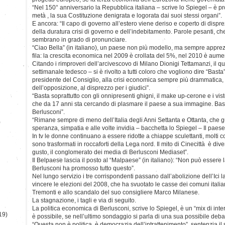
“Nel 150° anniversario la Repubblica italiana – scrive lo Spiegel – è
metà , la sua Costituzione denigrata e logorata dai suoi stessi organi”.
E ancora: “Il capo di governo all’estero viene deriso e coperto di dis
della duratura crisi di governo e dell’indebitamento. Parole pesanti, che
sembrano in grado di pronunciare.
“Ciao Bella” (in italiano), un paese non più modello, ma sempre apprez
fila: la crescita economica nel 2009 è crollata del 5%, nel 2010 è aume
Citando i rimproveri dell’arcivescovo di Milano Dionigi Tettamanzi, il q
settimanale tedesco – si è rivolto a tutti coloro che vogliono dire “Basta
presidente del Consiglio, alla crisi economica sempre più drammatica,
dell’opposizione, al disprezzo per i giudici”.
“Basta soprattutto con gli onnipresenti ghigni, il make up-cerone e i vistos
che da 17 anni sta cercando di plasmare il paese a sua immagine. Basta 
Berlusconi”.
“Rimane sempre di meno dell’Italia degli Anni Settanta e Ottanta, che 
)
speranza, simpatia e alle volte invidia – bacchetta lo Spiegel – Il paese 
In tv le donne continuano a essere ridotte a chiappe sculettanti, molti c
sono trasformati in roccaforti della Lega nord. Il mito di Cinecittà è dive
gusto, il conglomerato dei media di Berlusconi Mediaset”.
Il Belpaese lascia il posto al “Malpaese” (in italiano): “Non può essere
Berlusconi ha promosso tutto questo”.
Nel lungo servizio i tre corrispondenti passano dall’abolizione dell’Ici 
vincere le elezioni del 2008, che ha svuotato le casse dei comuni italian
Tremonti e allo scandalo del suo consigliere Marco Milanese.
La stagnazione, i tagli e via di seguito.
La politica economica di Berlusconi, scrive lo Spiegel, è un “mix di inter
19)
è possibile, se nell’ultimo sondaggio si parla di una sua possibile deba
“Questa non è politica, è democrazia dell’intrattenimento”, sentenzia il