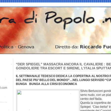
“DER SPIEGEL” MASSACRA ANCORA IL CAVALIERE : B
GONDOLIERE TRA ESCORT E SIRENE, L’ITALIA SPUTTA
IL SETTIMANALE TEDESCO DEDICA LA COPERTINA AL NOSTRO P
DEL PAESE PIU’ BELLO DEL MONDO”…NEL LUNGO SERVIZIO “CIA
BUNGA BUNGA ALLA CRISI ECONOMICA
il.com
Silvio Berlusconi gondo
seno nudo, con un piatt
centro dell’Italia.
Questa la copertina de
Spiegel. ‘Ciao bella!’ è i
presidente del Consigli