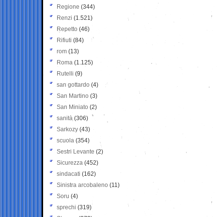
Regione
(344)
Renzi
(1.521)
Repetto
(46)
Rifiuti
(84)
rom
(13)
Roma
(1.125)
Rutelli
(9)
san gottardo
(4)
San Martino
(3)
San Miniato
(2)
sanità
(306)
Sarkozy
(43)
scuola
(354)
Sestri Levante
(2)
Sicurezza
(452)
sindacati
(162)
Sinistra arcobaleno
(11)
Soru
(4)
sprechi
(319)