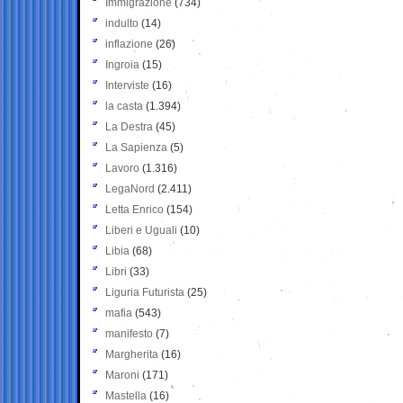
Immigrazione
(734)
indulto
(14)
inflazione
(26)
Ingroia
(15)
Interviste
(16)
la casta
(1.394)
La Destra
(45)
La Sapienza
(5)
Lavoro
(1.316)
LegaNord
(2.411)
Letta Enrico
(154)
Liberi e Uguali
(10)
Libia
(68)
Libri
(33)
Liguria Futurista
(25)
mafia
(543)
manifesto
(7)
Margherita
(16)
Maroni
(171)
Mastella
(16)