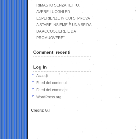
RIMASTO SENZA TETTO.
AVERE LUOGHI ED
ESPERIENZE IN CUI SI PROVA
A STARE INSIEME È UNA SFIDA
DA ACCOGLIERE E DA
PROMUOVERE”
Commenti recenti
Log In
Accedi
Feed dei contenuti
Feed dei commenti
WordPress.org
Credits:
G.I