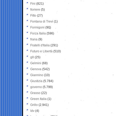
Fini
(821)
fioriere
(5)
Fitto
(27)
Fontana di Trevi
(1)
Formigoni
(90)
Forza Italia
(596)
frana
(9)
Fratelli d'Italia
(291)
Futuro e Libertà
(510)
g8
(25)
Gelmini
(68)
Genova
(542)
Giannino
(10)
Giustizia
(5.784)
governo
(5.799)
Grasso
(22)
Green Italia
(1)
Grillo
(2.941)
Idv
(4)