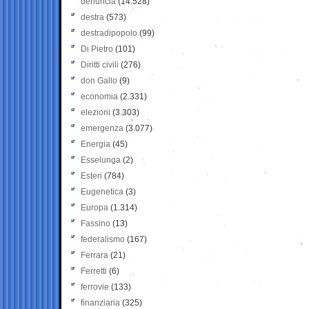
denuncia
(14.528)
destra
(573)
destradipopolo
(99)
Di Pietro
(101)
Diritti civili
(276)
don Gallo
(9)
economia
(2.331)
elezioni
(3.303)
emergenza
(3.077)
Energia
(45)
Esselunga
(2)
Esteri
(784)
Eugenetica
(3)
Europa
(1.314)
Fassino
(13)
federalismo
(167)
Ferrara
(21)
Ferretti
(6)
ferrovie
(133)
finanziaria
(325)