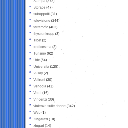
Stampa
(373)
Storace
(47)
subappalti
(31)
televisione
(244)
terremoto
(402)
thyssenkrupp
(3)
Tibet
(2)
tredicesima
(3)
Turismo
(62)
Udc
(64)
Università
(128)
V-Day
(2)
Veltroni
(30)
Vendola
(41)
Verdi
(16)
Vincenzi
(30)
violenza sulle donne
(342)
Web
(1)
Zingaretti
(10)
zingari
(14)