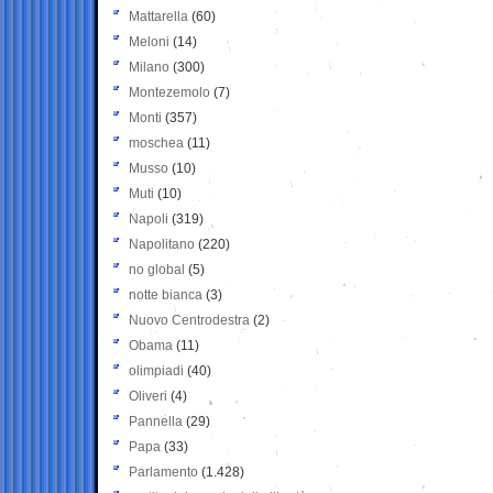
Mattarella
(60)
Meloni
(14)
Milano
(300)
Montezemolo
(7)
Monti
(357)
moschea
(11)
Musso
(10)
Muti
(10)
Napoli
(319)
Napolitano
(220)
no global
(5)
notte bianca
(3)
Nuovo Centrodestra
(2)
Obama
(11)
olimpiadi
(40)
Oliveri
(4)
Pannella
(29)
Papa
(33)
Parlamento
(1.428)