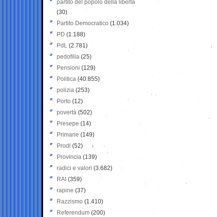
partito del popolo della libertà
(30)
Partito Democratico
(1.034)
PD
(1.188)
PdL
(2.781)
pedofilia
(25)
Pensioni
(129)
Politica
(40.855)
polizia
(253)
Porto
(12)
povertà
(502)
Presepe
(14)
Primarie
(149)
Prodi
(52)
Provincia
(139)
radici e valori
(3.682)
RAI
(359)
rapine
(37)
Razzismo
(1.410)
Referendum
(200)