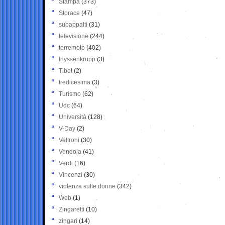
Stampa
(373)
Storace
(47)
subappalti
(31)
televisione
(244)
terremoto
(402)
thyssenkrupp
(3)
Tibet
(2)
tredicesima
(3)
Turismo
(62)
Udc
(64)
Università
(128)
V-Day
(2)
Veltroni
(30)
Vendola
(41)
Verdi
(16)
Vincenzi
(30)
violenza sulle donne
(342)
Web
(1)
Zingaretti
(10)
zingari
(14)