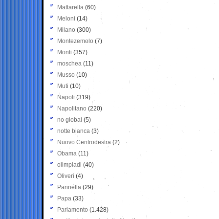
Mattarella
(60)
Meloni
(14)
Milano
(300)
Montezemolo
(7)
Monti
(357)
moschea
(11)
Musso
(10)
Muti
(10)
Napoli
(319)
Napolitano
(220)
no global
(5)
notte bianca
(3)
Nuovo Centrodestra
(2)
Obama
(11)
olimpiadi
(40)
Oliveri
(4)
Pannella
(29)
Papa
(33)
Parlamento
(1.428)