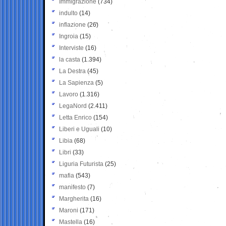
Immigrazione
(734)
indulto
(14)
inflazione
(26)
Ingroia
(15)
Interviste
(16)
la casta
(1.394)
La Destra
(45)
La Sapienza
(5)
Lavoro
(1.316)
LegaNord
(2.411)
Letta Enrico
(154)
Liberi e Uguali
(10)
Libia
(68)
Libri
(33)
Liguria Futurista
(25)
mafia
(543)
manifesto
(7)
Margherita
(16)
Maroni
(171)
Mastella
(16)