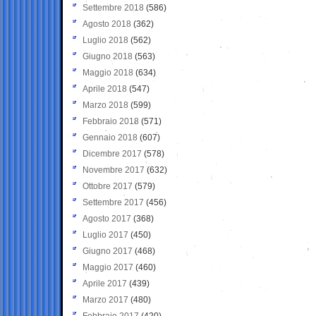
Settembre 2018
(586)
Agosto 2018
(362)
Luglio 2018
(562)
Giugno 2018
(563)
Maggio 2018
(634)
Aprile 2018
(547)
Marzo 2018
(599)
Febbraio 2018
(571)
Gennaio 2018
(607)
Dicembre 2017
(578)
Novembre 2017
(632)
Ottobre 2017
(579)
Settembre 2017
(456)
Agosto 2017
(368)
Luglio 2017
(450)
Giugno 2017
(468)
Maggio 2017
(460)
Aprile 2017
(439)
Marzo 2017
(480)
Febbraio 2017
(420)