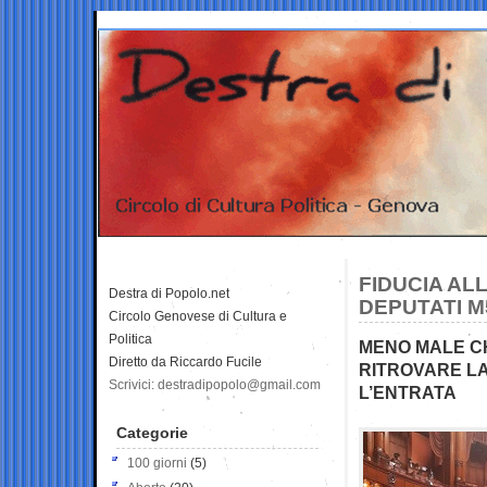
FIDUCIA AL
Destra di Popolo.net
DEPUTATI M
Circolo Genovese di Cultura e
Politica
MENO MALE CH
Diretto da Riccardo Fucile
RITROVARE LA
Scrivici: destradipopolo@gmail.com
L’ENTRATA
Categorie
100 giorni
(5)