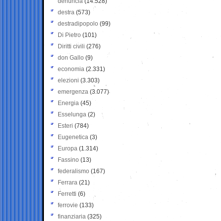
denuncia
(14.528)
destra
(573)
destradipopolo
(99)
Di Pietro
(101)
Diritti civili
(276)
don Gallo
(9)
economia
(2.331)
elezioni
(3.303)
emergenza
(3.077)
Energia
(45)
Esselunga
(2)
Esteri
(784)
Eugenetica
(3)
Europa
(1.314)
Fassino
(13)
federalismo
(167)
Ferrara
(21)
Ferretti
(6)
ferrovie
(133)
finanziaria
(325)