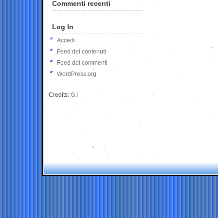
Commenti recenti
Log In
Accedi
Feed dei contenuti
Feed dei commenti
WordPress.org
Credits:
G.I