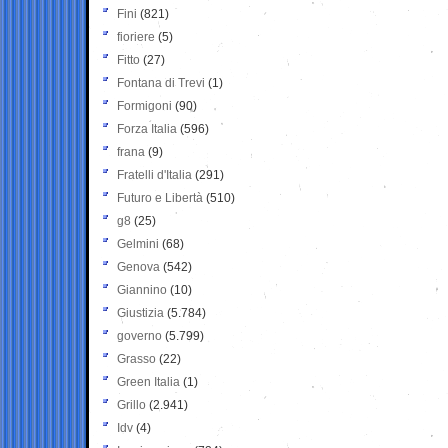
Fini
(821)
fioriere
(5)
Fitto
(27)
Fontana di Trevi
(1)
Formigoni
(90)
Forza Italia
(596)
frana
(9)
Fratelli d'Italia
(291)
Futuro e Libertà
(510)
g8
(25)
Gelmini
(68)
Genova
(542)
Giannino
(10)
Giustizia
(5.784)
governo
(5.799)
Grasso
(22)
Green Italia
(1)
Grillo
(2.941)
Idv
(4)