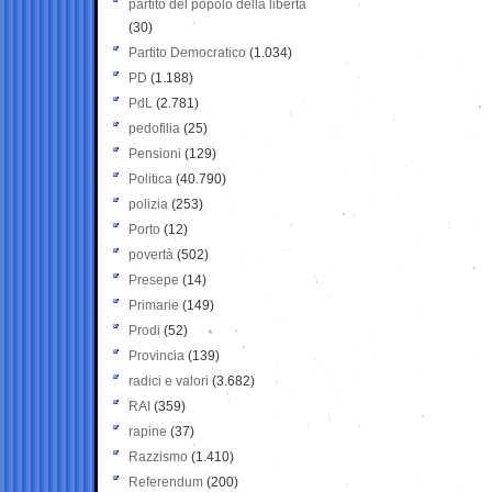
partito del popolo della libertà
(30)
Partito Democratico
(1.034)
PD
(1.188)
PdL
(2.781)
pedofilia
(25)
Pensioni
(129)
Politica
(40.790)
polizia
(253)
Porto
(12)
povertà
(502)
Presepe
(14)
Primarie
(149)
Prodi
(52)
Provincia
(139)
radici e valori
(3.682)
RAI
(359)
rapine
(37)
Razzismo
(1.410)
Referendum
(200)