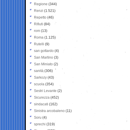
Regione
(344)
Renzi
(1.521)
Repetto
(46)
Rifiuti
(84)
rom
(13)
Roma
(1.125)
Rutelli
(9)
san gottardo
(4)
San Martino
(3)
San Miniato
(2)
sanità
(306)
Sarkozy
(43)
scuola
(354)
Sestri Levante
(2)
Sicurezza
(452)
sindacati
(162)
Sinistra arcobaleno
(11)
Soru
(4)
sprechi
(319)