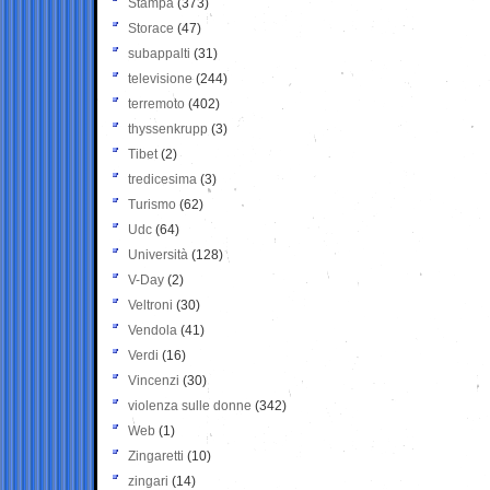
Stampa
(373)
Storace
(47)
subappalti
(31)
televisione
(244)
terremoto
(402)
thyssenkrupp
(3)
Tibet
(2)
tredicesima
(3)
Turismo
(62)
Udc
(64)
Università
(128)
V-Day
(2)
Veltroni
(30)
Vendola
(41)
Verdi
(16)
Vincenzi
(30)
violenza sulle donne
(342)
Web
(1)
Zingaretti
(10)
zingari
(14)