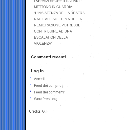
I SERVIZI SEGRETI ITALIANI
METTONO IN GUARDIA:
“L’INSISTENZA DELLA DESTRA
RADICALE SUL TEMA DELLA
REMIGRAZIONE POTREBBE
CONTRIBUIRE AD UNA
ESCALATION DELLA
VIOLENZA”
Commenti recenti
Log In
Accedi
Feed dei contenuti
Feed dei commenti
WordPress.org
Credits:
G.I