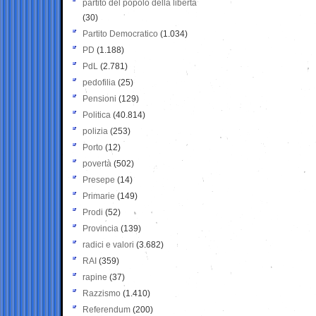
partito del popolo della libertà
(30)
Partito Democratico
(1.034)
PD
(1.188)
PdL
(2.781)
pedofilia
(25)
Pensioni
(129)
Politica
(40.814)
polizia
(253)
Porto
(12)
povertà
(502)
Presepe
(14)
Primarie
(149)
Prodi
(52)
Provincia
(139)
radici e valori
(3.682)
RAI
(359)
rapine
(37)
Razzismo
(1.410)
Referendum
(200)