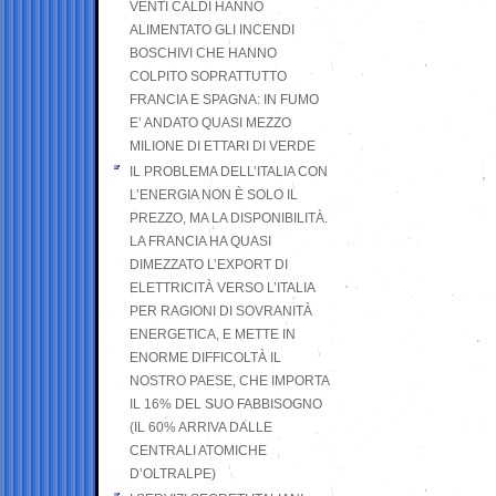
VENTI CALDI HANNO
ALIMENTATO GLI INCENDI
BOSCHIVI CHE HANNO
COLPITO SOPRATTUTTO
FRANCIA E SPAGNA: IN FUMO
E’ ANDATO QUASI MEZZO
MILIONE DI ETTARI DI VERDE
IL PROBLEMA DELL’ITALIA CON
L’ENERGIA NON È SOLO IL
PREZZO, MA LA DISPONIBILITÀ.
LA FRANCIA HA QUASI
DIMEZZATO L’EXPORT DI
ELETTRICITÀ VERSO L’ITALIA
PER RAGIONI DI SOVRANITÀ
ENERGETICA, E METTE IN
ENORME DIFFICOLTÀ IL
NOSTRO PAESE, CHE IMPORTA
IL 16% DEL SUO FABBISOGNO
(IL 60% ARRIVA DALLE
CENTRALI ATOMICHE
D’OLTRALPE)