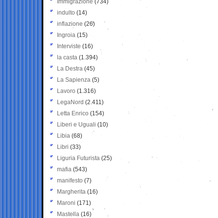
Immigrazione
(734)
indulto
(14)
inflazione
(26)
Ingroia
(15)
Interviste
(16)
la casta
(1.394)
La Destra
(45)
La Sapienza
(5)
Lavoro
(1.316)
LegaNord
(2.411)
Letta Enrico
(154)
Liberi e Uguali
(10)
Libia
(68)
Libri
(33)
Liguria Futurista
(25)
mafia
(543)
manifesto
(7)
Margherita
(16)
Maroni
(171)
Mastella
(16)