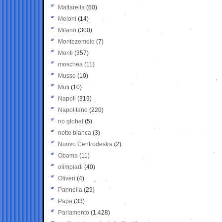
Mattarella
(60)
Meloni
(14)
Milano
(300)
Montezemolo
(7)
Monti
(357)
moschea
(11)
Musso
(10)
Muti
(10)
Napoli
(319)
Napolitano
(220)
no global
(5)
notte bianca
(3)
Nuovo Centrodestra
(2)
Obama
(11)
olimpiadi
(40)
Oliveri
(4)
Pannella
(29)
Papa
(33)
Parlamento
(1.428)