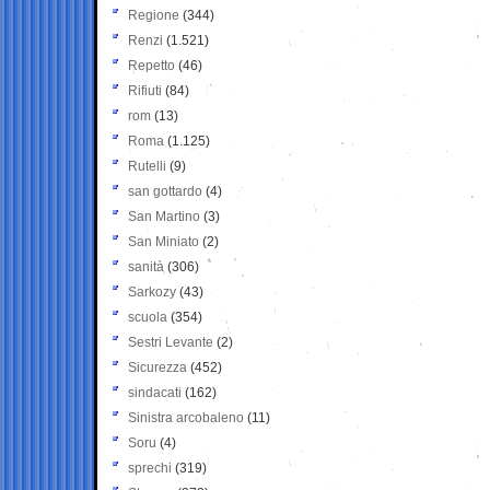
Regione
(344)
Renzi
(1.521)
Repetto
(46)
Rifiuti
(84)
rom
(13)
Roma
(1.125)
Rutelli
(9)
san gottardo
(4)
San Martino
(3)
San Miniato
(2)
sanità
(306)
Sarkozy
(43)
scuola
(354)
Sestri Levante
(2)
Sicurezza
(452)
sindacati
(162)
Sinistra arcobaleno
(11)
Soru
(4)
sprechi
(319)