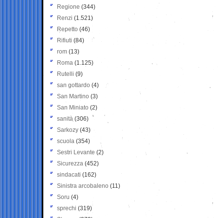
Regione
(344)
Renzi
(1.521)
Repetto
(46)
Rifiuti
(84)
rom
(13)
Roma
(1.125)
Rutelli
(9)
san gottardo
(4)
San Martino
(3)
San Miniato
(2)
sanità
(306)
Sarkozy
(43)
scuola
(354)
Sestri Levante
(2)
Sicurezza
(452)
sindacati
(162)
Sinistra arcobaleno
(11)
Soru
(4)
sprechi
(319)