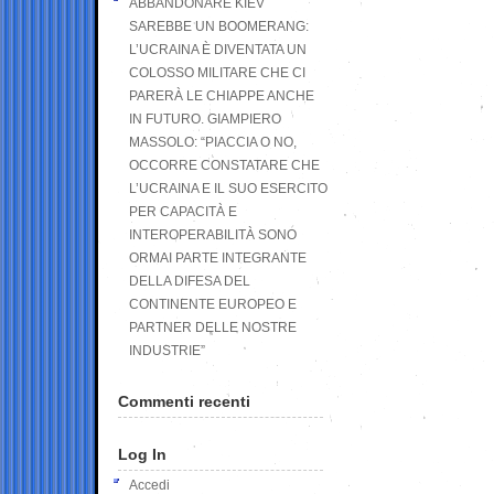
ABBANDONARE KIEV
SAREBBE UN BOOMERANG:
L’UCRAINA È DIVENTATA UN
COLOSSO MILITARE CHE CI
PARERÀ LE CHIAPPE ANCHE
IN FUTURO. GIAMPIERO
MASSOLO: “PIACCIA O NO,
OCCORRE CONSTATARE CHE
L’UCRAINA E IL SUO ESERCITO
PER CAPACITÀ E
INTEROPERABILITÀ SONO
ORMAI PARTE INTEGRANTE
DELLA DIFESA DEL
CONTINENTE EUROPEO E
PARTNER DELLE NOSTRE
INDUSTRIE”
Commenti recenti
Log In
Accedi