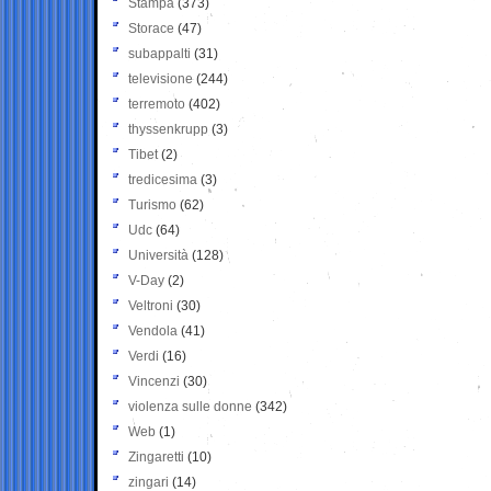
Stampa
(373)
Storace
(47)
subappalti
(31)
televisione
(244)
terremoto
(402)
thyssenkrupp
(3)
Tibet
(2)
tredicesima
(3)
Turismo
(62)
Udc
(64)
Università
(128)
V-Day
(2)
Veltroni
(30)
Vendola
(41)
Verdi
(16)
Vincenzi
(30)
violenza sulle donne
(342)
Web
(1)
Zingaretti
(10)
zingari
(14)