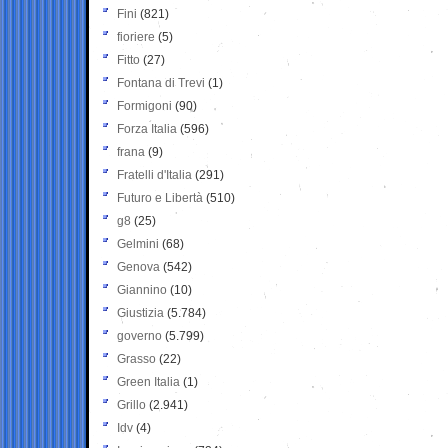
Fini
(821)
fioriere
(5)
Fitto
(27)
Fontana di Trevi
(1)
Formigoni
(90)
Forza Italia
(596)
frana
(9)
Fratelli d'Italia
(291)
Futuro e Libertà
(510)
g8
(25)
Gelmini
(68)
Genova
(542)
Giannino
(10)
Giustizia
(5.784)
governo
(5.799)
Grasso
(22)
Green Italia
(1)
Grillo
(2.941)
Idv
(4)