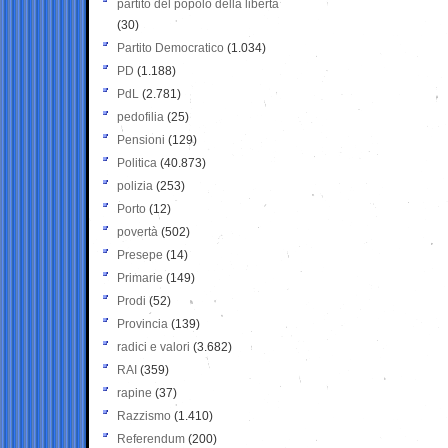
partito del popolo della libertà
(30)
Partito Democratico
(1.034)
PD
(1.188)
PdL
(2.781)
pedofilia
(25)
Pensioni
(129)
Politica
(40.873)
polizia
(253)
Porto
(12)
povertà
(502)
Presepe
(14)
Primarie
(149)
Prodi
(52)
Provincia
(139)
radici e valori
(3.682)
RAI
(359)
rapine
(37)
Razzismo
(1.410)
Referendum
(200)