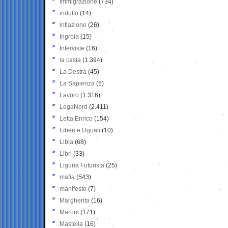
Immigrazione
(734)
indulto
(14)
inflazione
(26)
Ingroia
(15)
Interviste
(16)
la casta
(1.394)
La Destra
(45)
La Sapienza
(5)
Lavoro
(1.316)
LegaNord
(2.411)
Letta Enrico
(154)
Liberi e Uguali
(10)
Libia
(68)
Libri
(33)
Liguria Futurista
(25)
mafia
(543)
manifesto
(7)
Margherita
(16)
Maroni
(171)
Mastella
(16)