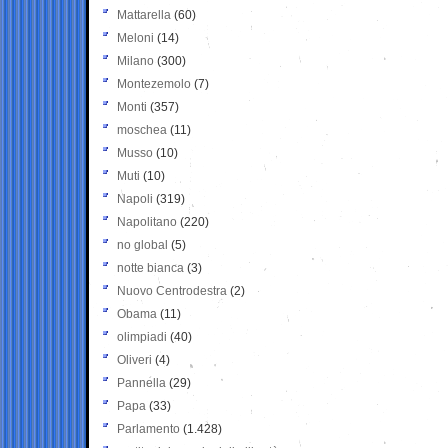
Mattarella
(60)
Meloni
(14)
Milano
(300)
Montezemolo
(7)
Monti
(357)
moschea
(11)
Musso
(10)
Muti
(10)
Napoli
(319)
Napolitano
(220)
no global
(5)
notte bianca
(3)
Nuovo Centrodestra
(2)
Obama
(11)
olimpiadi
(40)
Oliveri
(4)
Pannella
(29)
Papa
(33)
Parlamento
(1.428)