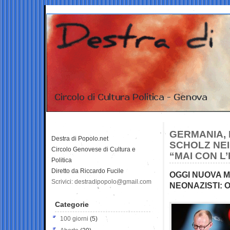
GERMANIA, 
Destra di Popolo.net
SCHOLZ NEI
Circolo Genovese di Cultura e
“MAI CON L
Politica
Diretto da Riccardo Fucile
OGGI NUOVA M
Scrivici: destradipopolo@gmail.com
NEONAZISTI: O
Categorie
100 giorni
(5)