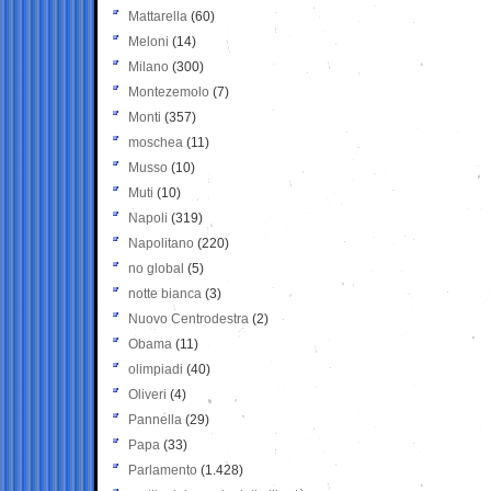
Mattarella
(60)
Meloni
(14)
Milano
(300)
Montezemolo
(7)
Monti
(357)
moschea
(11)
Musso
(10)
Muti
(10)
Napoli
(319)
Napolitano
(220)
no global
(5)
notte bianca
(3)
Nuovo Centrodestra
(2)
Obama
(11)
olimpiadi
(40)
Oliveri
(4)
Pannella
(29)
Papa
(33)
Parlamento
(1.428)