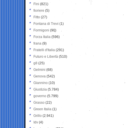
Fini
(821)
fioriere
(5)
Fitto
(27)
Fontana di Trevi
(1)
Formigoni
(90)
Forza Italia
(596)
frana
(9)
Fratelli d'Italia
(291)
Futuro e Libertà
(510)
g8
(25)
Gelmini
(68)
Genova
(542)
Giannino
(10)
Giustizia
(5.784)
governo
(5.799)
Grasso
(22)
Green Italia
(1)
Grillo
(2.941)
Idv
(4)