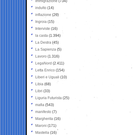
Immigrazione
(734)
indulto
(14)
inflazione
(26)
Ingroia
(15)
Interviste
(16)
la casta
(1.394)
La Destra
(45)
La Sapienza
(5)
Lavoro
(1.316)
LegaNord
(2.411)
Letta Enrico
(154)
Liberi e Uguali
(10)
Libia
(68)
Libri
(33)
Liguria Futurista
(25)
mafia
(543)
manifesto
(7)
Margherita
(16)
Maroni
(171)
Mastella
(16)