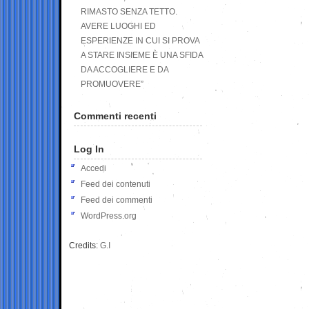
RIMASTO SENZA TETTO.
AVERE LUOGHI ED
ESPERIENZE IN CUI SI PROVA
A STARE INSIEME È UNA SFIDA
DA ACCOGLIERE E DA
PROMUOVERE”
Commenti recenti
Log In
Accedi
Feed dei contenuti
Feed dei commenti
WordPress.org
Credits:
G.I