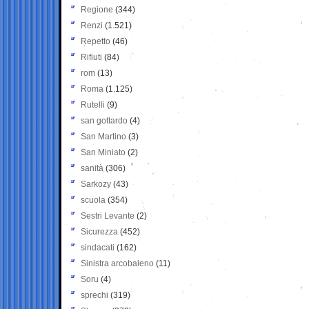
Regione
(344)
Renzi
(1.521)
Repetto
(46)
Rifiuti
(84)
rom
(13)
Roma
(1.125)
Rutelli
(9)
san gottardo
(4)
San Martino
(3)
San Miniato
(2)
sanità
(306)
Sarkozy
(43)
scuola
(354)
Sestri Levante
(2)
Sicurezza
(452)
sindacati
(162)
Sinistra arcobaleno
(11)
Soru
(4)
sprechi
(319)