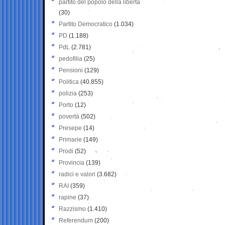
partito del popolo della libertà
(30)
Partito Democratico
(1.034)
PD
(1.188)
PdL
(2.781)
pedofilia
(25)
Pensioni
(129)
Politica
(40.855)
polizia
(253)
Porto
(12)
povertà
(502)
Presepe
(14)
Primarie
(149)
Prodi
(52)
Provincia
(139)
radici e valori
(3.682)
RAI
(359)
rapine
(37)
Razzismo
(1.410)
Referendum
(200)