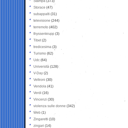
Stampa
(373)
Storace
(47)
subappalti
(31)
televisione
(244)
terremoto
(402)
thyssenkrupp
(3)
Tibet
(2)
tredicesima
(3)
Turismo
(62)
Udc
(64)
Università
(128)
V-Day
(2)
Veltroni
(30)
Vendola
(41)
Verdi
(16)
Vincenzi
(30)
violenza sulle donne
(342)
Web
(1)
Zingaretti
(10)
zingari
(14)