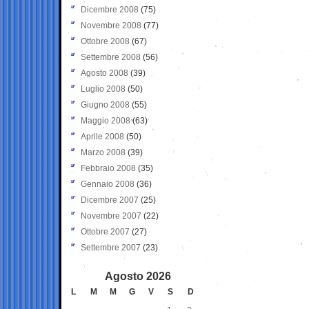
Dicembre 2008
(75)
Novembre 2008
(77)
Ottobre 2008
(67)
Settembre 2008
(56)
Agosto 2008
(39)
Luglio 2008
(50)
Giugno 2008
(55)
Maggio 2008
(63)
Aprile 2008
(50)
Marzo 2008
(39)
Febbraio 2008
(35)
Gennaio 2008
(36)
Dicembre 2007
(25)
Novembre 2007
(22)
Ottobre 2007
(27)
Settembre 2007
(23)
Agosto 2026
L
M
M
G
V
S
D