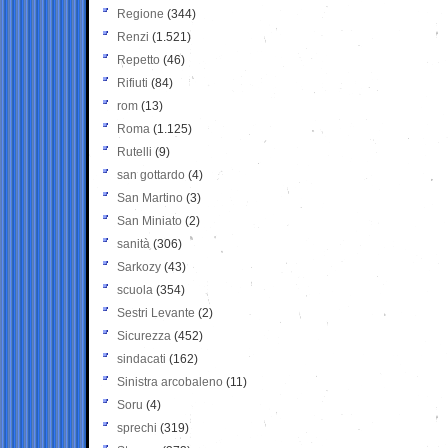
Regione
(344)
Renzi
(1.521)
Repetto
(46)
Rifiuti
(84)
rom
(13)
Roma
(1.125)
Rutelli
(9)
san gottardo
(4)
San Martino
(3)
San Miniato
(2)
sanità
(306)
Sarkozy
(43)
scuola
(354)
Sestri Levante
(2)
Sicurezza
(452)
sindacati
(162)
Sinistra arcobaleno
(11)
Soru
(4)
sprechi
(319)