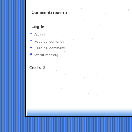
Commenti recenti
Log In
Accedi
Feed dei contenuti
Feed dei commenti
WordPress.org
Credits:
G.I