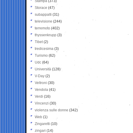
Stampa
(373)
Storace
(47)
subappalti
(31)
televisione
(244)
terremoto
(402)
thyssenkrupp
(3)
Tibet
(2)
tredicesima
(3)
Turismo
(62)
Udc
(64)
Università
(128)
V-Day
(2)
Veltroni
(30)
Vendola
(41)
Verdi
(16)
Vincenzi
(30)
violenza sulle donne
(342)
Web
(1)
Zingaretti
(10)
zingari
(14)