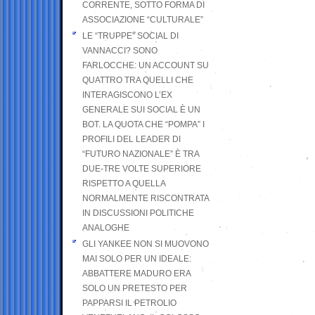
CORRENTE, SOTTO FORMA DI
ASSOCIAZIONE “CULTURALE”
LE “TRUPPE” SOCIAL DI
VANNACCI? SONO
FARLOCCHE: UN ACCOUNT SU
QUATTRO TRA QUELLI CHE
INTERAGISCONO L’EX
GENERALE SUI SOCIAL È UN
BOT. LA QUOTA CHE “POMPA” I
PROFILI DEL LEADER DI
“FUTURO NAZIONALE” È TRA
DUE-TRE VOLTE SUPERIORE
RISPETTO A QUELLA
NORMALMENTE RISCONTRATA
IN DISCUSSIONI POLITICHE
ANALOGHE
GLI YANKEE NON SI MUOVONO
MAI SOLO PER UN IDEALE:
ABBATTERE MADURO ERA
SOLO UN PRETESTO PER
PAPPARSI IL PETROLIO