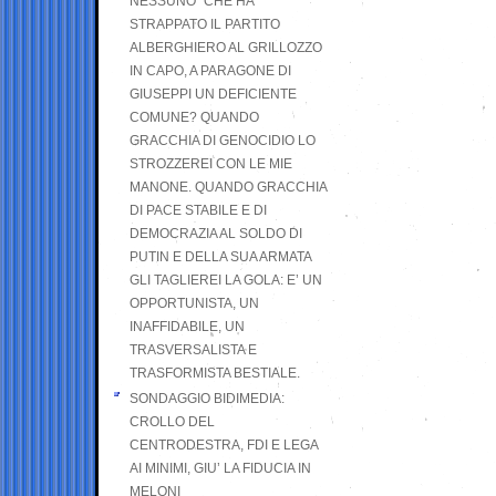
NESSUNO” CHE HA
STRAPPATO IL PARTITO
ALBERGHIERO AL GRILLOZZO
IN CAPO, A PARAGONE DI
GIUSEPPI UN DEFICIENTE
COMUNE? QUANDO
GRACCHIA DI GENOCIDIO LO
STROZZEREI CON LE MIE
MANONE. QUANDO GRACCHIA
DI PACE STABILE E DI
DEMOCRAZIA AL SOLDO DI
PUTIN E DELLA SUA ARMATA
GLI TAGLIEREI LA GOLA: E’ UN
OPPORTUNISTA, UN
INAFFIDABILE, UN
TRASVERSALISTA E
TRASFORMISTA BESTIALE.
SONDAGGIO BIDIMEDIA:
CROLLO DEL
CENTRODESTRA, FDI E LEGA
AI MINIMI, GIU’ LA FIDUCIA IN
MELONI