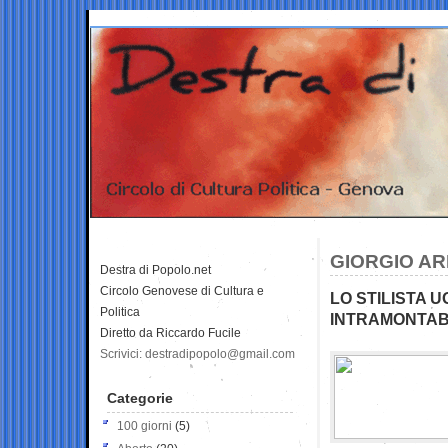
GIORGIO AR
Destra di Popolo.net
Circolo Genovese di Cultura e
LO STILISTA 
Politica
INTRAMONTAB
Diretto da Riccardo Fucile
Scrivici: destradipopolo@gmail.com
Categorie
100 giorni
(5)