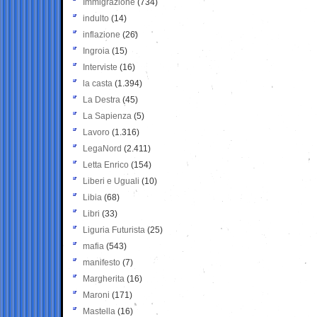
Immigrazione
(734)
indulto
(14)
inflazione
(26)
Ingroia
(15)
Interviste
(16)
la casta
(1.394)
La Destra
(45)
La Sapienza
(5)
Lavoro
(1.316)
LegaNord
(2.411)
Letta Enrico
(154)
Liberi e Uguali
(10)
Libia
(68)
Libri
(33)
Liguria Futurista
(25)
mafia
(543)
manifesto
(7)
Margherita
(16)
Maroni
(171)
Mastella
(16)