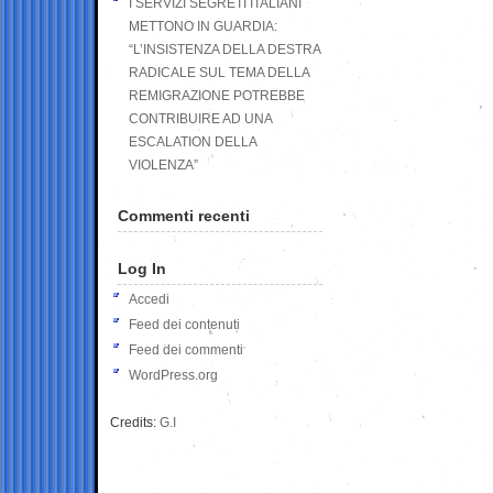
I SERVIZI SEGRETI ITALIANI
METTONO IN GUARDIA:
“L’INSISTENZA DELLA DESTRA
RADICALE SUL TEMA DELLA
REMIGRAZIONE POTREBBE
CONTRIBUIRE AD UNA
ESCALATION DELLA
VIOLENZA”
Commenti recenti
Log In
Accedi
Feed dei contenuti
Feed dei commenti
WordPress.org
Credits:
G.I