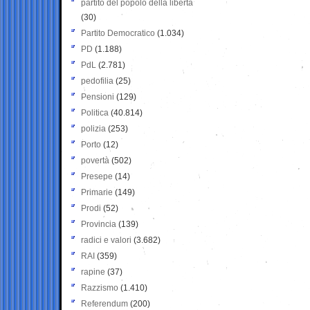
partito del popolo della libertà
(30)
Partito Democratico
(1.034)
PD
(1.188)
PdL
(2.781)
pedofilia
(25)
Pensioni
(129)
Politica
(40.814)
polizia
(253)
Porto
(12)
povertà
(502)
Presepe
(14)
Primarie
(149)
Prodi
(52)
Provincia
(139)
radici e valori
(3.682)
RAI
(359)
rapine
(37)
Razzismo
(1.410)
Referendum
(200)