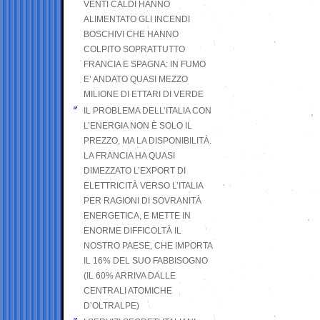
VENTI CALDI HANNO
ALIMENTATO GLI INCENDI
BOSCHIVI CHE HANNO
COLPITO SOPRATTUTTO
FRANCIA E SPAGNA: IN FUMO
E’ ANDATO QUASI MEZZO
MILIONE DI ETTARI DI VERDE
IL PROBLEMA DELL’ITALIA CON
L’ENERGIA NON È SOLO IL
PREZZO, MA LA DISPONIBILITÀ.
LA FRANCIA HA QUASI
DIMEZZATO L’EXPORT DI
ELETTRICITÀ VERSO L’ITALIA
PER RAGIONI DI SOVRANITÀ
ENERGETICA, E METTE IN
ENORME DIFFICOLTÀ IL
NOSTRO PAESE, CHE IMPORTA
IL 16% DEL SUO FABBISOGNO
(IL 60% ARRIVA DALLE
CENTRALI ATOMICHE
D’OLTRALPE)