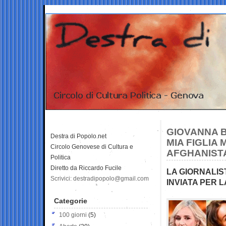
GIOVANNA B
Destra di Popolo.net
MIA FIGLIA 
Circolo Genovese di Cultura e
AFGHANIST
Politica
Diretto da Riccardo Fucile
LA GIORNALIS
Scrivici: destradipopolo@gmail.com
INVIATA PER L
Categorie
100 giorni
(5)