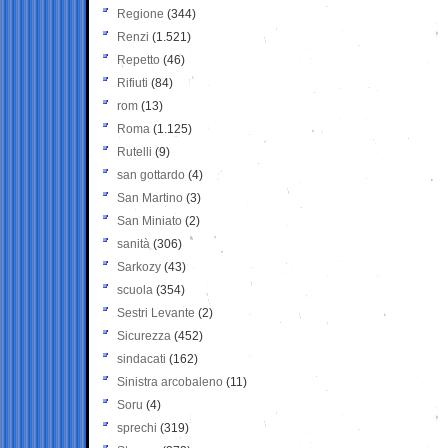
Regione
(344)
Renzi
(1.521)
Repetto
(46)
Rifiuti
(84)
rom
(13)
Roma
(1.125)
Rutelli
(9)
san gottardo
(4)
San Martino
(3)
San Miniato
(2)
sanità
(306)
Sarkozy
(43)
scuola
(354)
Sestri Levante
(2)
Sicurezza
(452)
sindacati
(162)
Sinistra arcobaleno
(11)
Soru
(4)
sprechi
(319)