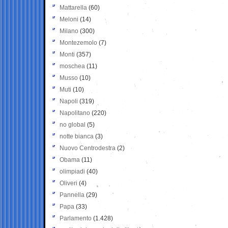
Mattarella
(60)
Meloni
(14)
Milano
(300)
Montezemolo
(7)
Monti
(357)
moschea
(11)
Musso
(10)
Muti
(10)
Napoli
(319)
Napolitano
(220)
no global
(5)
notte bianca
(3)
Nuovo Centrodestra
(2)
Obama
(11)
olimpiadi
(40)
Oliveri
(4)
Pannella
(29)
Papa
(33)
Parlamento
(1.428)