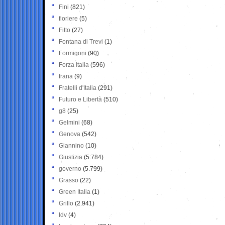
Fini
(821)
fioriere
(5)
Fitto
(27)
Fontana di Trevi
(1)
Formigoni
(90)
Forza Italia
(596)
frana
(9)
Fratelli d'Italia
(291)
Futuro e Libertà
(510)
g8
(25)
Gelmini
(68)
Genova
(542)
Giannino
(10)
Giustizia
(5.784)
governo
(5.799)
Grasso
(22)
Green Italia
(1)
Grillo
(2.941)
Idv
(4)