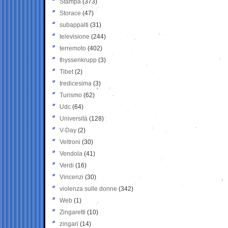
Stampa
(373)
Storace
(47)
subappalti
(31)
televisione
(244)
terremoto
(402)
thyssenkrupp
(3)
Tibet
(2)
tredicesima
(3)
Turismo
(62)
Udc
(64)
Università
(128)
V-Day
(2)
Veltroni
(30)
Vendola
(41)
Verdi
(16)
Vincenzi
(30)
violenza sulle donne
(342)
Web
(1)
Zingaretti
(10)
zingari
(14)