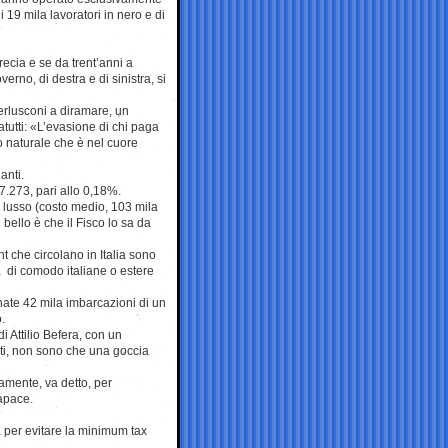
i 19 mila lavoratori in nero e di
recia e se da trent’anni a
rno, di destra e di sinistra, si
erlusconi a diramare, un
tutti: «L’evasione di chi paga
to naturale che è nel cuore
anti.
77.273, pari allo 0,18%.
 lusso (costo medio, 103 mila
bello è che il Fisco lo sa da
t che circolano in Italia sono
tà di comodo italiane o estere
nate 42 mila imbarcazioni di un
.
i Attilio Befera, con un
nti, non sono che una goccia
amente, va detto, per
capace.
 per evitare la minimum tax