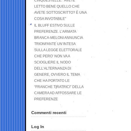
CINQUESTELLE: “AVETE
LETTO BENE QUELLO CHE
AVETE SOTTOSCRITTO? È UNA
COSA INVOTABILE”
IL BLUFF ESTIVO SULLE
PREFERENZE. L’ARMATA
BRANCA-MELONI ANNUNCIA
TRIONFANTE UN’INTESA
SULLA LEGGE ELETTORALE
CHE PERO’ NON VA A
SCIOGLIERE IL NODO
DELL’ALTERNANZA DI
GENERE, OVVERO IL TEMA
CHE HA PORTATO LE
“FRANCHE TIRATRICI” DELLA
CAMERA AD AFFOSSARE LE
PREFERENZE
Commenti recenti
Log In