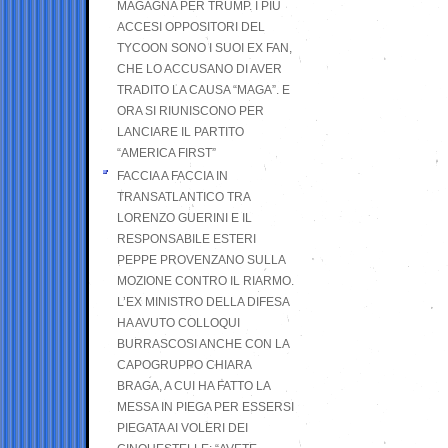
MAGAGNA PER TRUMP. I PIÙ
ACCESI OPPOSITORI DEL
TYCOON SONO I SUOI EX FAN,
CHE LO ACCUSANO DI AVER
TRADITO LA CAUSA “MAGA”. E
ORA SI RIUNISCONO PER
LANCIARE IL PARTITO
“AMERICA FIRST”
FACCIA A FACCIA IN
TRANSATLANTICO TRA
LORENZO GUERINI E IL
RESPONSABILE ESTERI
PEPPE PROVENZANO SULLA
MOZIONE CONTRO IL RIARMO.
L’EX MINISTRO DELLA DIFESA
HA AVUTO COLLOQUI
BURRASCOSI ANCHE CON LA
CAPOGRUPPO CHIARA
BRAGA, A CUI HA FATTO LA
MESSA IN PIEGA PER ESSERSI
PIEGATA AI VOLERI DEI