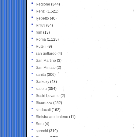
Regione
(344)
Renzi
(1.521)
Repetto
(46)
Rifiuti
(84)
rom
(13)
Roma
(1.125)
Rutelli
(9)
san gottardo
(4)
San Martino
(3)
San Miniato
(2)
sanità
(306)
Sarkozy
(43)
scuola
(354)
Sestri Levante
(2)
Sicurezza
(452)
sindacati
(162)
Sinistra arcobaleno
(11)
Soru
(4)
sprechi
(319)