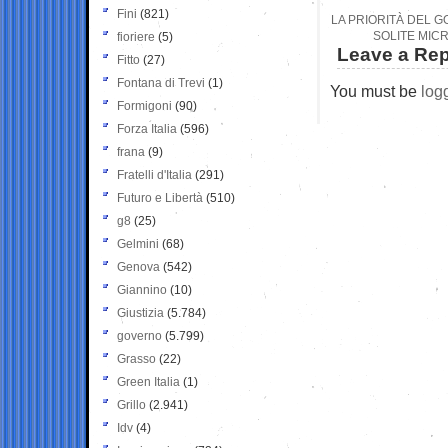
Fini
(821)
LA PRIORITÀ DEL G
SOLITE MIC
fioriere
(5)
Leave a Rep
Fitto
(27)
Fontana di Trevi
(1)
You must be
log
Formigoni
(90)
Forza Italia
(596)
frana
(9)
Fratelli d'Italia
(291)
Futuro e Libertà
(510)
g8
(25)
Gelmini
(68)
Genova
(542)
Giannino
(10)
Giustizia
(5.784)
governo
(5.799)
Grasso
(22)
Green Italia
(1)
Grillo
(2.941)
Idv
(4)