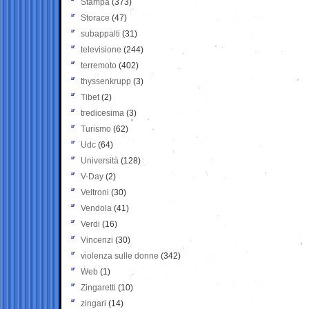
Stampa
(373)
Storace
(47)
subappalti
(31)
televisione
(244)
terremoto
(402)
thyssenkrupp
(3)
Tibet
(2)
tredicesima
(3)
Turismo
(62)
Udc
(64)
Università
(128)
V-Day
(2)
Veltroni
(30)
Vendola
(41)
Verdi
(16)
Vincenzi
(30)
violenza sulle donne
(342)
Web
(1)
Zingaretti
(10)
zingari
(14)