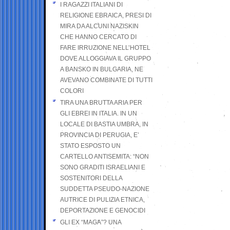
I RAGAZZI ITALIANI DI
RELIGIONE EBRAICA, PRESI DI
MIRA DA ALCUNI NAZISKIN
CHE HANNO CERCATO DI
FARE IRRUZIONE NELL’HOTEL
DOVE ALLOGGIAVA IL GRUPPO
A BANSKO IN BULGARIA, NE
AVEVANO COMBINATE DI TUTTI
COLORI
TIRA UNA BRUTTA ARIA PER
GLI EBREI IN ITALIA. IN UN
LOCALE DI BASTIA UMBRA, IN
PROVINCIA DI PERUGIA, E’
STATO ESPOSTO UN
CARTELLO ANTISEMITA: “NON
SONO GRADITI ISRAELIANI E
SOSTENITORI DELLA
SUDDETTA PSEUDO-NAZIONE
AUTRICE DI PULIZIA ETNICA,
DEPORTAZIONE E GENOCIDI
GLI EX “MAGA”? UNA