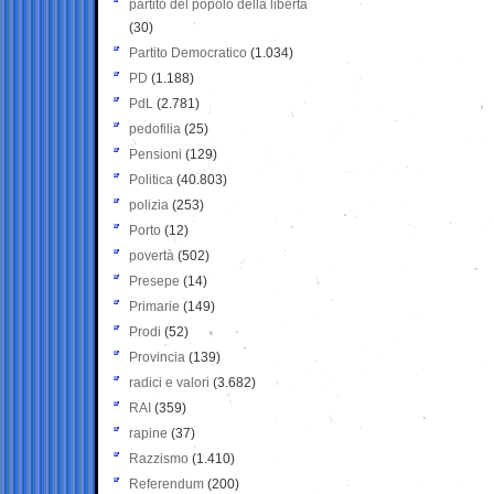
partito del popolo della libertà
(30)
Partito Democratico
(1.034)
PD
(1.188)
PdL
(2.781)
pedofilia
(25)
Pensioni
(129)
Politica
(40.803)
polizia
(253)
Porto
(12)
povertà
(502)
Presepe
(14)
Primarie
(149)
Prodi
(52)
Provincia
(139)
radici e valori
(3.682)
RAI
(359)
rapine
(37)
Razzismo
(1.410)
Referendum
(200)