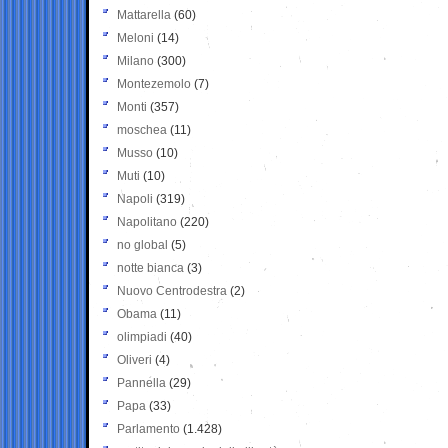
Mattarella
(60)
Meloni
(14)
Milano
(300)
Montezemolo
(7)
Monti
(357)
moschea
(11)
Musso
(10)
Muti
(10)
Napoli
(319)
Napolitano
(220)
no global
(5)
notte bianca
(3)
Nuovo Centrodestra
(2)
Obama
(11)
olimpiadi
(40)
Oliveri
(4)
Pannella
(29)
Papa
(33)
Parlamento
(1.428)