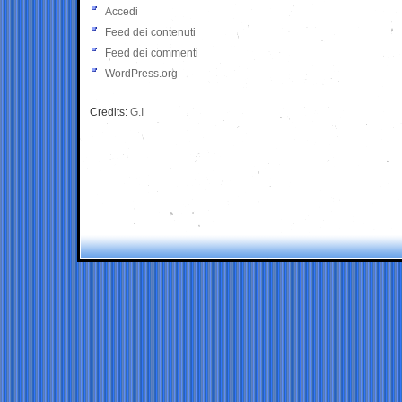
Accedi
Feed dei contenuti
Feed dei commenti
WordPress.org
Credits:
G.I