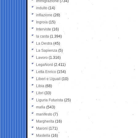
Immigrazione
(734)
indulto
(14)
inflazione
(26)
Ingroia
(15)
Interviste
(16)
la casta
(1.394)
La Destra
(45)
La Sapienza
(5)
Lavoro
(1.316)
LegaNord
(2.411)
Letta Enrico
(154)
Liberi e Uguali
(10)
Libia
(68)
Libri
(33)
Liguria Futurista
(25)
mafia
(543)
manifesto
(7)
Margherita
(16)
Maroni
(171)
Mastella
(16)