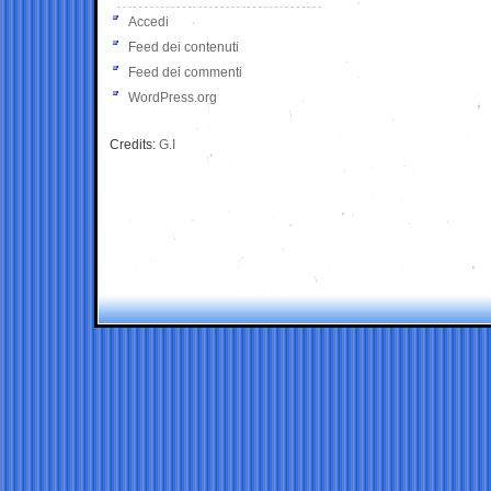
Accedi
Feed dei contenuti
Feed dei commenti
WordPress.org
Credits:
G.I