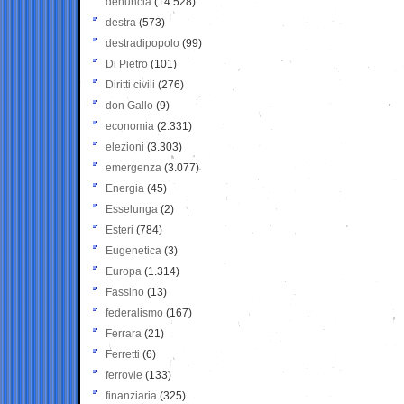
denuncia
(14.528)
destra
(573)
destradipopolo
(99)
Di Pietro
(101)
Diritti civili
(276)
don Gallo
(9)
economia
(2.331)
elezioni
(3.303)
emergenza
(3.077)
Energia
(45)
Esselunga
(2)
Esteri
(784)
Eugenetica
(3)
Europa
(1.314)
Fassino
(13)
federalismo
(167)
Ferrara
(21)
Ferretti
(6)
ferrovie
(133)
finanziaria
(325)