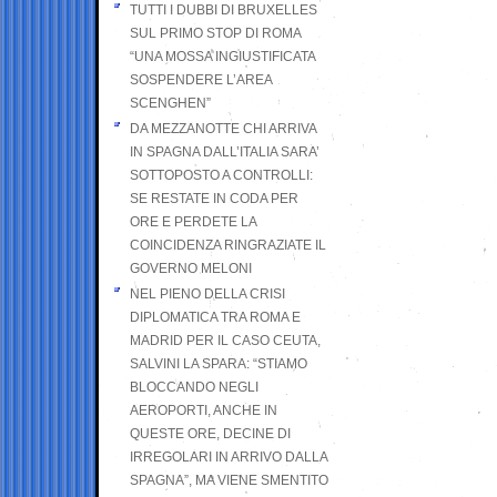
TUTTI I DUBBI DI BRUXELLES
SUL PRIMO STOP DI ROMA
“UNA MOSSA INGIUSTIFICATA
SOSPENDERE L’AREA
SCENGHEN”
DA MEZZANOTTE CHI ARRIVA
IN SPAGNA DALL’ITALIA SARA’
SOTTOPOSTO A CONTROLLI:
SE RESTATE IN CODA PER
ORE E PERDETE LA
COINCIDENZA RINGRAZIATE IL
GOVERNO MELONI
NEL PIENO DELLA CRISI
DIPLOMATICA TRA ROMA E
MADRID PER IL CASO CEUTA,
SALVINI LA SPARA: “STIAMO
BLOCCANDO NEGLI
AEROPORTI, ANCHE IN
QUESTE ORE, DECINE DI
IRREGOLARI IN ARRIVO DALLA
SPAGNA”, MA VIENE SMENTITO