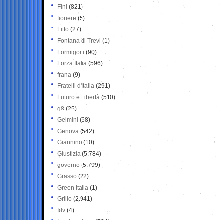
Fini
(821)
fioriere
(5)
Fitto
(27)
Fontana di Trevi
(1)
Formigoni
(90)
Forza Italia
(596)
frana
(9)
Fratelli d'Italia
(291)
Futuro e Libertà
(510)
g8
(25)
Gelmini
(68)
Genova
(542)
Giannino
(10)
Giustizia
(5.784)
governo
(5.799)
Grasso
(22)
Green Italia
(1)
Grillo
(2.941)
Idv
(4)