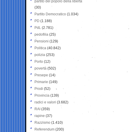
partito del popolo della libertà
(30)
Partito Democratico
(1.034)
PD
(1.188)
PdL
(2.781)
pedofilia
(25)
Pensioni
(129)
Politica
(40.842)
polizia
(253)
Porto
(12)
povertà
(502)
Presepe
(14)
Primarie
(149)
Prodi
(52)
Provincia
(139)
radici e valori
(3.682)
RAI
(359)
rapine
(37)
Razzismo
(1.410)
Referendum
(200)