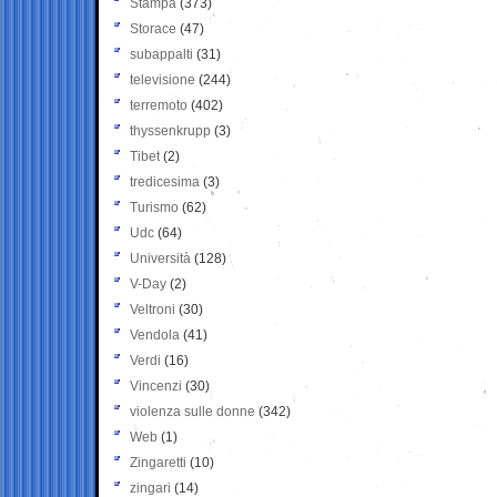
Stampa
(373)
Storace
(47)
subappalti
(31)
televisione
(244)
terremoto
(402)
thyssenkrupp
(3)
Tibet
(2)
tredicesima
(3)
Turismo
(62)
Udc
(64)
Università
(128)
V-Day
(2)
Veltroni
(30)
Vendola
(41)
Verdi
(16)
Vincenzi
(30)
violenza sulle donne
(342)
Web
(1)
Zingaretti
(10)
zingari
(14)