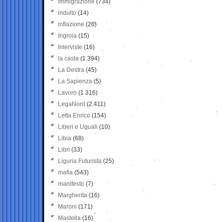
Immigrazione
(734)
indulto
(14)
inflazione
(26)
Ingroia
(15)
Interviste
(16)
la casta
(1.394)
La Destra
(45)
La Sapienza
(5)
Lavoro
(1.316)
LegaNord
(2.411)
Letta Enrico
(154)
Liberi e Uguali
(10)
Libia
(68)
Libri
(33)
Liguria Futurista
(25)
mafia
(543)
manifesto
(7)
Margherita
(16)
Maroni
(171)
Mastella
(16)