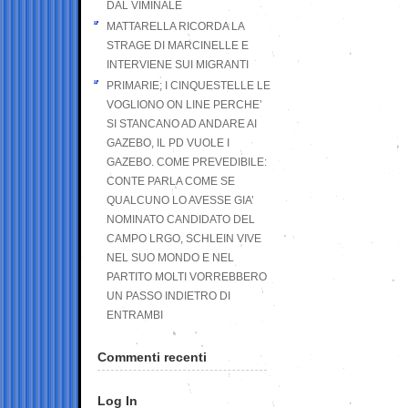
DAL VIMINALE
MATTARELLA RICORDA LA
STRAGE DI MARCINELLE E
INTERVIENE SUI MIGRANTI
PRIMARIE; I CINQUESTELLE LE
VOGLIONO ON LINE PERCHE’
SI STANCANO AD ANDARE AI
GAZEBO, IL PD VUOLE I
GAZEBO. COME PREVEDIBILE:
CONTE PARLA COME SE
QUALCUNO LO AVESSE GIA’
NOMINATO CANDIDATO DEL
CAMPO LRGO, SCHLEIN VIVE
NEL SUO MONDO E NEL
PARTITO MOLTI VORREBBERO
UN PASSO INDIETRO DI
ENTRAMBI
Commenti recenti
Log In