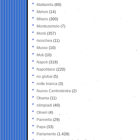
Mattarella
(60)
Meloni
(14)
Milano
(300)
Montezemolo
(7)
Monti
(357)
moschea
(11)
Musso
(10)
Muti
(10)
Napoli
(319)
Napolitano
(220)
no global
(5)
notte bianca
(3)
Nuovo Centrodestra
(2)
Obama
(11)
olimpiadi
(40)
Oliveri
(4)
Pannella
(29)
Papa
(33)
Parlamento
(1.428)