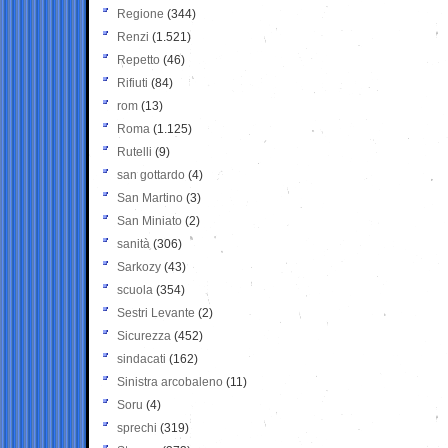
Regione
(344)
Renzi
(1.521)
Repetto
(46)
Rifiuti
(84)
rom
(13)
Roma
(1.125)
Rutelli
(9)
san gottardo
(4)
San Martino
(3)
San Miniato
(2)
sanità
(306)
Sarkozy
(43)
scuola
(354)
Sestri Levante
(2)
Sicurezza
(452)
sindacati
(162)
Sinistra arcobaleno
(11)
Soru
(4)
sprechi
(319)