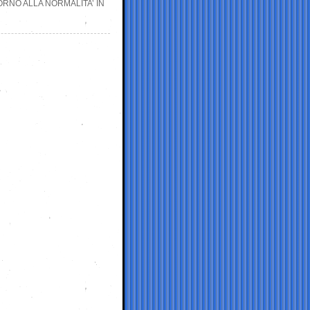
TORNO ALLA NORMALITA’ IN