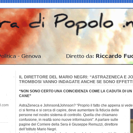
IL DIRETTORE DEL MARIO NEGRI: “ASTRAZENECA E J
TROMBOSI VANNO INDAGATE ANCHE SE SONO EFFETTI 
“NON SONO CERTO UNA COINCIDENZA COME LA CADUTA DI UN 
CANE”
il.com
AstraZeneca e Johnson&Johnson? “Proprio il fatto che appena si ved
ci si ferma e si cerca di capire, deve aumentare la fiducia delle
persone nel nostro sistema di controllo. Quella che chiamano
confusione, in realtà sono nuove informazioni”. A parlare sulle
pagine del Corriere della Sera è Giuseppe Remuzzi, direttore
dell’Istituto Mario Negri.