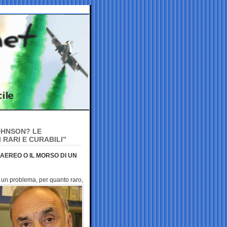
OHNSON? LE
RARI E CURABILI”
AEREO O IL MORSO DI UN
e un
problema, per quanto raro,