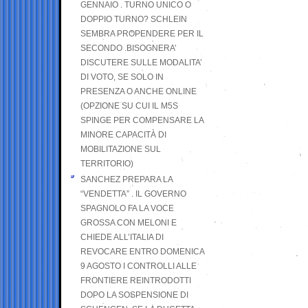
GENNAIO . TURNO UNICO O
DOPPIO TURNO? SCHLEIN
SEMBRA PROPENDERE PER IL
SECONDO .BISOGNERA’
DISCUTERE SULLE MODALITA’
DI VOTO, SE SOLO IN
PRESENZA O ANCHE ONLINE
(OPZIONE SU CUI IL M5S
SPINGE PER COMPENSARE LA
MINORE CAPACITÀ DI
MOBILITAZIONE SUL
TERRITORIO)
SANCHEZ PREPARA LA
“VENDETTA” . IL GOVERNO
SPAGNOLO FA LA VOCE
GROSSA CON MELONI E
CHIEDE ALL’ITALIA DI
REVOCARE ENTRO DOMENICA
9 AGOSTO I CONTROLLI ALLE
FRONTIERE REINTRODOTTI
DOPO LA SOSPENSIONE DI