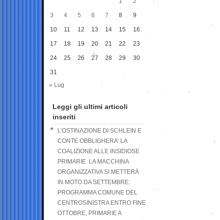
1
2
3
4
5
6
7
8
9
10
11
12
13
14
15
16
17
18
19
20
21
22
23
24
25
26
27
28
29
30
31
« Lug
Leggi gli ultimi articoli
inseriti
L’OSTINAZIONE DI SCHLEIN E
CONTE OBBLIGHERA’ LA
COALIZIONE ALLE INSIDIOSE
PRIMARIE. LA MACCHINA
ORGANIZZATIVA SI METTERÀ
IN MOTO DA SETTEMBRE:
PROGRAMMA COMUNE DEL
CENTROSINISTRA ENTRO FINE
OTTOBRE, PRIMARIE A