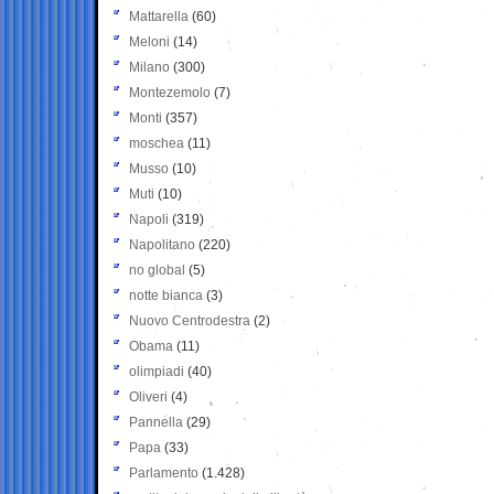
Mattarella
(60)
Meloni
(14)
Milano
(300)
Montezemolo
(7)
Monti
(357)
moschea
(11)
Musso
(10)
Muti
(10)
Napoli
(319)
Napolitano
(220)
no global
(5)
notte bianca
(3)
Nuovo Centrodestra
(2)
Obama
(11)
olimpiadi
(40)
Oliveri
(4)
Pannella
(29)
Papa
(33)
Parlamento
(1.428)