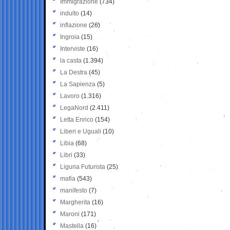
Immigrazione
(734)
indulto
(14)
inflazione
(26)
Ingroia
(15)
Interviste
(16)
la casta
(1.394)
La Destra
(45)
La Sapienza
(5)
Lavoro
(1.316)
LegaNord
(2.411)
Letta Enrico
(154)
Liberi e Uguali
(10)
Libia
(68)
Libri
(33)
Liguria Futurista
(25)
mafia
(543)
manifesto
(7)
Margherita
(16)
Maroni
(171)
Mastella
(16)