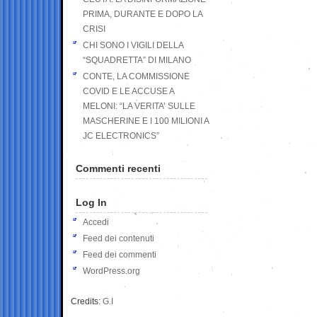
PRIMA, DURANTE E DOPO LA
CRISI
CHI SONO I VIGILI DELLA
“SQUADRETTA” DI MILANO
CONTE, LA COMMISSIONE
COVID E LE ACCUSE A
MELONI: “LA VERITA’ SULLE
MASCHERINE E I 100 MILIONI A
JC ELECTRONICS”
Commenti recenti
Log In
Accedi
Feed dei contenuti
Feed dei commenti
WordPress.org
Credits:
G.I