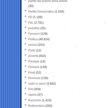
partito del popolo della libertà
(30)
Partito Democratico
(1.034)
PD
(1.188)
PdL
(2.781)
pedofilia
(25)
Pensioni
(129)
Politica
(40.824)
polizia
(253)
Porto
(12)
povertà
(502)
Presepe
(14)
Primarie
(149)
Prodi
(52)
Provincia
(139)
radici e valori
(3.682)
RAI
(359)
rapine
(37)
Razzismo
(1.410)
Referendum
(200)