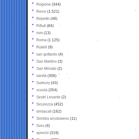
Regione
(344)
Renzi
(1.521)
Repetto
(46)
Rifiuti
(84)
rom
(13)
Roma
(1.125)
Rutelli
(9)
san gottardo
(4)
San Martino
(3)
San Miniato
(2)
sanità
(306)
Sarkozy
(43)
scuola
(354)
Sestri Levante
(2)
Sicurezza
(452)
sindacati
(162)
Sinistra arcobaleno
(11)
Soru
(4)
sprechi
(319)