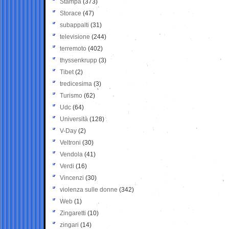
Stampa
(373)
Storace
(47)
subappalti
(31)
televisione
(244)
terremoto
(402)
thyssenkrupp
(3)
Tibet
(2)
tredicesima
(3)
Turismo
(62)
Udc
(64)
Università
(128)
V-Day
(2)
Veltroni
(30)
Vendola
(41)
Verdi
(16)
Vincenzi
(30)
violenza sulle donne
(342)
Web
(1)
Zingaretti
(10)
zingari
(14)