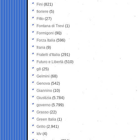
Fini
(821)
fioriere
(5)
Fitto
(27)
Fontana di Trevi
(1)
Formigoni
(90)
Forza Italia
(596)
frana
(9)
Fratelli d'Italia
(291)
Futuro e Libertà
(510)
g8
(25)
Gelmini
(68)
Genova
(542)
Giannino
(10)
Giustizia
(5.784)
governo
(5.799)
Grasso
(22)
Green Italia
(1)
Grillo
(2.941)
Idv
(4)