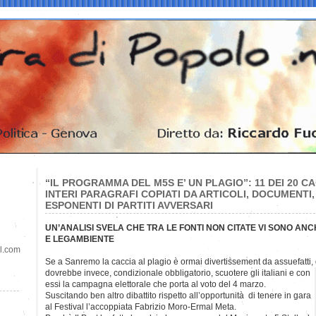
“IL PROGRAMMA DEL M5S E’ UN PLAGIO”: 11 DEI 20 
INTERI PARAGRAFI COPIATI DA ARTICOLI, DOCUMENTI,
ESPONENTI DI PARTITI AVVERSARI
UN’ANALISI SVELA CHE TRA LE FONTI NON CITATE VI SONO AN
E LEGAMBIENTE
il.com
Se a Sanremo la caccia al plagio è ormai divertissement da assuefatti, 
dovrebbe invece, condizionale obbligatorio, scuotere gli italiani e con
essi la campagna elettorale che porta al voto del 4 marzo.
Suscitando ben altro dibattito rispetto all’opportunità di tenere in gara
al Festival l’accoppiata Fabrizio Moro-Ermal Meta.