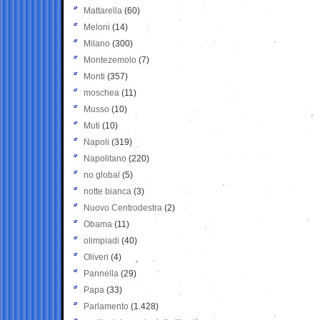
Mattarella
(60)
Meloni
(14)
Milano
(300)
Montezemolo
(7)
Monti
(357)
moschea
(11)
Musso
(10)
Muti
(10)
Napoli
(319)
Napolitano
(220)
no global
(5)
notte bianca
(3)
Nuovo Centrodestra
(2)
Obama
(11)
olimpiadi
(40)
Oliveri
(4)
Pannella
(29)
Papa
(33)
Parlamento
(1.428)