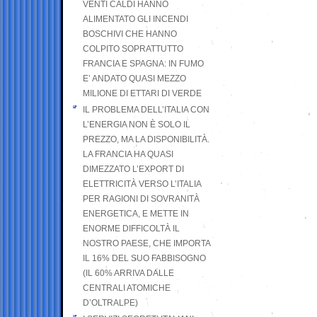
VENTI CALDI HANNO
ALIMENTATO GLI INCENDI
BOSCHIVI CHE HANNO
COLPITO SOPRATTUTTO
FRANCIA E SPAGNA: IN FUMO
E’ ANDATO QUASI MEZZO
MILIONE DI ETTARI DI VERDE
IL PROBLEMA DELL’ITALIA CON
L’ENERGIA NON È SOLO IL
PREZZO, MA LA DISPONIBILITÀ.
LA FRANCIA HA QUASI
DIMEZZATO L’EXPORT DI
ELETTRICITÀ VERSO L’ITALIA
PER RAGIONI DI SOVRANITÀ
ENERGETICA, E METTE IN
ENORME DIFFICOLTÀ IL
NOSTRO PAESE, CHE IMPORTA
IL 16% DEL SUO FABBISOGNO
(IL 60% ARRIVA DALLE
CENTRALI ATOMICHE
D’OLTRALPE)