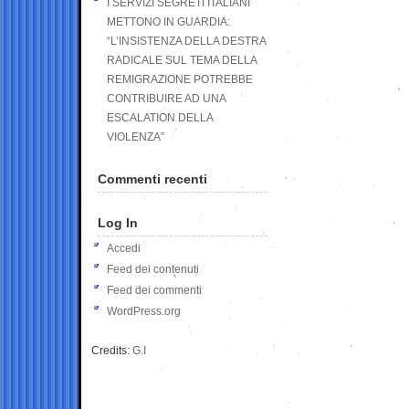
I SERVIZI SEGRETI ITALIANI
METTONO IN GUARDIA:
“L’INSISTENZA DELLA DESTRA
RADICALE SUL TEMA DELLA
REMIGRAZIONE POTREBBE
CONTRIBUIRE AD UNA
ESCALATION DELLA
VIOLENZA”
Commenti recenti
Log In
Accedi
Feed dei contenuti
Feed dei commenti
WordPress.org
Credits:
G.I