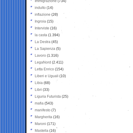
Immigrazione
(734)
indulto
(14)
inflazione
(26)
Ingroia
(15)
Interviste
(16)
la casta
(1.394)
La Destra
(45)
La Sapienza
(5)
Lavoro
(1.316)
LegaNord
(2.411)
Letta Enrico
(154)
Liberi e Uguali
(10)
Libia
(68)
Libri
(33)
Liguria Futurista
(25)
mafia
(543)
manifesto
(7)
Margherita
(16)
Maroni
(171)
Mastella
(16)