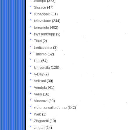
Stampa
(373)
Storace
(47)
subappalti
(31)
televisione
(244)
terremoto
(402)
thyssenkrupp
(3)
Tibet
(2)
tredicesima
(3)
Turismo
(62)
Udc
(64)
Università
(128)
V-Day
(2)
Veltroni
(30)
Vendola
(41)
Verdi
(16)
Vincenzi
(30)
violenza sulle donne
(342)
Web
(1)
Zingaretti
(10)
zingari
(14)