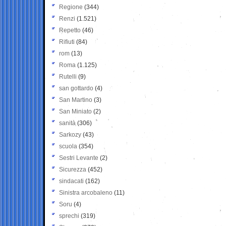
Regione
(344)
Renzi
(1.521)
Repetto
(46)
Rifiuti
(84)
rom
(13)
Roma
(1.125)
Rutelli
(9)
san gottardo
(4)
San Martino
(3)
San Miniato
(2)
sanità
(306)
Sarkozy
(43)
scuola
(354)
Sestri Levante
(2)
Sicurezza
(452)
sindacati
(162)
Sinistra arcobaleno
(11)
Soru
(4)
sprechi
(319)