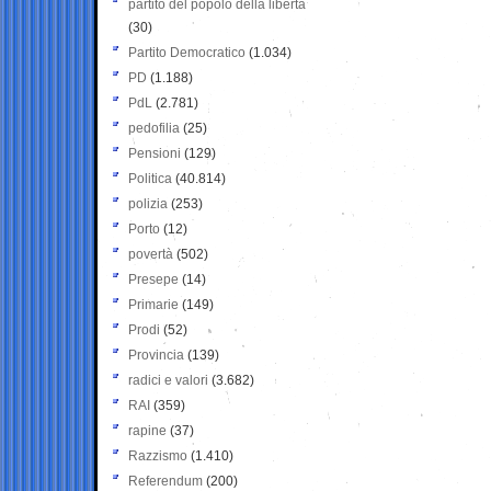
partito del popolo della libertà
(30)
Partito Democratico
(1.034)
PD
(1.188)
PdL
(2.781)
pedofilia
(25)
Pensioni
(129)
Politica
(40.814)
polizia
(253)
Porto
(12)
povertà
(502)
Presepe
(14)
Primarie
(149)
Prodi
(52)
Provincia
(139)
radici e valori
(3.682)
RAI
(359)
rapine
(37)
Razzismo
(1.410)
Referendum
(200)