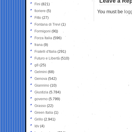
Leave a Rep
Fini
(821)
fioriere
(5)
You must be
log
Fitto
(27)
Fontana di Trevi
(1)
Formigoni
(90)
Forza Italia
(596)
frana
(9)
Fratelli d'Italia
(291)
Futuro e Libertà
(510)
g8
(25)
Gelmini
(68)
Genova
(542)
Giannino
(10)
Giustizia
(5.784)
governo
(5.799)
Grasso
(22)
Green Italia
(1)
Grillo
(2.941)
Idv
(4)