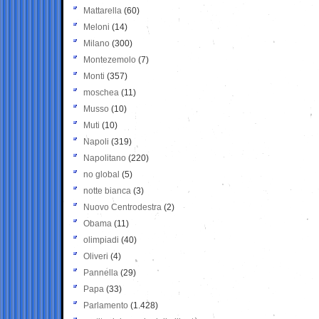
Mattarella
(60)
Meloni
(14)
Milano
(300)
Montezemolo
(7)
Monti
(357)
moschea
(11)
Musso
(10)
Muti
(10)
Napoli
(319)
Napolitano
(220)
no global
(5)
notte bianca
(3)
Nuovo Centrodestra
(2)
Obama
(11)
olimpiadi
(40)
Oliveri
(4)
Pannella
(29)
Papa
(33)
Parlamento
(1.428)