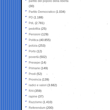
partito del popolo della libertà
(30)
Partito Democratico
(1.034)
PD
(1.188)
PdL
(2.781)
pedofilia
(25)
Pensioni
(129)
Politica
(40.855)
polizia
(253)
Porto
(12)
povertà
(502)
Presepe
(14)
Primarie
(149)
Prodi
(52)
Provincia
(139)
radici e valori
(3.682)
RAI
(359)
rapine
(37)
Razzismo
(1.410)
Referendum
(200)