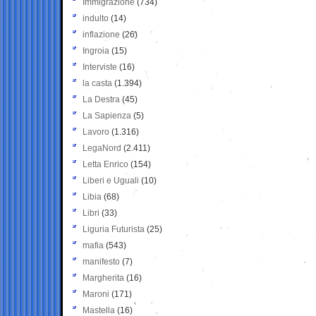
Immigrazione
(734)
indulto
(14)
inflazione
(26)
Ingroia
(15)
Interviste
(16)
la casta
(1.394)
La Destra
(45)
La Sapienza
(5)
Lavoro
(1.316)
LegaNord
(2.411)
Letta Enrico
(154)
Liberi e Uguali
(10)
Libia
(68)
Libri
(33)
Liguria Futurista
(25)
mafia
(543)
manifesto
(7)
Margherita
(16)
Maroni
(171)
Mastella
(16)