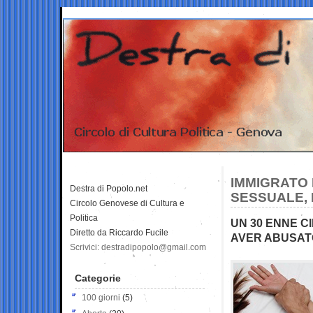
IMMIGRATO 
Destra di Popolo.net
SESSUALE,
Circolo Genovese di Cultura e
Politica
UN 30 ENNE C
Diretto da Riccardo Fucile
AVER ABUSATO
Scrivici: destradipopolo@gmail.com
Categorie
100 giorni
(5)