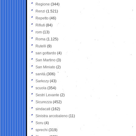
Regione
(344)
Renzi
(1.521)
Repetto
(46)
Rifiuti
(84)
rom
(13)
Roma
(1.125)
Rutelli
(9)
san gottardo
(4)
San Martino
(3)
San Miniato
(2)
sanità
(306)
Sarkozy
(43)
scuola
(354)
Sestri Levante
(2)
Sicurezza
(452)
sindacati
(162)
Sinistra arcobaleno
(11)
Soru
(4)
sprechi
(319)