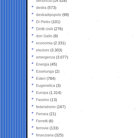
denuncia
(14.528)
destra
(573)
destradipopolo
(99)
Di Pietro
(101)
Diritti civili
(276)
don Gallo
(9)
economia
(2.331)
elezioni
(3.303)
emergenza
(3.077)
Energia
(45)
Esselunga
(2)
Esteri
(784)
Eugenetica
(3)
Europa
(1.314)
Fassino
(13)
federalismo
(167)
Ferrara
(21)
Ferretti
(6)
ferrovie
(133)
finanziaria
(325)