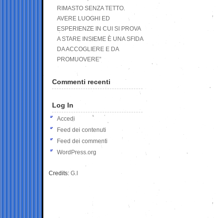
RIMASTO SENZA TETTO.
AVERE LUOGHI ED
ESPERIENZE IN CUI SI PROVA
A STARE INSIEME È UNA SFIDA
DA ACCOGLIERE E DA
PROMUOVERE”
Commenti recenti
Log In
Accedi
Feed dei contenuti
Feed dei commenti
WordPress.org
Credits:
G.I