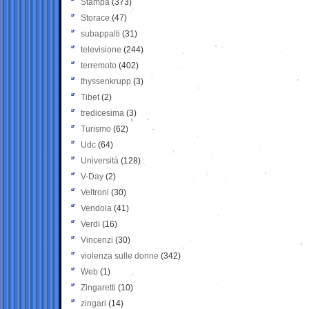
Stampa
(373)
Storace
(47)
subappalti
(31)
televisione
(244)
terremoto
(402)
thyssenkrupp
(3)
Tibet
(2)
tredicesima
(3)
Turismo
(62)
Udc
(64)
Università
(128)
V-Day
(2)
Veltroni
(30)
Vendola
(41)
Verdi
(16)
Vincenzi
(30)
violenza sulle donne
(342)
Web
(1)
Zingaretti
(10)
zingari
(14)