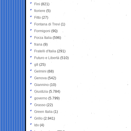
Fini
(821)
fioriere
(5)
Fitto
(27)
Fontana di Trevi
(1)
Formigoni
(90)
Forza Italia
(596)
frana
(9)
Fratelli d'Italia
(291)
Futuro e Libertà
(510)
g8
(25)
Gelmini
(68)
Genova
(542)
Giannino
(10)
Giustizia
(5.784)
governo
(5.799)
Grasso
(22)
Green Italia
(1)
Grillo
(2.941)
Idv
(4)