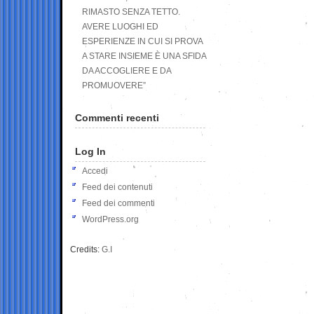
RIMASTO SENZA TETTO.
AVERE LUOGHI ED
ESPERIENZE IN CUI SI PROVA
A STARE INSIEME È UNA SFIDA
DA ACCOGLIERE E DA
PROMUOVERE”
Commenti recenti
Log In
Accedi
Feed dei contenuti
Feed dei commenti
WordPress.org
Credits:
G.I