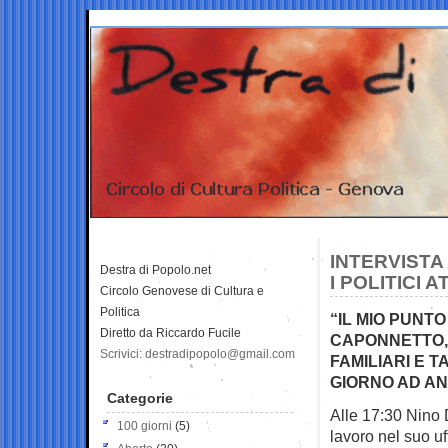
INTERVISTA
Destra di Popolo.net
I POLITICI 
Circolo Genovese di Cultura e
Politica
“IL MIO PUNTO
Diretto da Riccardo Fucile
CAPONNETTO,
Scrivici: destradipopolo@gmail.com
FAMILIARI E T
GIORNO AD AN
Categorie
Alle 17:30 Nino 
100 giorni
(5)
lavoro nel suo uf