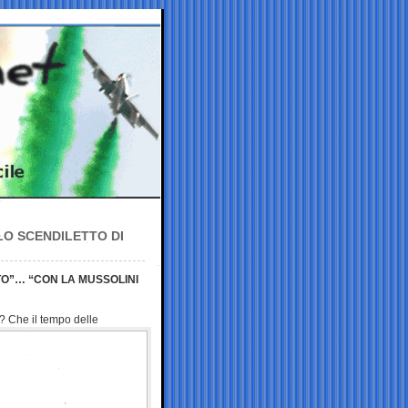
LO SCENDILETTO DI
ITO”… “CON LA MUSSOLINI
? Che il tempo delle