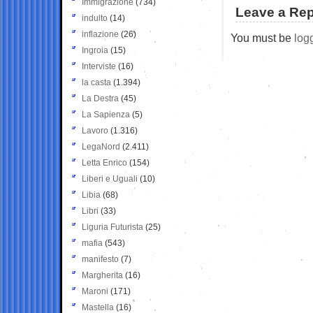
Immigrazione
(734)
Leave a Rep
indulto
(14)
inflazione
(26)
You must be
log
Ingroia
(15)
Interviste
(16)
la casta
(1.394)
La Destra
(45)
La Sapienza
(5)
Lavoro
(1.316)
LegaNord
(2.411)
Letta Enrico
(154)
Liberi e Uguali
(10)
Libia
(68)
Libri
(33)
Liguria Futurista
(25)
mafia
(543)
manifesto
(7)
Margherita
(16)
Maroni
(171)
Mastella
(16)