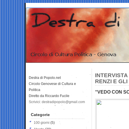
INTERVISTA
Destra di Popolo.net
RENZI E GL
Circolo Genovese di Cultura e
Politica
“VEDO CON SO
Diretto da Riccardo Fucile
Scrivici: destradipopolo@gmail.com
Categorie
100 giorni
(5)