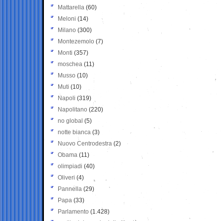
Mattarella
(60)
Meloni
(14)
Milano
(300)
Montezemolo
(7)
Monti
(357)
moschea
(11)
Musso
(10)
Muti
(10)
Napoli
(319)
Napolitano
(220)
no global
(5)
notte bianca
(3)
Nuovo Centrodestra
(2)
Obama
(11)
olimpiadi
(40)
Oliveri
(4)
Pannella
(29)
Papa
(33)
Parlamento
(1.428)