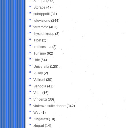
Stampa
(373)
Storace
(47)
subappalti
(31)
televisione
(244)
terremoto
(402)
thyssenkrupp
(3)
Tibet
(2)
tredicesima
(3)
Turismo
(62)
Udc
(64)
Università
(128)
V-Day
(2)
Veltroni
(30)
Vendola
(41)
Verdi
(16)
Vincenzi
(30)
violenza sulle donne
(342)
Web
(1)
Zingaretti
(10)
zingari
(14)