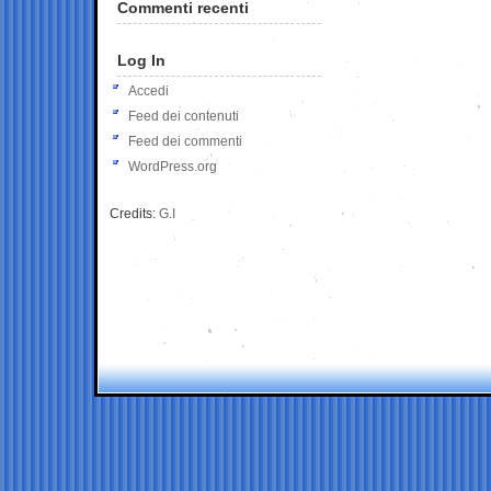
Commenti recenti
Log In
Accedi
Feed dei contenuti
Feed dei commenti
WordPress.org
Credits:
G.I