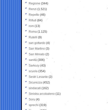
Regione
(344)
Renzi
(1.521)
Repetto
(46)
Rifiuti
(84)
rom
(13)
Roma
(1.125)
Rutelli
(9)
san gottardo
(4)
San Martino
(3)
San Miniato
(2)
sanità
(306)
Sarkozy
(43)
scuola
(354)
Sestri Levante
(2)
Sicurezza
(452)
sindacati
(162)
Sinistra arcobaleno
(11)
Soru
(4)
sprechi
(319)