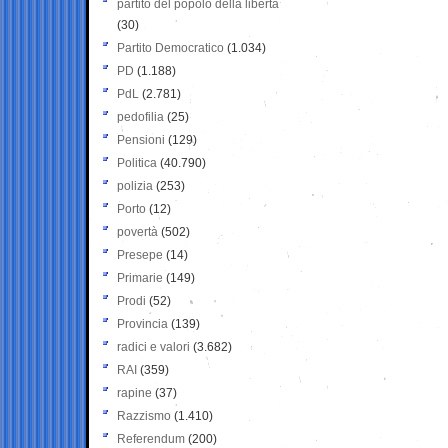
partito del popolo della libertà
(30)
Partito Democratico
(1.034)
PD
(1.188)
PdL
(2.781)
pedofilia
(25)
Pensioni
(129)
Politica
(40.790)
polizia
(253)
Porto
(12)
povertà
(502)
Presepe
(14)
Primarie
(149)
Prodi
(52)
Provincia
(139)
radici e valori
(3.682)
RAI
(359)
rapine
(37)
Razzismo
(1.410)
Referendum
(200)