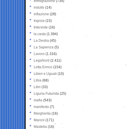
Immigrazione
(734)
indulto
(14)
inflazione
(26)
Ingroia
(15)
Interviste
(16)
la casta
(1.394)
La Destra
(45)
La Sapienza
(5)
Lavoro
(1.316)
LegaNord
(2.411)
Letta Enrico
(154)
Liberi e Uguali
(10)
Libia
(68)
Libri
(33)
Liguria Futurista
(25)
mafia
(543)
manifesto
(7)
Margherita
(16)
Maroni
(171)
Mastella
(16)