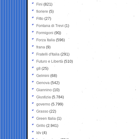
Fini
(821)
fioriere
(5)
Fitto
(27)
Fontana di Trevi
(1)
Formigoni
(90)
Forza Italia
(596)
frana
(9)
Fratelli d'Italia
(291)
Futuro e Libertà
(510)
g8
(25)
Gelmini
(68)
Genova
(542)
Giannino
(10)
Giustizia
(5.784)
governo
(5.799)
Grasso
(22)
Green Italia
(1)
Grillo
(2.941)
Idv
(4)