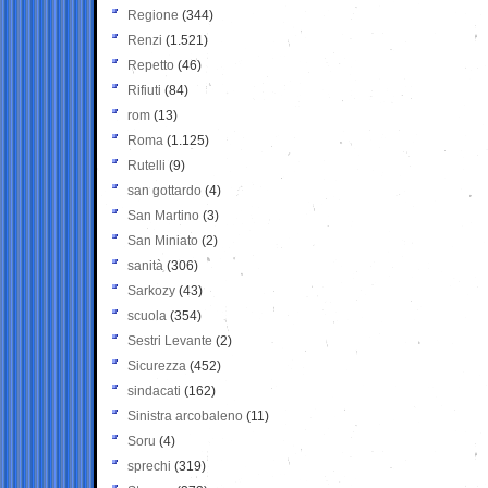
Regione
(344)
Renzi
(1.521)
Repetto
(46)
Rifiuti
(84)
rom
(13)
Roma
(1.125)
Rutelli
(9)
san gottardo
(4)
San Martino
(3)
San Miniato
(2)
sanità
(306)
Sarkozy
(43)
scuola
(354)
Sestri Levante
(2)
Sicurezza
(452)
sindacati
(162)
Sinistra arcobaleno
(11)
Soru
(4)
sprechi
(319)