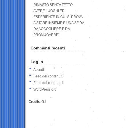
RIMASTO SENZA TETTO.
AVERE LUOGHI ED
ESPERIENZE IN CUI SI PROVA
A STARE INSIEME È UNA SFIDA
DA ACCOGLIERE E DA
PROMUOVERE”
Commenti recenti
Log In
Accedi
Feed dei contenuti
Feed dei commenti
WordPress.org
Credits:
G.I