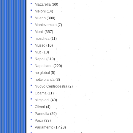
Mattarella
(60)
Meloni
(14)
Milano
(300)
Montezemolo
(7)
Monti
(357)
moschea
(11)
Musso
(10)
Muti
(10)
Napoli
(319)
Napolitano
(220)
no global
(5)
notte bianca
(3)
Nuovo Centrodestra
(2)
Obama
(11)
olimpiadi
(40)
Oliveri
(4)
Pannella
(29)
Papa
(33)
Parlamento
(1.428)