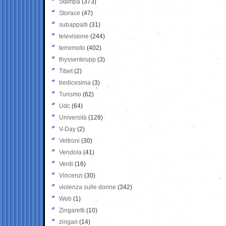
Stampa
(373)
Storace
(47)
subappalti
(31)
televisione
(244)
terremoto
(402)
thyssenkrupp
(3)
Tibet
(2)
tredicesima
(3)
Turismo
(62)
Udc
(64)
Università
(128)
V-Day
(2)
Veltroni
(30)
Vendola
(41)
Verdi
(16)
Vincenzi
(30)
violenza sulle donne
(342)
Web
(1)
Zingaretti
(10)
zingari
(14)