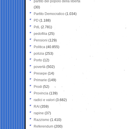
partito del popolo della libertà
(30)
Partito Democratico
(1.034)
PD
(1.188)
PdL
(2.781)
pedofilia
(25)
Pensioni
(129)
Politica
(40.855)
polizia
(253)
Porto
(12)
povertà
(502)
Presepe
(14)
Primarie
(149)
Prodi
(52)
Provincia
(139)
radici e valori
(3.682)
RAI
(359)
rapine
(37)
Razzismo
(1.410)
Referendum
(200)