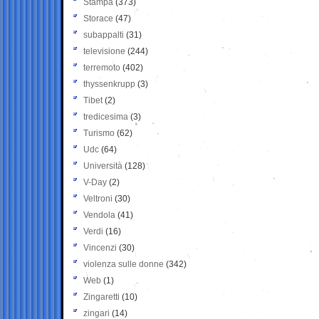
Stampa
(373)
Storace
(47)
subappalti
(31)
televisione
(244)
terremoto
(402)
thyssenkrupp
(3)
Tibet
(2)
tredicesima
(3)
Turismo
(62)
Udc
(64)
Università
(128)
V-Day
(2)
Veltroni
(30)
Vendola
(41)
Verdi
(16)
Vincenzi
(30)
violenza sulle donne
(342)
Web
(1)
Zingaretti
(10)
zingari
(14)