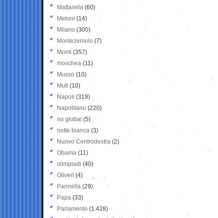
Mattarella
(60)
Meloni
(14)
Milano
(300)
Montezemolo
(7)
Monti
(357)
moschea
(11)
Musso
(10)
Muti
(10)
Napoli
(319)
Napolitano
(220)
no global
(5)
notte bianca
(3)
Nuovo Centrodestra
(2)
Obama
(11)
olimpiadi
(40)
Oliveri
(4)
Pannella
(29)
Papa
(33)
Parlamento
(1.428)