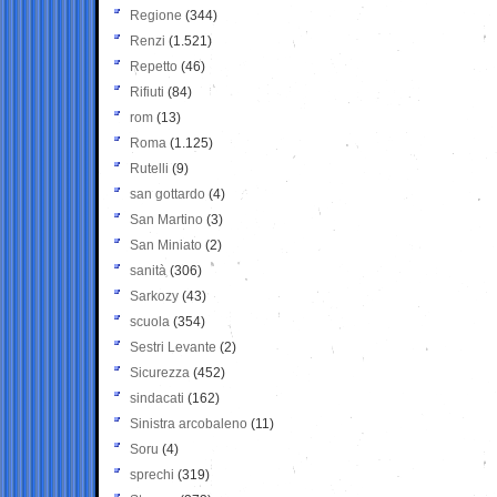
Regione
(344)
Renzi
(1.521)
Repetto
(46)
Rifiuti
(84)
rom
(13)
Roma
(1.125)
Rutelli
(9)
san gottardo
(4)
San Martino
(3)
San Miniato
(2)
sanità
(306)
Sarkozy
(43)
scuola
(354)
Sestri Levante
(2)
Sicurezza
(452)
sindacati
(162)
Sinistra arcobaleno
(11)
Soru
(4)
sprechi
(319)