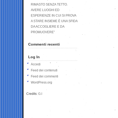
RIMASTO SENZA TETTO.
AVERE LUOGHI ED
ESPERIENZE IN CUI SI PROVA
A STARE INSIEME È UNA SFIDA
DA ACCOGLIERE E DA
PROMUOVERE”
Commenti recenti
Log In
Accedi
Feed dei contenuti
Feed dei commenti
WordPress.org
Credits:
G.I