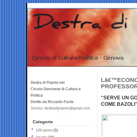
Lâ€™ECONOM
Destra di Popolo.net
PROFESSORE
Circolo Genovese di Cultura e
Politica
“SERVE UN GO
Diretto da Riccardo Fucile
COME BAZOLI
Scrivici: destradipopolo@gmail.com
Categorie
100 giorni
(5)