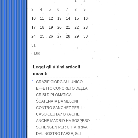
1
2
3
4
5
6
7
8
9
10
11
12
13
14
15
16
17
18
19
20
21
22
23
24
25
26
27
28
29
30
31
« Lug
Leggi gli ultimi articoli
inseriti
GRAZIE GIORGIA! L’UNICO
EFFETTO CONCRETO DELLA
CRISI DIPLOMATICA
SCATENATA DA MELONI
CONTRO SANCHEZ PER IL
CASO CEUTA? ORA CHE
ANCHE MADRID HA SOSPESO
SCHENGEN PER CHI ARRIVA
DAL NOSTRO PAESE, GLI