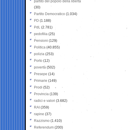
partito del popolo della libertà
(30)
Partito Democratico
(1.034)
PD
(1.188)
PdL
(2.781)
pedofilia
(25)
Pensioni
(129)
Politica
(40.855)
polizia
(253)
Porto
(12)
povertà
(502)
Presepe
(14)
Primarie
(149)
Prodi
(52)
Provincia
(139)
radici e valori
(3.682)
RAI
(359)
rapine
(37)
Razzismo
(1.410)
Referendum
(200)