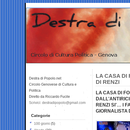
LA CASA DI
Destra di Popolo.net
DI RENZI
Circolo Genovese di Cultura e
Politica
LA CASA DI F
Diretto da Riccardo Fucile
DALL’ANTIRIC
Scrivici: destradipopolo@gmail.com
RENZI SI’… I 
GIORNALISTA 
Categorie
100 giorni
(5)