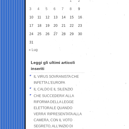
1
2
3
4
5
6
7
8
9
10
11
12
13
14
15
16
17
18
19
20
21
22
23
24
25
26
27
28
29
30
31
« Lug
Leggi gli ultimi articoli
inseriti
IL VIRUS SOVRANISTA CHE
INFETTA L’EUROPA
IL CALDO E IL SILENZIO
CHE SUCCEDERA’ ALLA
RIFORMA DELLA LEGGE
ELETTORALE QUANDO
VERRA’ RIPRESENTATA ALLA
CAMERA, CON IL VOTO
SEGRETO, ALL’INIZIO DI