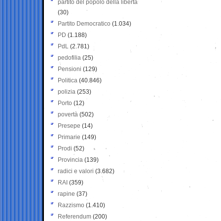
partito del popolo della libertà
(30)
Partito Democratico
(1.034)
PD
(1.188)
PdL
(2.781)
pedofilia
(25)
Pensioni
(129)
Politica
(40.846)
polizia
(253)
Porto
(12)
povertà
(502)
Presepe
(14)
Primarie
(149)
Prodi
(52)
Provincia
(139)
radici e valori
(3.682)
RAI
(359)
rapine
(37)
Razzismo
(1.410)
Referendum
(200)