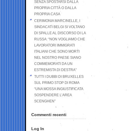
SENZA SPOSTARSI DALLA
PROPRIA CITTÀ O DALLA
PROPRIA CASA
CERIMONIA MARCINELLE, I
SINDACATI BELGI SI VOLTANO
DI SPALLE AL DISCORSO DI LA
RUSSA: “NON VOGLIAMO CHE
LAVORATORI IMMIGRATI
ITALIANI CHE SONO MORTI
NEL NOSTRO PAESE SIANO
COMMEMORATI DA UN
ESTREMISTA DI DESTRA”
TUTTI I DUBBI DI BRUXELLES
SUL PRIMO STOP DI ROMA
“UNA MOSSA INGIUSTIFICATA
SOSPENDERE L’AREA
SCENGHEN”
Commenti recenti
Log In