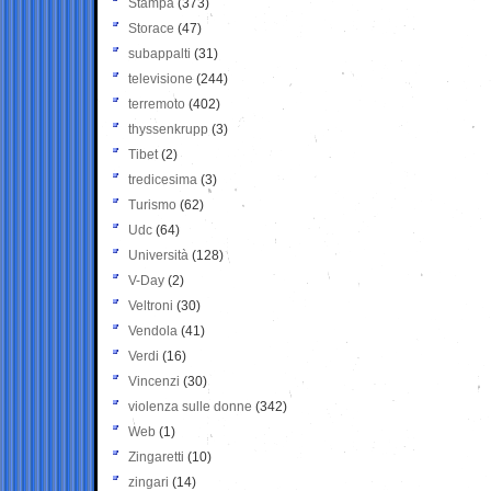
Stampa
(373)
Storace
(47)
subappalti
(31)
televisione
(244)
terremoto
(402)
thyssenkrupp
(3)
Tibet
(2)
tredicesima
(3)
Turismo
(62)
Udc
(64)
Università
(128)
V-Day
(2)
Veltroni
(30)
Vendola
(41)
Verdi
(16)
Vincenzi
(30)
violenza sulle donne
(342)
Web
(1)
Zingaretti
(10)
zingari
(14)