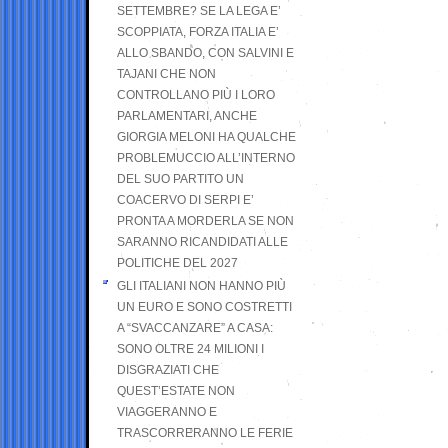
SETTEMBRE? SE LA LEGA E’
SCOPPIATA, FORZA ITALIA E’
ALLO SBANDO, CON SALVINI E
TAJANI CHE NON
CONTROLLANO PIÙ I LORO
PARLAMENTARI, ANCHE
GIORGIA MELONI HA QUALCHE
PROBLEMUCCIO ALL’INTERNO
DEL SUO PARTITO UN
COACERVO DI SERPI E’
PRONTA A MORDERLA SE NON
SARANNO RICANDIDATI ALLE
POLITICHE DEL 2027
GLI ITALIANI NON HANNO PIÙ
UN EURO E SONO COSTRETTI
A “SVACCANZARE” A CASA:
SONO OLTRE 24 MILIONI I
DISGRAZIATI CHE
QUEST’ESTATE NON
VIAGGERANNO E
TRASCORRERANNO LE FERIE