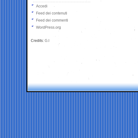
Accedi
Feed dei contenuti
Feed dei commenti
WordPress.org
Credits:
G.I