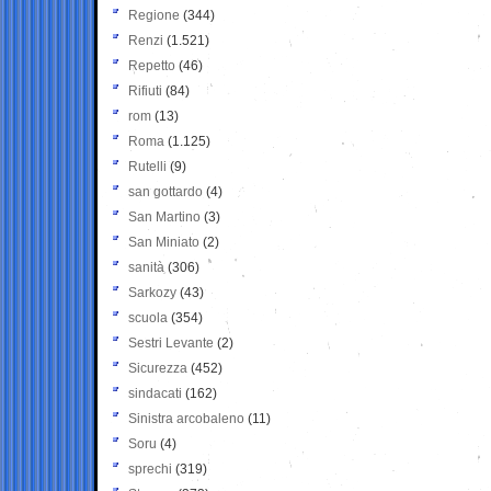
Regione
(344)
Renzi
(1.521)
Repetto
(46)
Rifiuti
(84)
rom
(13)
Roma
(1.125)
Rutelli
(9)
san gottardo
(4)
San Martino
(3)
San Miniato
(2)
sanità
(306)
Sarkozy
(43)
scuola
(354)
Sestri Levante
(2)
Sicurezza
(452)
sindacati
(162)
Sinistra arcobaleno
(11)
Soru
(4)
sprechi
(319)