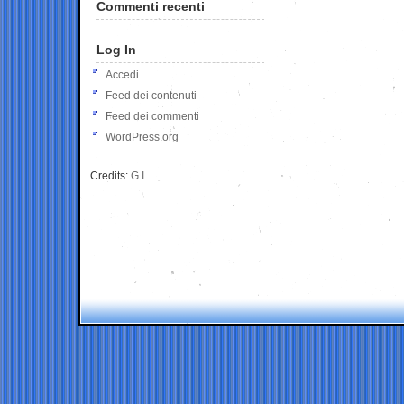
Commenti recenti
Log In
Accedi
Feed dei contenuti
Feed dei commenti
WordPress.org
Credits:
G.I