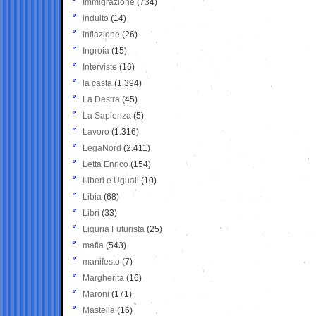
Immigrazione
(734)
indulto
(14)
inflazione
(26)
Ingroia
(15)
Interviste
(16)
la casta
(1.394)
La Destra
(45)
La Sapienza
(5)
Lavoro
(1.316)
LegaNord
(2.411)
Letta Enrico
(154)
Liberi e Uguali
(10)
Libia
(68)
Libri
(33)
Liguria Futurista
(25)
mafia
(543)
manifesto
(7)
Margherita
(16)
Maroni
(171)
Mastella
(16)