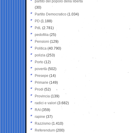
partito del popolo della libertà
(30)
Partito Democratico
(1.034)
PD
(1.188)
PdL
(2.781)
pedofilia
(25)
Pensioni
(129)
Politica
(40.790)
polizia
(253)
Porto
(12)
povertà
(502)
Presepe
(14)
Primarie
(149)
Prodi
(52)
Provincia
(139)
radici e valori
(3.682)
RAI
(359)
rapine
(37)
Razzismo
(1.410)
Referendum
(200)