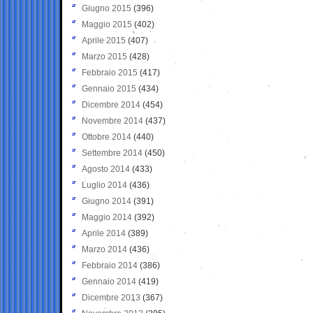
Giugno 2015
(396)
Maggio 2015
(402)
Aprile 2015
(407)
Marzo 2015
(428)
Febbraio 2015
(417)
Gennaio 2015
(434)
Dicembre 2014
(454)
Novembre 2014
(437)
Ottobre 2014
(440)
Settembre 2014
(450)
Agosto 2014
(433)
Luglio 2014
(436)
Giugno 2014
(391)
Maggio 2014
(392)
Aprile 2014
(389)
Marzo 2014
(436)
Febbraio 2014
(386)
Gennaio 2014
(419)
Dicembre 2013
(367)