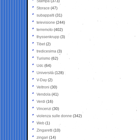
Stampa
(373)
Storace
(47)
subappalti
(31)
televisione
(244)
terremoto
(402)
thyssenkrupp
(3)
Tibet
(2)
tredicesima
(3)
Turismo
(62)
Udc
(64)
Università
(128)
V-Day
(2)
Veltroni
(30)
Vendola
(41)
Verdi
(16)
Vincenzi
(30)
violenza sulle donne
(342)
Web
(1)
Zingaretti
(10)
zingari
(14)