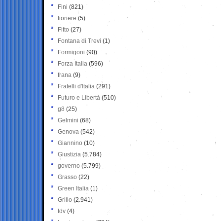
Fini
(821)
fioriere
(5)
Fitto
(27)
Fontana di Trevi
(1)
Formigoni
(90)
Forza Italia
(596)
frana
(9)
Fratelli d'Italia
(291)
Futuro e Libertà
(510)
g8
(25)
Gelmini
(68)
Genova
(542)
Giannino
(10)
Giustizia
(5.784)
governo
(5.799)
Grasso
(22)
Green Italia
(1)
Grillo
(2.941)
Idv
(4)