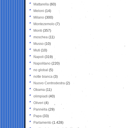
Mattarella
(60)
Meloni
(14)
Milano
(300)
Montezemolo
(7)
Monti
(357)
moschea
(11)
Musso
(10)
Muti
(10)
Napoli
(319)
Napolitano
(220)
no global
(5)
notte bianca
(3)
Nuovo Centrodestra
(2)
Obama
(11)
olimpiadi
(40)
Oliveri
(4)
Pannella
(29)
Papa
(33)
Parlamento
(1.428)