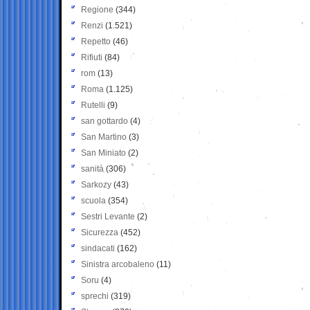
Regione
(344)
Renzi
(1.521)
Repetto
(46)
Rifiuti
(84)
rom
(13)
Roma
(1.125)
Rutelli
(9)
san gottardo
(4)
San Martino
(3)
San Miniato
(2)
sanità
(306)
Sarkozy
(43)
scuola
(354)
Sestri Levante
(2)
Sicurezza
(452)
sindacati
(162)
Sinistra arcobaleno
(11)
Soru
(4)
sprechi
(319)