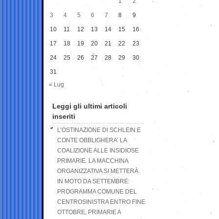
1
2
3
4
5
6
7
8
9
10
11
12
13
14
15
16
17
18
19
20
21
22
23
24
25
26
27
28
29
30
31
« Lug
Leggi gli ultimi articoli
inseriti
L’OSTINAZIONE DI SCHLEIN E
CONTE OBBLIGHERA’ LA
COALIZIONE ALLE INSIDIOSE
PRIMARIE. LA MACCHINA
ORGANIZZATIVA SI METTERÀ
IN MOTO DA SETTEMBRE:
PROGRAMMA COMUNE DEL
CENTROSINISTRA ENTRO FINE
OTTOBRE, PRIMARIE A