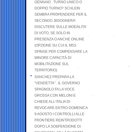
GENNAIO . TURNO UNICO O
DOPPIO TURNO? SCHLEIN
SEMBRA PROPENDERE PER IL
SECONDO .BISOGNERA’
DISCUTERE SULLE MODALITA’
DI VOTO, SE SOLO IN
PRESENZA O ANCHE ONLINE
(OPZIONE SU CUI IL M5S
SPINGE PER COMPENSARE LA
MINORE CAPACITÀ DI
MOBILITAZIONE SUL
TERRITORIO)
SANCHEZ PREPARA LA
“VENDETTA” . IL GOVERNO
SPAGNOLO FA LA VOCE
GROSSA CON MELONI E
CHIEDE ALL’ITALIA DI
REVOCARE ENTRO DOMENICA
9 AGOSTO I CONTROLLI ALLE
FRONTIERE REINTRODOTTI
DOPO LA SOSPENSIONE DI