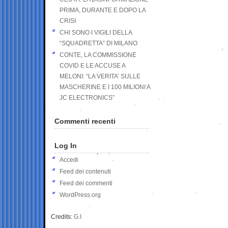
PRIMA, DURANTE E DOPO LA
CRISI
CHI SONO I VIGILI DELLA
“SQUADRETTA” DI MILANO
CONTE, LA COMMISSIONE
COVID E LE ACCUSE A
MELONI: “LA VERITA’ SULLE
MASCHERINE E I 100 MILIONI A
JC ELECTRONICS”
Commenti recenti
Log In
Accedi
Feed dei contenuti
Feed dei commenti
WordPress.org
Credits:
G.I