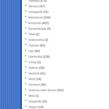
Stampa
(373)
Storace
(47)
subappalti
(31)
televisione
(244)
terremoto
(402)
thyssenkrupp
(3)
Tibet
(2)
tredicesima
(3)
Turismo
(62)
Udc
(64)
Università
(128)
V-Day
(2)
Veltroni
(30)
Vendola
(41)
Verdi
(16)
Vincenzi
(30)
violenza sulle donne
(342)
Web
(1)
Zingaretti
(10)
zingari
(14)