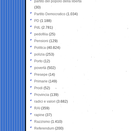
partito del popolo della libertà
(30)
Partito Democratico
(1.034)
PD
(1.188)
PdL
(2.781)
pedofilia
(25)
Pensioni
(129)
Politica
(40.824)
polizia
(253)
Porto
(12)
povertà
(502)
Presepe
(14)
Primarie
(149)
Prodi
(52)
Provincia
(139)
radici e valori
(3.682)
RAI
(359)
rapine
(37)
Razzismo
(1.410)
Referendum
(200)