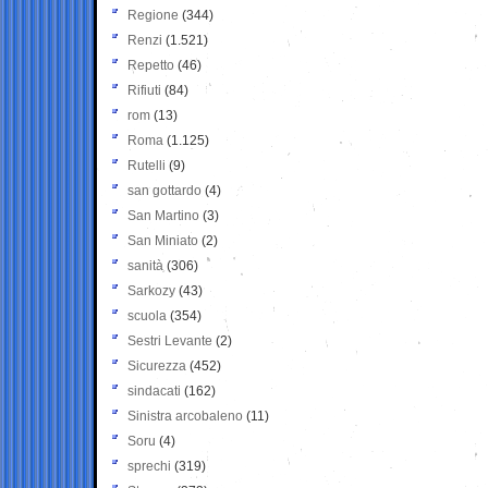
Regione
(344)
Renzi
(1.521)
Repetto
(46)
Rifiuti
(84)
rom
(13)
Roma
(1.125)
Rutelli
(9)
san gottardo
(4)
San Martino
(3)
San Miniato
(2)
sanità
(306)
Sarkozy
(43)
scuola
(354)
Sestri Levante
(2)
Sicurezza
(452)
sindacati
(162)
Sinistra arcobaleno
(11)
Soru
(4)
sprechi
(319)