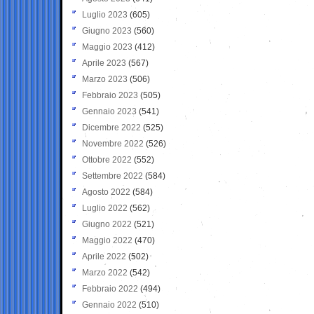
Luglio 2023
(605)
Giugno 2023
(560)
Maggio 2023
(412)
Aprile 2023
(567)
Marzo 2023
(506)
Febbraio 2023
(505)
Gennaio 2023
(541)
Dicembre 2022
(525)
Novembre 2022
(526)
Ottobre 2022
(552)
Settembre 2022
(584)
Agosto 2022
(584)
Luglio 2022
(562)
Giugno 2022
(521)
Maggio 2022
(470)
Aprile 2022
(502)
Marzo 2022
(542)
Febbraio 2022
(494)
Gennaio 2022
(510)