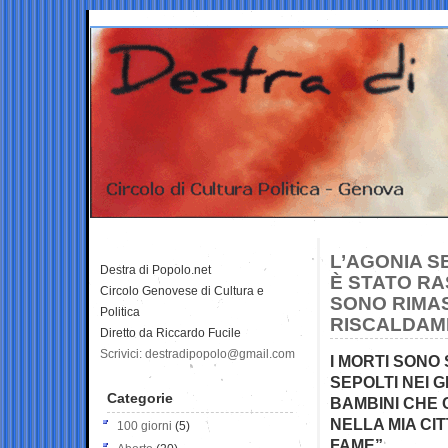
L’AGONIA SE
Destra di Popolo.net
È STATO RA
Circolo Genovese di Cultura e
SONO RIMAS
Politica
RISCALDAM
Diretto da Riccardo Fucile
Scrivici: destradipopolo@gmail.com
I MORTI SONO
SEPOLTI NEI G
Categorie
BAMBINI CHE 
NELLA MIA CI
100 giorni
(5)
FAME”