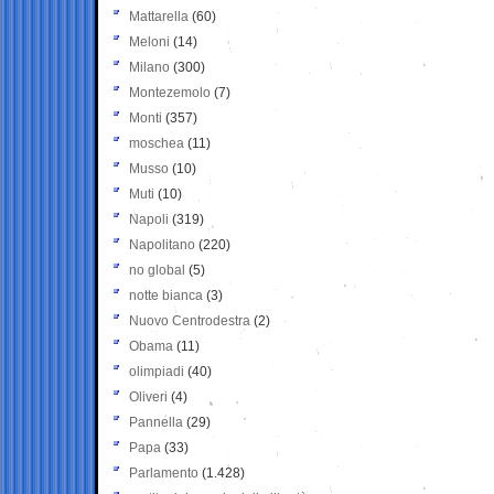
Mattarella
(60)
Meloni
(14)
Milano
(300)
Montezemolo
(7)
Monti
(357)
moschea
(11)
Musso
(10)
Muti
(10)
Napoli
(319)
Napolitano
(220)
no global
(5)
notte bianca
(3)
Nuovo Centrodestra
(2)
Obama
(11)
olimpiadi
(40)
Oliveri
(4)
Pannella
(29)
Papa
(33)
Parlamento
(1.428)