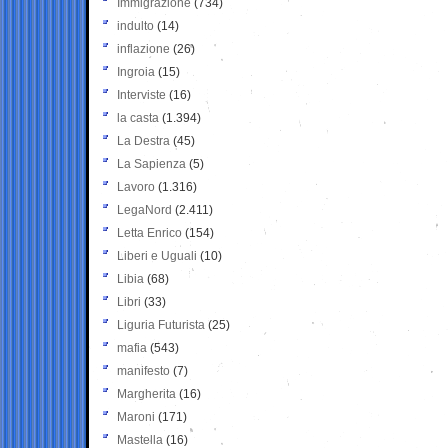
Immigrazione
(734)
indulto
(14)
inflazione
(26)
Ingroia
(15)
Interviste
(16)
la casta
(1.394)
La Destra
(45)
La Sapienza
(5)
Lavoro
(1.316)
LegaNord
(2.411)
Letta Enrico
(154)
Liberi e Uguali
(10)
Libia
(68)
Libri
(33)
Liguria Futurista
(25)
mafia
(543)
manifesto
(7)
Margherita
(16)
Maroni
(171)
Mastella
(16)