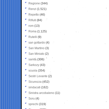
Regione
(344)
Renzi
(1.521)
Repetto
(46)
Rifiuti
(84)
rom
(13)
Roma
(1.125)
Rutelli
(9)
san gottardo
(4)
San Martino
(3)
San Miniato
(2)
sanità
(306)
Sarkozy
(43)
scuola
(354)
Sestri Levante
(2)
Sicurezza
(452)
sindacati
(162)
Sinistra arcobaleno
(11)
Soru
(4)
sprechi
(319)