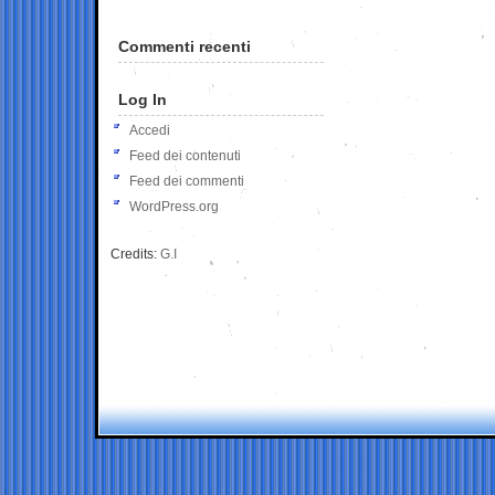
Commenti recenti
Log In
Accedi
Feed dei contenuti
Feed dei commenti
WordPress.org
Credits:
G.I