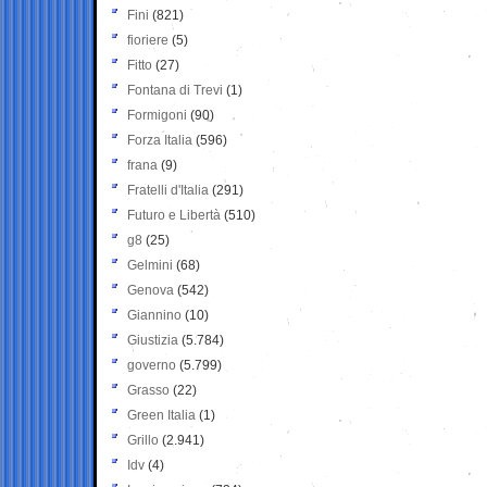
Fini
(821)
fioriere
(5)
Fitto
(27)
Fontana di Trevi
(1)
Formigoni
(90)
Forza Italia
(596)
frana
(9)
Fratelli d'Italia
(291)
Futuro e Libertà
(510)
g8
(25)
Gelmini
(68)
Genova
(542)
Giannino
(10)
Giustizia
(5.784)
governo
(5.799)
Grasso
(22)
Green Italia
(1)
Grillo
(2.941)
Idv
(4)