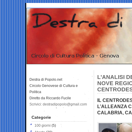
L’ANALISI 
Destra di Popolo.net
NOVE REGIO
Circolo Genovese di Cultura e
CENTRODES
Politica
Diretto da Riccardo Fucile
IL CENTRODES
Scrivici: destradipopolo@gmail.com
L’ALLEANZA C
CALABRIA, CA
Categorie
100 giorni
(5)