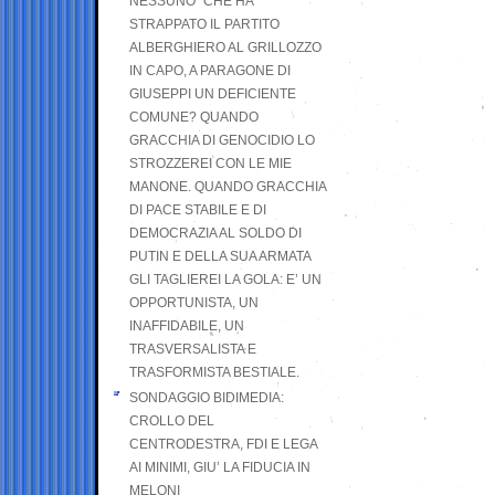
NESSUNO” CHE HA
STRAPPATO IL PARTITO
ALBERGHIERO AL GRILLOZZO
IN CAPO, A PARAGONE DI
GIUSEPPI UN DEFICIENTE
COMUNE? QUANDO
GRACCHIA DI GENOCIDIO LO
STROZZEREI CON LE MIE
MANONE. QUANDO GRACCHIA
DI PACE STABILE E DI
DEMOCRAZIA AL SOLDO DI
PUTIN E DELLA SUA ARMATA
GLI TAGLIEREI LA GOLA: E’ UN
OPPORTUNISTA, UN
INAFFIDABILE, UN
TRASVERSALISTA E
TRASFORMISTA BESTIALE.
SONDAGGIO BIDIMEDIA:
CROLLO DEL
CENTRODESTRA, FDI E LEGA
AI MINIMI, GIU’ LA FIDUCIA IN
MELONI