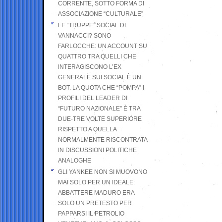
CORRENTE, SOTTO FORMA DI
ASSOCIAZIONE “CULTURALE”
LE “TRUPPE” SOCIAL DI
VANNACCI? SONO
FARLOCCHE: UN ACCOUNT SU
QUATTRO TRA QUELLI CHE
INTERAGISCONO L’EX
GENERALE SUI SOCIAL È UN
BOT. LA QUOTA CHE “POMPA” I
PROFILI DEL LEADER DI
“FUTURO NAZIONALE” È TRA
DUE-TRE VOLTE SUPERIORE
RISPETTO A QUELLA
NORMALMENTE RISCONTRATA
IN DISCUSSIONI POLITICHE
ANALOGHE
GLI YANKEE NON SI MUOVONO
MAI SOLO PER UN IDEALE:
ABBATTERE MADURO ERA
SOLO UN PRETESTO PER
PAPPARSI IL PETROLIO