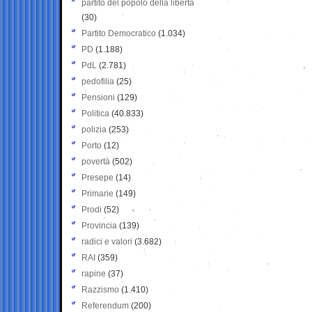
partito del popolo della libertà
(30)
Partito Democratico
(1.034)
PD
(1.188)
PdL
(2.781)
pedofilia
(25)
Pensioni
(129)
Politica
(40.833)
polizia
(253)
Porto
(12)
povertà
(502)
Presepe
(14)
Primarie
(149)
Prodi
(52)
Provincia
(139)
radici e valori
(3.682)
RAI
(359)
rapine
(37)
Razzismo
(1.410)
Referendum
(200)