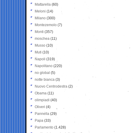
Mattarella
(60)
Meloni
(14)
Milano
(300)
Montezemolo
(7)
Monti
(357)
moschea
(11)
Musso
(10)
Muti
(10)
Napoli
(319)
Napolitano
(220)
no global
(5)
notte bianca
(3)
Nuovo Centrodestra
(2)
Obama
(11)
olimpiadi
(40)
Oliveri
(4)
Pannella
(29)
Papa
(33)
Parlamento
(1.428)