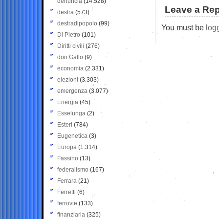
denuncia
(14.528)
Leave a Rep
destra
(573)
destradipopolo
(99)
You must be
log
Di Pietro
(101)
Diritti civili
(276)
don Gallo
(9)
economia
(2.331)
elezioni
(3.303)
emergenza
(3.077)
Energia
(45)
Esselunga
(2)
Esteri
(784)
Eugenetica
(3)
Europa
(1.314)
Fassino
(13)
federalismo
(167)
Ferrara
(21)
Ferretti
(6)
ferrovie
(133)
finanziaria
(325)