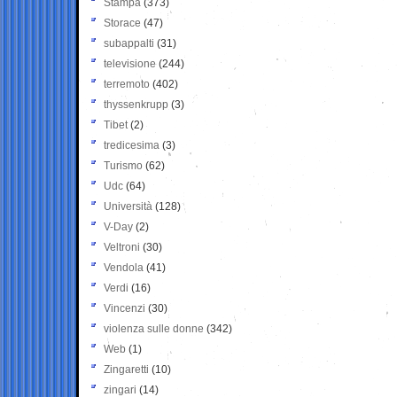
Stampa
(373)
Storace
(47)
subappalti
(31)
televisione
(244)
terremoto
(402)
thyssenkrupp
(3)
Tibet
(2)
tredicesima
(3)
Turismo
(62)
Udc
(64)
Università
(128)
V-Day
(2)
Veltroni
(30)
Vendola
(41)
Verdi
(16)
Vincenzi
(30)
violenza sulle donne
(342)
Web
(1)
Zingaretti
(10)
zingari
(14)