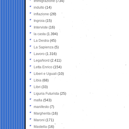
Immigrazione
(734)
indulto
(14)
inflazione
(26)
Ingroia
(15)
Interviste
(16)
la casta
(1.394)
La Destra
(45)
La Sapienza
(5)
Lavoro
(1.316)
LegaNord
(2.411)
Letta Enrico
(154)
Liberi e Uguali
(10)
Libia
(68)
Libri
(33)
Liguria Futurista
(25)
mafia
(543)
manifesto
(7)
Margherita
(16)
Maroni
(171)
Mastella
(16)