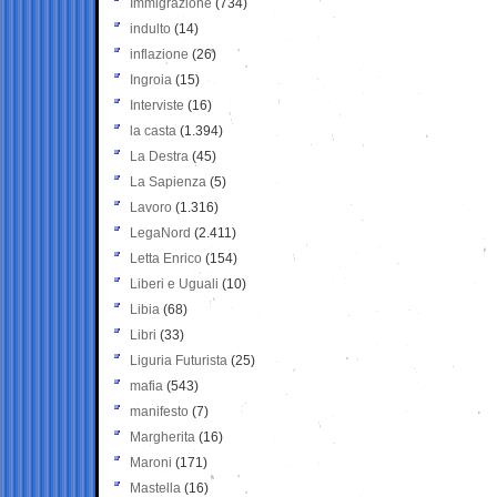
Immigrazione
(734)
indulto
(14)
inflazione
(26)
Ingroia
(15)
Interviste
(16)
la casta
(1.394)
La Destra
(45)
La Sapienza
(5)
Lavoro
(1.316)
LegaNord
(2.411)
Letta Enrico
(154)
Liberi e Uguali
(10)
Libia
(68)
Libri
(33)
Liguria Futurista
(25)
mafia
(543)
manifesto
(7)
Margherita
(16)
Maroni
(171)
Mastella
(16)