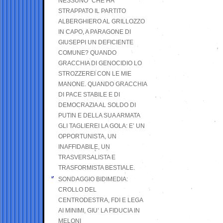
NESSUNO” CHE HA
STRAPPATO IL PARTITO
ALBERGHIERO AL GRILLOZZO
IN CAPO, A PARAGONE DI
GIUSEPPI UN DEFICIENTE
COMUNE? QUANDO
GRACCHIA DI GENOCIDIO LO
STROZZEREI CON LE MIE
MANONE. QUANDO GRACCHIA
DI PACE STABILE E DI
DEMOCRAZIA AL SOLDO DI
PUTIN E DELLA SUA ARMATA
GLI TAGLIEREI LA GOLA: E’ UN
OPPORTUNISTA, UN
INAFFIDABILE, UN
TRASVERSALISTA E
TRASFORMISTA BESTIALE.
SONDAGGIO BIDIMEDIA:
CROLLO DEL
CENTRODESTRA, FDI E LEGA
AI MINIMI, GIU’ LA FIDUCIA IN
MELONI