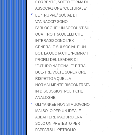
CORRENTE, SOTTO FORMA DI
ASSOCIAZIONE “CULTURALE”
LE “TRUPPE” SOCIAL DI
VANNACCI? SONO
FARLOCCHE: UN ACCOUNT SU
QUATTRO TRA QUELLI CHE
INTERAGISCONO L’EX
GENERALE SUI SOCIAL È UN
BOT. LA QUOTA CHE “POMPA” I
PROFILI DEL LEADER DI
“FUTURO NAZIONALE” È TRA
DUE-TRE VOLTE SUPERIORE
RISPETTO A QUELLA
NORMALMENTE RISCONTRATA
IN DISCUSSIONI POLITICHE
ANALOGHE
GLI YANKEE NON SI MUOVONO
MAI SOLO PER UN IDEALE:
ABBATTERE MADURO ERA
SOLO UN PRETESTO PER
PAPPARSI IL PETROLIO