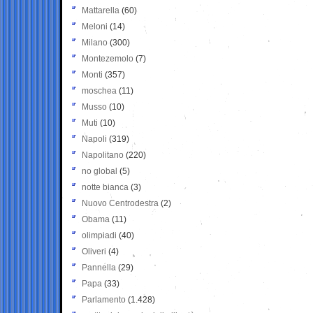
Mattarella
(60)
Meloni
(14)
Milano
(300)
Montezemolo
(7)
Monti
(357)
moschea
(11)
Musso
(10)
Muti
(10)
Napoli
(319)
Napolitano
(220)
no global
(5)
notte bianca
(3)
Nuovo Centrodestra
(2)
Obama
(11)
olimpiadi
(40)
Oliveri
(4)
Pannella
(29)
Papa
(33)
Parlamento
(1.428)