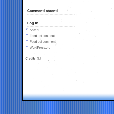
Commenti recenti
Log In
Accedi
Feed dei contenuti
Feed dei commenti
WordPress.org
Credits:
G.I