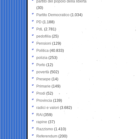
partito del popolo della libertà
(30)
Partito Democratico
(1.034)
PD
(1.188)
PdL
(2.781)
pedofilia
(25)
Pensioni
(129)
Politica
(40.833)
polizia
(253)
Porto
(12)
povertà
(502)
Presepe
(14)
Primarie
(149)
Prodi
(52)
Provincia
(139)
radici e valori
(3.682)
RAI
(359)
rapine
(37)
Razzismo
(1.410)
Referendum
(200)