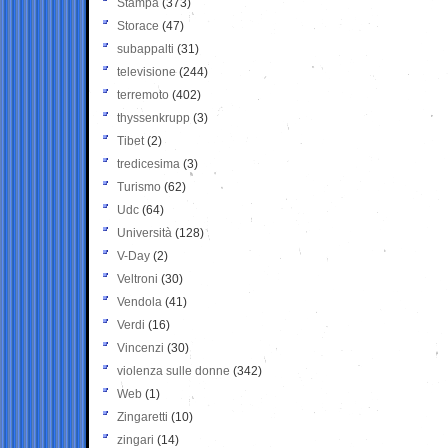
Stampa
(373)
Storace
(47)
subappalti
(31)
televisione
(244)
terremoto
(402)
thyssenkrupp
(3)
Tibet
(2)
tredicesima
(3)
Turismo
(62)
Udc
(64)
Università
(128)
V-Day
(2)
Veltroni
(30)
Vendola
(41)
Verdi
(16)
Vincenzi
(30)
violenza sulle donne
(342)
Web
(1)
Zingaretti
(10)
zingari
(14)