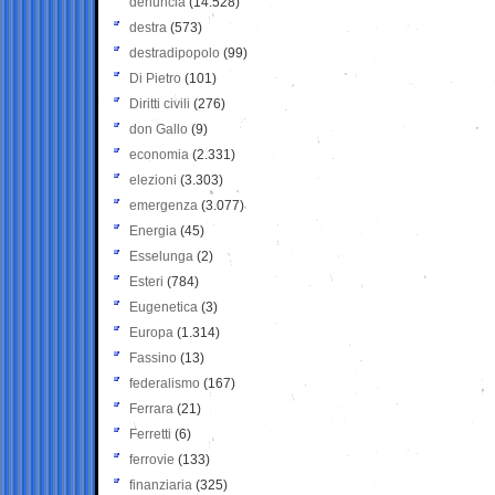
denuncia
(14.528)
destra
(573)
destradipopolo
(99)
Di Pietro
(101)
Diritti civili
(276)
don Gallo
(9)
economia
(2.331)
elezioni
(3.303)
emergenza
(3.077)
Energia
(45)
Esselunga
(2)
Esteri
(784)
Eugenetica
(3)
Europa
(1.314)
Fassino
(13)
federalismo
(167)
Ferrara
(21)
Ferretti
(6)
ferrovie
(133)
finanziaria
(325)