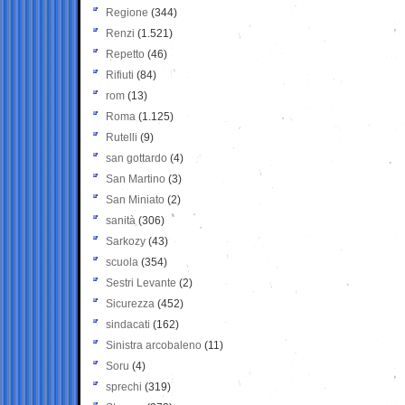
Regione
(344)
Renzi
(1.521)
Repetto
(46)
Rifiuti
(84)
rom
(13)
Roma
(1.125)
Rutelli
(9)
san gottardo
(4)
San Martino
(3)
San Miniato
(2)
sanità
(306)
Sarkozy
(43)
scuola
(354)
Sestri Levante
(2)
Sicurezza
(452)
sindacati
(162)
Sinistra arcobaleno
(11)
Soru
(4)
sprechi
(319)