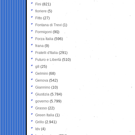
Fini
(821)
fioriere
(5)
Fitto
(27)
Fontana di Trevi
(1)
Formigoni
(90)
Forza Italia
(596)
frana
(9)
Fratelli d'Italia
(291)
Futuro e Libertà
(510)
g8
(25)
Gelmini
(68)
Genova
(542)
Giannino
(10)
Giustizia
(5.784)
governo
(5.799)
Grasso
(22)
Green Italia
(1)
Grillo
(2.941)
Idv
(4)