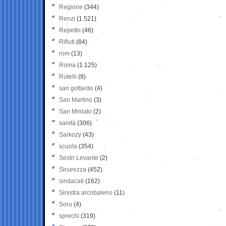
Regione
(344)
Renzi
(1.521)
Repetto
(46)
Rifiuti
(84)
rom
(13)
Roma
(1.125)
Rutelli
(9)
san gottardo
(4)
San Martino
(3)
San Miniato
(2)
sanità
(306)
Sarkozy
(43)
scuola
(354)
Sestri Levante
(2)
Sicurezza
(452)
sindacati
(162)
Sinistra arcobaleno
(11)
Soru
(4)
sprechi
(319)