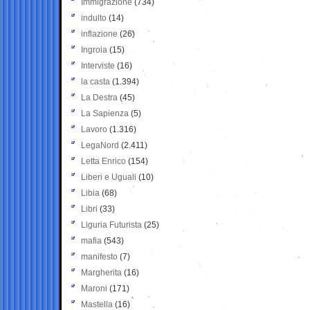
Immigrazione
(734)
indulto
(14)
inflazione
(26)
Ingroia
(15)
Interviste
(16)
la casta
(1.394)
La Destra
(45)
La Sapienza
(5)
Lavoro
(1.316)
LegaNord
(2.411)
Letta Enrico
(154)
Liberi e Uguali
(10)
Libia
(68)
Libri
(33)
Liguria Futurista
(25)
mafia
(543)
manifesto
(7)
Margherita
(16)
Maroni
(171)
Mastella
(16)