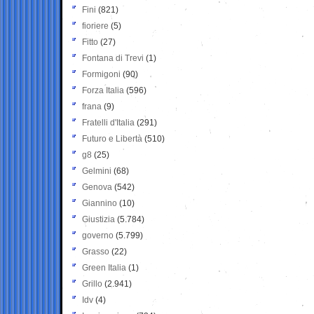
Fini
(821)
fioriere
(5)
Fitto
(27)
Fontana di Trevi
(1)
Formigoni
(90)
Forza Italia
(596)
frana
(9)
Fratelli d'Italia
(291)
Futuro e Libertà
(510)
g8
(25)
Gelmini
(68)
Genova
(542)
Giannino
(10)
Giustizia
(5.784)
governo
(5.799)
Grasso
(22)
Green Italia
(1)
Grillo
(2.941)
Idv
(4)