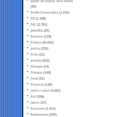
partito del popolo della libertà
(30)
Partito Democratico
(1.034)
PD
(1.188)
PdL
(2.781)
pedofilia
(25)
Pensioni
(129)
Politica
(40.832)
polizia
(253)
Porto
(12)
povertà
(502)
Presepe
(14)
Primarie
(149)
Prodi
(52)
Provincia
(139)
radici e valori
(3.682)
RAI
(359)
rapine
(37)
Razzismo
(1.410)
Referendum
(200)