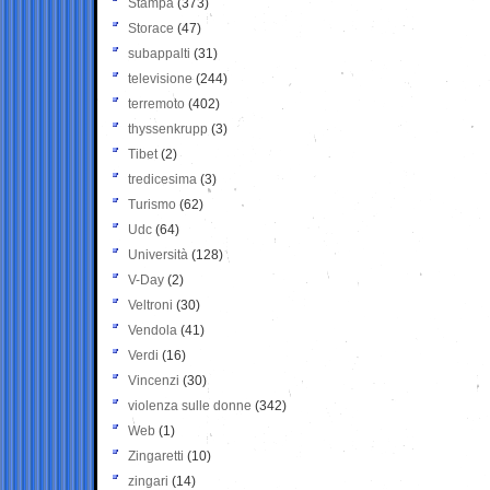
Stampa
(373)
Storace
(47)
subappalti
(31)
televisione
(244)
terremoto
(402)
thyssenkrupp
(3)
Tibet
(2)
tredicesima
(3)
Turismo
(62)
Udc
(64)
Università
(128)
V-Day
(2)
Veltroni
(30)
Vendola
(41)
Verdi
(16)
Vincenzi
(30)
violenza sulle donne
(342)
Web
(1)
Zingaretti
(10)
zingari
(14)