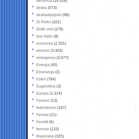
denuncia
(14.528)
destra
(573)
destradipopolo
(99)
Di Pietro
(101)
Diritti civili
(276)
don Gallo
(9)
economia
(2.331)
elezioni
(3.303)
emergenza
(3.077)
Energia
(45)
Esselunga
(2)
Esteri
(784)
Eugenetica
(3)
Europa
(1.314)
Fassino
(13)
federalismo
(167)
Ferrara
(21)
Ferretti
(6)
ferrovie
(133)
finanziaria
(325)