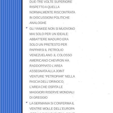
DUE-TRE VOLTE SUPERIORE
RISPETTO A QUELLA
NORMALMENTE RISCONTRATA
IN DISCUSSIONI POLITICHE
ANALOGHE
GLI YANKEE NON SI MUOVONO
MAI SOLO PER UN IDEALE:
ABBATTERE MADURO ERA
SOLO UN PRETESTO PER
PAPPARSI IL PETROLIO
VENEZUELANO .IL COLOSSO
AMERICANO CHEVRON HA
RADDOPPIATO L’AREA
ASSEGNATA ALLA JOINT
VENTURE “PETROPIAR” NELLA
FASCIA DELL’ORINOCO,
L’AREA CHE OSPITA LE
MAGGIORI RISERVE MONDIALI
DI GREGGIO
LA GERMANIA SI CONFERMA IL
VENTRE MOLLE DELL’EUROPA