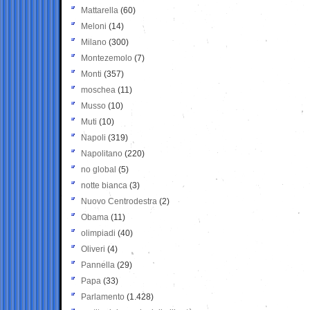
Mattarella
(60)
Meloni
(14)
Milano
(300)
Montezemolo
(7)
Monti
(357)
moschea
(11)
Musso
(10)
Muti
(10)
Napoli
(319)
Napolitano
(220)
no global
(5)
notte bianca
(3)
Nuovo Centrodestra
(2)
Obama
(11)
olimpiadi
(40)
Oliveri
(4)
Pannella
(29)
Papa
(33)
Parlamento
(1.428)