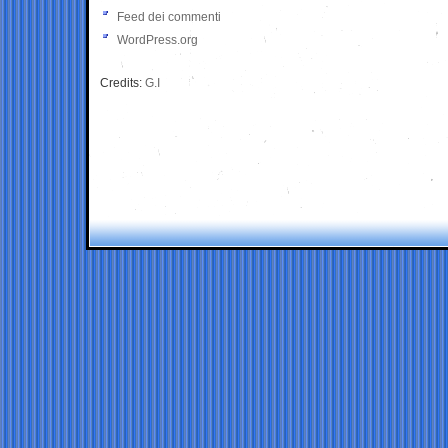
Feed dei commenti
WordPress.org
Credits:
G.I