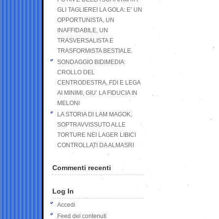
GLI TAGLIEREI LA GOLA: E’ UN
OPPORTUNISTA, UN
INAFFIDABILE, UN
TRASVERSALISTA E
TRASFORMISTA BESTIALE.
SONDAGGIO BIDIMEDIA:
CROLLO DEL
CENTRODESTRA, FDI E LEGA
AI MINIMI, GIU’ LA FIDUCIA IN
MELONI
LA STORIA DI LAM MAGOK,
SOPTRAVVISSUTO ALLE
TORTURE NEI LAGER LIBICI
CONTROLLATI DA ALMASRI
Commenti recenti
Log In
Accedi
Feed dei contenuti