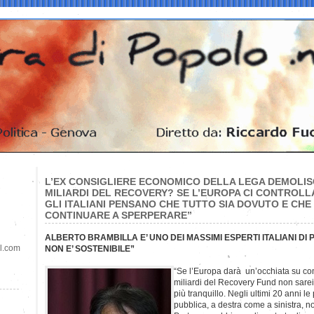
L’EX CONSIGLIERE ECONOMICO DELLA LEGA DEMOLISCE
MILIARDI DEL RECOVERY? SE L’EUROPA CI CONTROLLA
GLI ITALIANI PENSANO CHE TUTTO SIA DOVUTO E CH
CONTINUARE A SPERPERARE”
ALBERTO BRAMBILLA E’ UNO DEI MASSIMI ESPERTI ITALIANI DI
il.com
NON E’ SOSTENIBILE”
“Se l’Europa darà un’occhiata su com
miliardi del Recovery Fund non sarei 
più tranquillo. Negli ultimi 20 anni le
pubblica, a destra come a sinistra, 