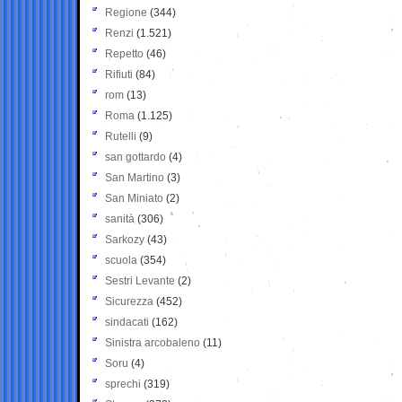
Regione
(344)
Renzi
(1.521)
Repetto
(46)
Rifiuti
(84)
rom
(13)
Roma
(1.125)
Rutelli
(9)
san gottardo
(4)
San Martino
(3)
San Miniato
(2)
sanità
(306)
Sarkozy
(43)
scuola
(354)
Sestri Levante
(2)
Sicurezza
(452)
sindacati
(162)
Sinistra arcobaleno
(11)
Soru
(4)
sprechi
(319)