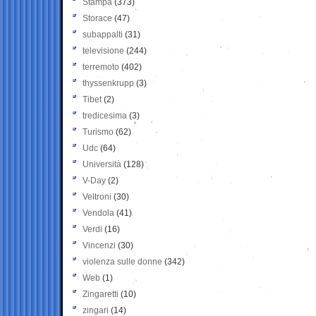
Stampa
(373)
Storace
(47)
subappalti
(31)
televisione
(244)
terremoto
(402)
thyssenkrupp
(3)
Tibet
(2)
tredicesima
(3)
Turismo
(62)
Udc
(64)
Università
(128)
V-Day
(2)
Veltroni
(30)
Vendola
(41)
Verdi
(16)
Vincenzi
(30)
violenza sulle donne
(342)
Web
(1)
Zingaretti
(10)
zingari
(14)