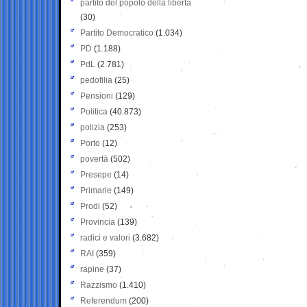
partito del popolo della libertà
(30)
Partito Democratico
(1.034)
PD
(1.188)
PdL
(2.781)
pedofilia
(25)
Pensioni
(129)
Politica
(40.873)
polizia
(253)
Porto
(12)
povertà
(502)
Presepe
(14)
Primarie
(149)
Prodi
(52)
Provincia
(139)
radici e valori
(3.682)
RAI
(359)
rapine
(37)
Razzismo
(1.410)
Referendum
(200)