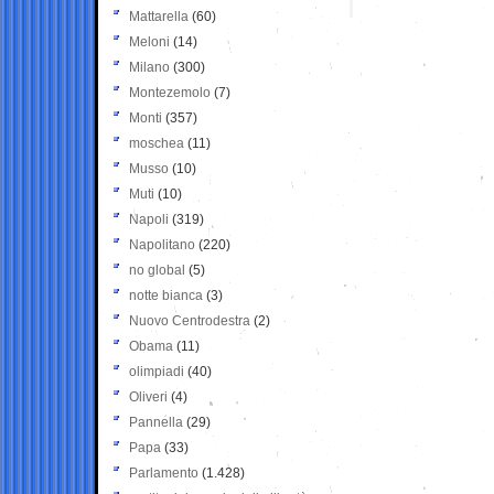
Mattarella
(60)
Meloni
(14)
Milano
(300)
Montezemolo
(7)
Monti
(357)
moschea
(11)
Musso
(10)
Muti
(10)
Napoli
(319)
Napolitano
(220)
no global
(5)
notte bianca
(3)
Nuovo Centrodestra
(2)
Obama
(11)
olimpiadi
(40)
Oliveri
(4)
Pannella
(29)
Papa
(33)
Parlamento
(1.428)