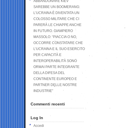
ABBANDONARE KIEV
SAREBBE UN BOOMERANG:
L’UCRAINA È DIVENTATA UN
COLOSSO MILITARE CHE CI
PARERÀ LE CHIAPPE ANCHE
IN FUTURO. GIAMPIERO
MASSOLO: “PIACCIA O NO,
OCCORRE CONSTATARE CHE
L’UCRAINA E IL SUO ESERCITO
PER CAPACITÀ E
INTEROPERABILITÀ SONO
ORMAI PARTE INTEGRANTE
DELLA DIFESA DEL
CONTINENTE EUROPEO E
PARTNER DELLE NOSTRE
INDUSTRIE”
Commenti recenti
Log In
Accedi