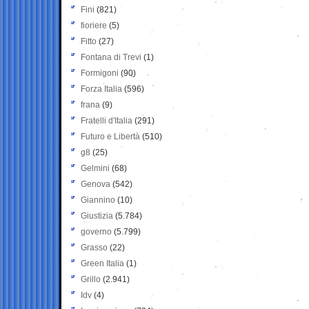
Fini
(821)
fioriere
(5)
Fitto
(27)
Fontana di Trevi
(1)
Formigoni
(90)
Forza Italia
(596)
frana
(9)
Fratelli d'Italia
(291)
Futuro e Libertà
(510)
g8
(25)
Gelmini
(68)
Genova
(542)
Giannino
(10)
Giustizia
(5.784)
governo
(5.799)
Grasso
(22)
Green Italia
(1)
Grillo
(2.941)
Idv
(4)