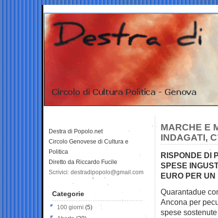
MARCHE E M
Destra di Popolo.net
INDAGATI, 
Circolo Genovese di Cultura e
Politica
RISPONDE DI 
Diretto da Riccardo Fucile
SPESE INGUST
Scrivici: destradipopolo@gmail.com
EURO PER UN 
Quarantadue cons
Categorie
Ancona per pecu
100 giorni
(5)
spese sostenute 