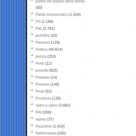
partito del popolo della libertà
(30)
Partito Democratico
(1.034)
PD
(1.188)
PdL
(2.781)
pedofilia
(25)
Pensioni
(129)
Politica
(40.814)
polizia
(253)
Porto
(12)
povertà
(502)
Presepe
(14)
Primarie
(149)
Prodi
(52)
Provincia
(139)
radici e valori
(3.682)
RAI
(359)
rapine
(37)
Razzismo
(1.410)
Referendum
(200)