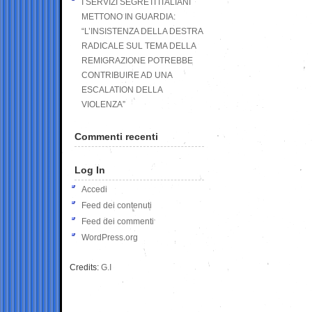
I SERVIZI SEGRETI ITALIANI
METTONO IN GUARDIA:
“L’INSISTENZA DELLA DESTRA
RADICALE SUL TEMA DELLA
REMIGRAZIONE POTREBBE
CONTRIBUIRE AD UNA
ESCALATION DELLA
VIOLENZA”
Commenti recenti
Log In
Accedi
Feed dei contenuti
Feed dei commenti
WordPress.org
Credits:
G.I