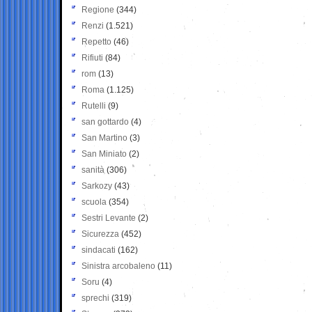
Regione
(344)
Renzi
(1.521)
Repetto
(46)
Rifiuti
(84)
rom
(13)
Roma
(1.125)
Rutelli
(9)
san gottardo
(4)
San Martino
(3)
San Miniato
(2)
sanità
(306)
Sarkozy
(43)
scuola
(354)
Sestri Levante
(2)
Sicurezza
(452)
sindacati
(162)
Sinistra arcobaleno
(11)
Soru
(4)
sprechi
(319)