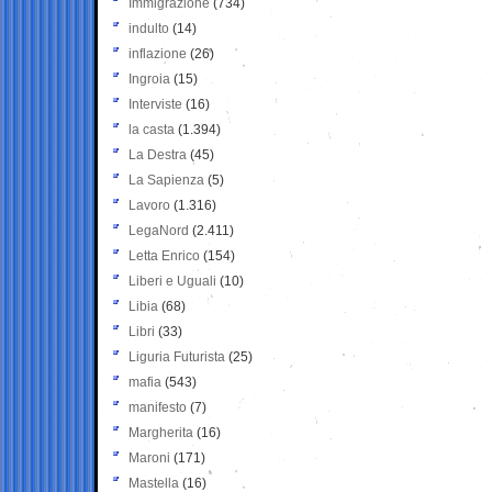
Immigrazione
(734)
indulto
(14)
inflazione
(26)
Ingroia
(15)
Interviste
(16)
la casta
(1.394)
La Destra
(45)
La Sapienza
(5)
Lavoro
(1.316)
LegaNord
(2.411)
Letta Enrico
(154)
Liberi e Uguali
(10)
Libia
(68)
Libri
(33)
Liguria Futurista
(25)
mafia
(543)
manifesto
(7)
Margherita
(16)
Maroni
(171)
Mastella
(16)