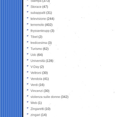
Stampa
(373)
Storace
(47)
subappalti
(31)
televisione
(244)
terremoto
(402)
thyssenkrupp
(3)
Tibet
(2)
tredicesima
(3)
Turismo
(62)
Udc
(64)
Università
(128)
V-Day
(2)
Veltroni
(30)
Vendola
(41)
Verdi
(16)
Vincenzi
(30)
violenza sulle donne
(342)
Web
(1)
Zingaretti
(10)
zingari
(14)