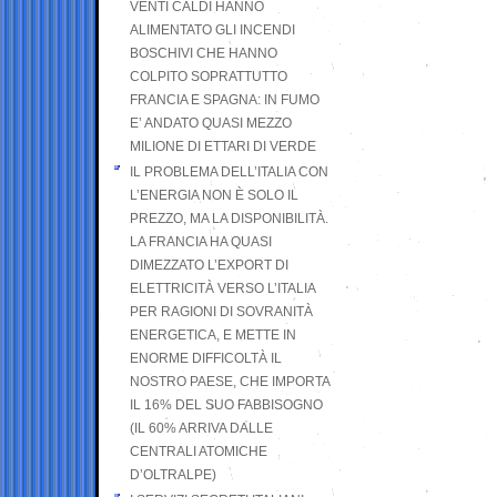
VENTI CALDI HANNO
ALIMENTATO GLI INCENDI
BOSCHIVI CHE HANNO
COLPITO SOPRATTUTTO
FRANCIA E SPAGNA: IN FUMO
E’ ANDATO QUASI MEZZO
MILIONE DI ETTARI DI VERDE
IL PROBLEMA DELL’ITALIA CON
L’ENERGIA NON È SOLO IL
PREZZO, MA LA DISPONIBILITÀ.
LA FRANCIA HA QUASI
DIMEZZATO L’EXPORT DI
ELETTRICITÀ VERSO L’ITALIA
PER RAGIONI DI SOVRANITÀ
ENERGETICA, E METTE IN
ENORME DIFFICOLTÀ IL
NOSTRO PAESE, CHE IMPORTA
IL 16% DEL SUO FABBISOGNO
(IL 60% ARRIVA DALLE
CENTRALI ATOMICHE
D’OLTRALPE)