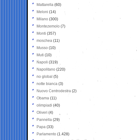
Mattarella
(60)
Meloni
(14)
Milano
(300)
Montezemolo
(7)
Monti
(357)
moschea
(11)
Musso
(10)
Muti
(10)
Napoli
(319)
Napolitano
(220)
no global
(5)
notte bianca
(3)
Nuovo Centrodestra
(2)
Obama
(11)
olimpiadi
(40)
Oliveri
(4)
Pannella
(29)
Papa
(33)
Parlamento
(1.428)