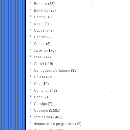
Brunetta
(83)
Burlando
(26)
Camogli
(2)
canile
(4)
Cappello
(8)
Caprotti
(2)
Caritas
(6)
carovita
(170)
casa
(247)
Casini
(119)
Centrodestra in Liguria
(35)
Chiesa
(276)
Cina
(10)
Comune
(342)
Coop
(7)
Cossiga
(7)
Costume
(5.581)
criminalità
(1.402)
democratici e progressisti
(19)