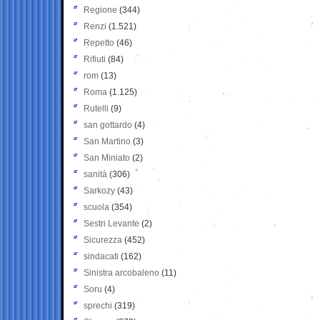
Regione
(344)
Renzi
(1.521)
Repetto
(46)
Rifiuti
(84)
rom
(13)
Roma
(1.125)
Rutelli
(9)
san gottardo
(4)
San Martino
(3)
San Miniato
(2)
sanità
(306)
Sarkozy
(43)
scuola
(354)
Sestri Levante
(2)
Sicurezza
(452)
sindacati
(162)
Sinistra arcobaleno
(11)
Soru
(4)
sprechi
(319)