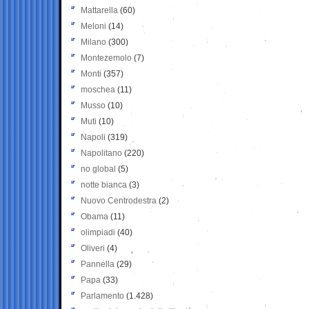
Mattarella
(60)
Meloni
(14)
Milano
(300)
Montezemolo
(7)
Monti
(357)
moschea
(11)
Musso
(10)
Muti
(10)
Napoli
(319)
Napolitano
(220)
no global
(5)
notte bianca
(3)
Nuovo Centrodestra
(2)
Obama
(11)
olimpiadi
(40)
Oliveri
(4)
Pannella
(29)
Papa
(33)
Parlamento
(1.428)