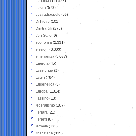
denuncia
(14.528)
destra
(573)
destradipopolo
(99)
Di Pietro
(101)
Diritti civili
(276)
don Gallo
(9)
economia
(2.331)
elezioni
(3.303)
emergenza
(3.077)
Energia
(45)
Esselunga
(2)
Esteri
(784)
Eugenetica
(3)
Europa
(1.314)
Fassino
(13)
federalismo
(167)
Ferrara
(21)
Ferretti
(6)
ferrovie
(133)
finanziaria
(325)