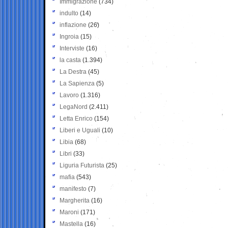
Immigrazione
(734)
indulto
(14)
inflazione
(26)
Ingroia
(15)
Interviste
(16)
la casta
(1.394)
La Destra
(45)
La Sapienza
(5)
Lavoro
(1.316)
LegaNord
(2.411)
Letta Enrico
(154)
Liberi e Uguali
(10)
Libia
(68)
Libri
(33)
Liguria Futurista
(25)
mafia
(543)
manifesto
(7)
Margherita
(16)
Maroni
(171)
Mastella
(16)