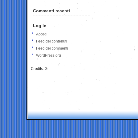
Commenti recenti
Log In
Accedi
Feed dei contenuti
Feed dei commenti
WordPress.org
Credits:
G.I