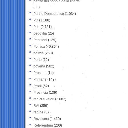
partito del popolo della libertà
(30)
Partito Democratico
(1.034)
PD
(1.188)
PdL
(2.781)
pedofilia
(25)
Pensioni
(129)
Politica
(40.864)
polizia
(253)
Porto
(12)
povertà
(502)
Presepe
(14)
Primarie
(149)
Prodi
(52)
Provincia
(139)
radici e valori
(3.682)
RAI
(359)
rapine
(37)
Razzismo
(1.410)
Referendum
(200)