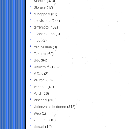
Stampa
(373)
Storace
(47)
subappalti
(31)
televisione
(244)
terremoto
(402)
thyssenkrupp
(3)
Tibet
(2)
tredicesima
(3)
Turismo
(62)
Udc
(64)
Università
(128)
V-Day
(2)
Veltroni
(30)
Vendola
(41)
Verdi
(16)
Vincenzi
(30)
violenza sulle donne
(342)
Web
(1)
Zingaretti
(10)
zingari
(14)