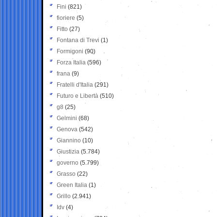
Fini
(821)
fioriere
(5)
Fitto
(27)
Fontana di Trevi
(1)
Formigoni
(90)
Forza Italia
(596)
frana
(9)
Fratelli d'Italia
(291)
Futuro e Libertà
(510)
g8
(25)
Gelmini
(68)
Genova
(542)
Giannino
(10)
Giustizia
(5.784)
governo
(5.799)
Grasso
(22)
Green Italia
(1)
Grillo
(2.941)
Idv
(4)