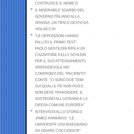
COSTRUISCE IL NEMICO
IL MISERABILE SGARBO DEL
GOVERNO ITALIANO ALLA
SPAGNA, UN TIPICO GESTO DA
VIGLIACCHI
“LE OPPOSIZIONI HANNO
FALLITO IL PRIMO TEST”.
PAOLO GENTILONI RIFILA UN
CAZZIATONE A ELLY SCHLEIN
PER IL SUO ATTEGGIAMENTO
ARRENDEVOLE NEI
CONFRONTI DEL “PACIFINTO”
CONTE: “CI SONO DUE TEMI
SUI QUALI IL PD NON PUÒ E
NON DEVE TRANSIGERE: IL
SOSTEGNO ALL’UCRAINA E LA
DIFESA COMUNE EUROPEA”
INTERVISTA ALLO STORICO
JAMES HANKINGS: “LE
UNIVERSITA’ USA INSEGNANO
AD ODIARE L’OCCIDENTE”