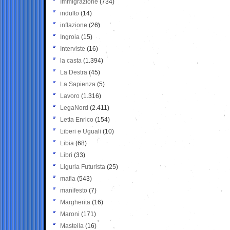
Immigrazione
(734)
indulto
(14)
inflazione
(26)
Ingroia
(15)
Interviste
(16)
la casta
(1.394)
La Destra
(45)
La Sapienza
(5)
Lavoro
(1.316)
LegaNord
(2.411)
Letta Enrico
(154)
Liberi e Uguali
(10)
Libia
(68)
Libri
(33)
Liguria Futurista
(25)
mafia
(543)
manifesto
(7)
Margherita
(16)
Maroni
(171)
Mastella
(16)