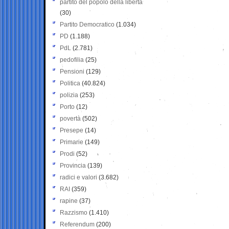
partito del popolo della libertà
(30)
Partito Democratico
(1.034)
PD
(1.188)
PdL
(2.781)
pedofilia
(25)
Pensioni
(129)
Politica
(40.824)
polizia
(253)
Porto
(12)
povertà
(502)
Presepe
(14)
Primarie
(149)
Prodi
(52)
Provincia
(139)
radici e valori
(3.682)
RAI
(359)
rapine
(37)
Razzismo
(1.410)
Referendum
(200)