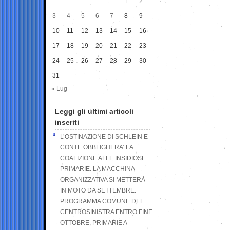
1
2
3
4
5
6
7
8
9
10
11
12
13
14
15
16
17
18
19
20
21
22
23
24
25
26
27
28
29
30
31
« Lug
Leggi gli ultimi articoli
inseriti
L’OSTINAZIONE DI SCHLEIN E
CONTE OBBLIGHERA’ LA
COALIZIONE ALLE INSIDIOSE
PRIMARIE. LA MACCHINA
ORGANIZZATIVA SI METTERÀ
IN MOTO DA SETTEMBRE:
PROGRAMMA COMUNE DEL
CENTROSINISTRA ENTRO FINE
OTTOBRE, PRIMARIE A