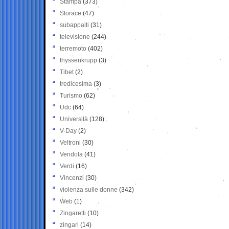
Stampa
(373)
Storace
(47)
subappalti
(31)
televisione
(244)
terremoto
(402)
thyssenkrupp
(3)
Tibet
(2)
tredicesima
(3)
Turismo
(62)
Udc
(64)
Università
(128)
V-Day
(2)
Veltroni
(30)
Vendola
(41)
Verdi
(16)
Vincenzi
(30)
violenza sulle donne
(342)
Web
(1)
Zingaretti
(10)
zingari
(14)