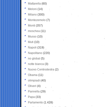
Mattarella
(60)
Meloni
(14)
Milano
(300)
Montezemolo
(7)
Monti
(357)
moschea
(11)
Musso
(10)
Muti
(10)
Napoli
(319)
Napolitano
(220)
no global
(5)
notte bianca
(3)
Nuovo Centrodestra
(2)
Obama
(11)
olimpiadi
(40)
Oliveri
(4)
Pannella
(29)
Papa
(33)
Parlamento
(1.428)