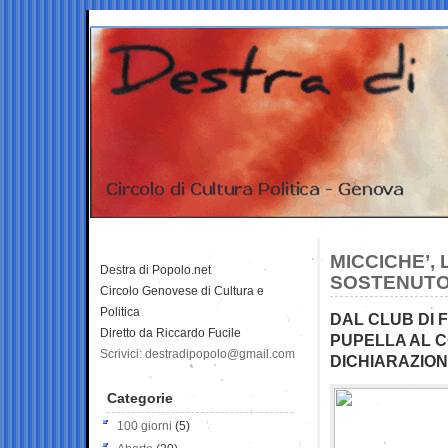
MICCICHE’, 
Destra di Popolo.net
SOSTENUTO
Circolo Genovese di Cultura e
Politica
DAL CLUB DI F
Diretto da Riccardo Fucile
PUPELLA AL C
Scrivici: destradipopolo@gmail.com
DICHIARAZION
Categorie
100 giorni
(5)