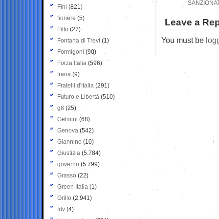
SANZIONAT
Fini
(821)
fioriere
(5)
Leave a Rep
Fitto
(27)
You must be
log
Fontana di Trevi
(1)
Formigoni
(90)
Forza Italia
(596)
frana
(9)
Fratelli d'Italia
(291)
Futuro e Libertà
(510)
g8
(25)
Gelmini
(68)
Genova
(542)
Giannino
(10)
Giustizia
(5.784)
governo
(5.799)
Grasso
(22)
Green Italia
(1)
Grillo
(2.941)
Idv
(4)