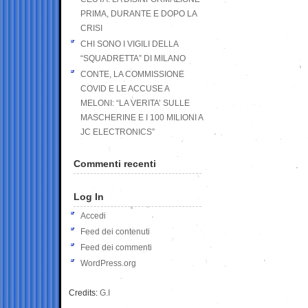
PRIMA, DURANTE E DOPO LA
CRISI
CHI SONO I VIGILI DELLA
“SQUADRETTA” DI MILANO
CONTE, LA COMMISSIONE
COVID E LE ACCUSE A
MELONI: “LA VERITA’ SULLE
MASCHERINE E I 100 MILIONI A
JC ELECTRONICS”
Commenti recenti
Log In
Accedi
Feed dei contenuti
Feed dei commenti
WordPress.org
Credits:
G.I