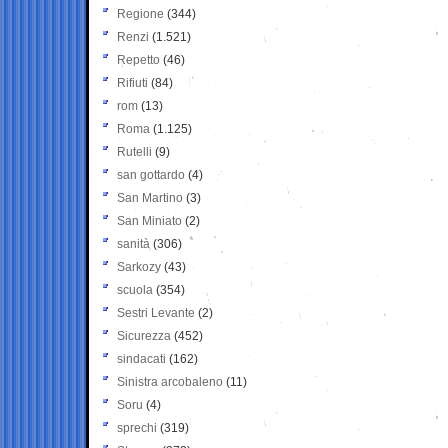
Regione
(344)
Renzi
(1.521)
Repetto
(46)
Rifiuti
(84)
rom
(13)
Roma
(1.125)
Rutelli
(9)
san gottardo
(4)
San Martino
(3)
San Miniato
(2)
sanità
(306)
Sarkozy
(43)
scuola
(354)
Sestri Levante
(2)
Sicurezza
(452)
sindacati
(162)
Sinistra arcobaleno
(11)
Soru
(4)
sprechi
(319)