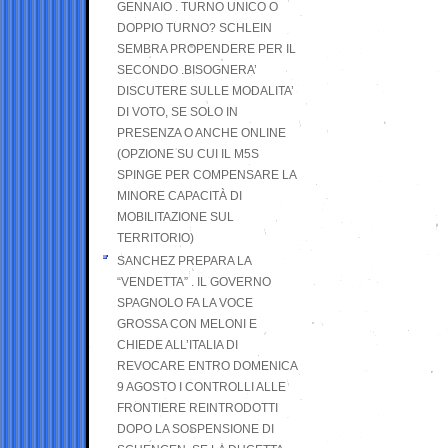
GENNAIO . TURNO UNICO O
DOPPIO TURNO? SCHLEIN
SEMBRA PROPENDERE PER IL
SECONDO .BISOGNERA’
DISCUTERE SULLE MODALITA’
DI VOTO, SE SOLO IN
PRESENZA O ANCHE ONLINE
(OPZIONE SU CUI IL M5S
SPINGE PER COMPENSARE LA
MINORE CAPACITÀ DI
MOBILITAZIONE SUL
TERRITORIO)
SANCHEZ PREPARA LA
“VENDETTA” . IL GOVERNO
SPAGNOLO FA LA VOCE
GROSSA CON MELONI E
CHIEDE ALL’ITALIA DI
REVOCARE ENTRO DOMENICA
9 AGOSTO I CONTROLLI ALLE
FRONTIERE REINTRODOTTI
DOPO LA SOSPENSIONE DI